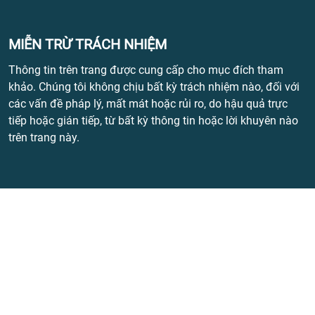
MIỄN TRỪ TRÁCH NHIỆM
Thông tin trên trang được cung cấp cho mục đích tham
khảo. Chúng tôi không chịu bất kỳ trách nhiệm nào, đối với
các vấn đề pháp lý, mất mát hoặc rủi ro, do hậu quả trực
tiếp hoặc gián tiếp, từ bất kỳ thông tin hoặc lời khuyên nào
trên trang này.