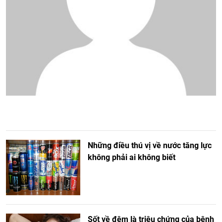
Những điều thú vị về nước tăng lực
không phải ai không biết
Sốt về đêm là triệu chứng của bệnh