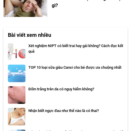
gì?
Bài viết xem nhiều
Xét nghiệm NIPT có biết trai hay gái không? Cách đọc kết
quả
TOP 10 loại sữa giàu Canxi cho bé được ưa chuộng nhất
Đốm trắng trên da có nguy hiểm không?
Nhận biết ngực đau như thế nào là có thai?