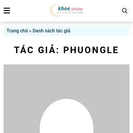
Trang chủ
»
Danh sách tác giả
TÁC GIẢ:
PHUONGLE