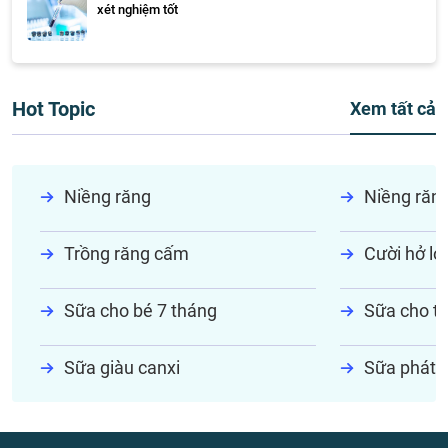
xét nghiệm tốt
Hot Topic
Xem tất cả
Niềng răng
Niềng răn
Trồng răng cấm
Cười hở lợi
Sữa cho bé 7 tháng
Sữa cho tr
Sữa giàu canxi
Sữa phát t