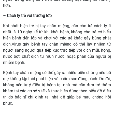
hơn.
– Cách ly trẻ với trường lớp
Khi phát hiện trẻ bị tay chân miệng, cần cho trẻ cách ly ít
nhất là 10 ngày kể từ khi khởi bệnh, không cho trẻ có biểu
hiện bệnh đến lớp và chơi với các trẻ khác gây bùng phát
dịch.Virus gây bệnh tay chân miệng có thể lây nhiễm từ
người sang người qua tiếp xúc trực tiếp với dịch mũi, họng,
nước bọt, chất dịch từ mụn nước, hoặc phân của người bị
nhiễm bệnh.
Bệnh tay chân miệng có thể gây ra nhiều biến chứng nếu bố
mẹ không kịp thời phát hiện và chăm sóc đúng cách. Do đó,
không nên tự ý điều trị bệnh tại nhà mà cần đưa trẻ thăm
khám tại các cơ sở y tế và thực hiện đúng theo biểu đồ điều
trị do bác sĩ chỉ định tại nhà để giúp bé mau chóng hồi
phục.