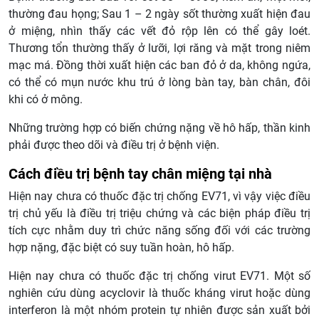
thường đau họng; Sau 1 – 2 ngày sốt thường xuất hiện đau
ở miệng, nhìn thấy các vết đỏ rộp lên có thể gây loét.
Thương tổn thường thấy ở lưỡi, lợi răng và mặt trong niêm
mạc má. Đồng thời xuất hiện các ban đỏ ở da, không ngứa,
có thể có mụn nước khu trú ở lòng bàn tay, bàn chân, đôi
khi có ở mông.
Những trường hợp có biến chứng nặng về hô hấp, thần kinh
phải được theo dõi và điều trị ở bệnh viện.
Cách điều trị bệnh tay chân miệng tại nhà
Hiện nay chưa có thuốc đặc trị chống EV71, vì vậy việc điều
trị chủ yếu là điều trị triệu chứng và các biện pháp điều trị
tích cực nhằm duy trì chức năng sống đối với các trường
hợp nặng, đặc biệt có suy tuần hoàn, hô hấp.
Hiện nay chưa có thuốc đặc trị chống virut EV71. Một số
nghiên cứu dùng acyclovir là thuốc kháng virut hoặc dùng
interferon là một nhóm protein tự nhiên được sản xuất bởi