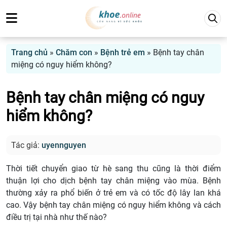
Trang chủ
»
Chăm con
»
Bệnh trẻ em
»
Bệnh tay chân
miệng có nguy hiểm không?
Bệnh tay chân miệng có nguy
hiểm không?
Tác giả:
uyennguyen
Thời tiết chuyển giao từ hè sang thu cũng là thời điểm
thuận lợi cho dịch bệnh tay chân miệng vào mùa. Bệnh
thường xảy ra phổ biến ở trẻ em và có tốc độ lây lan khá
cao. Vậy bệnh tay chân miệng có nguy hiểm không và cách
điều trị tại nhà như thế nào?