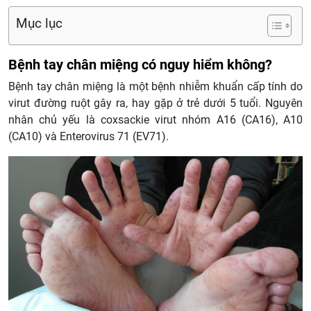
Mục lục
Bệnh tay chân miệng có nguy hiểm không?
Bệnh tay chân miệng là một bệnh nhiễm khuẩn cấp tính do
virut đường ruột gây ra, hay gặp ở trẻ dưới 5 tuổi. Nguyên
nhân chủ yếu là coxsackie virut nhóm A16 (CA16), A10
(CA10) và Enterovirus 71 (EV71).