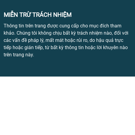
MIỄN TRỪ TRÁCH NHIỆM
Thông tin trên trang được cung cấp cho mục đích tham
khảo. Chúng tôi không chịu bất kỳ trách nhiệm nào, đối với
các vấn đề pháp lý, mất mát hoặc rủi ro, do hậu quả trực
tiếp hoặc gián tiếp, từ bất kỳ thông tin hoặc lời khuyên nào
trên trang này.