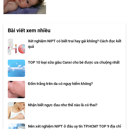
Bài viết xem nhiều
Xét nghiệm NIPT có biết trai hay gái không? Cách đọc kết
quả
TOP 10 loại sữa giàu Canxi cho bé được ưa chuộng nhất
Đốm trắng trên da có nguy hiểm không?
Nhận biết ngực đau như thế nào là có thai?
Nên xét nghiệm NIPT ở đâu uy tín TP.HCM? TOP 9 địa chỉ