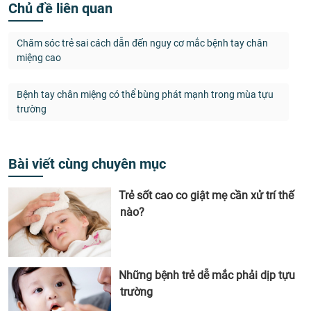
Chủ đề liên quan
Chăm sóc trẻ sai cách dẫn đến nguy cơ mắc bệnh tay chân
miệng cao
Bệnh tay chân miệng có thể bùng phát mạnh trong mùa tựu
trường
Bài viết cùng chuyên mục
Trẻ sốt cao co giật mẹ cần xử trí thế
nào?
Những bệnh trẻ dễ mắc phải dịp tựu
trường