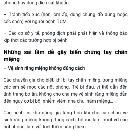
phòng hay dung dịch sát khuẩn.
– Tránh tiếp xúc (hôn, ôm ấp, dùng chung đồ dùng hoặc
cốc chén) với người bệnh TCM.
– Các cơ sở y tế, phòng dịch phải phát hiện và thông báo
kịp thời các trường hợp bị bệnh.
Những sai lầm dễ gây biến chứng tay chân
miệng
– Vệ sinh răng miệng không đúng cách
Các chuyên gia cho biết, khi bị tay chân miệng, trong miệng
các em sẽ mọc các nốt phỏng. Trẻ bị đau, vì thế dẫn đến
tình trạng bỏ ăn, không cho cha mẹ vệ sinh răng miệng dẫn
đến nguy cơ bị bội nhiễm viêm nha chu, nấm miệng…
Các bệnh có khả năng gia tăng hơn khi cho các cháu vệ
sinh răng miệng không đúng cách, bố mẹ làm trượt vỡ các
nốt phỏng, làm vết loét thêm nặng thêm.