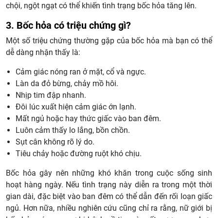
chội, ngột ngạt có thể khiến tình trạng bốc hỏa tăng lên.
3. Bốc hỏa có triệu chứng gì?
Một số triệu chứng thường gặp của bốc hỏa mà bạn có thể
dễ dàng nhận thấy là:
Cảm giác nóng ran ở mặt, cổ và ngực.
Làn da đỏ bừng, chảy mồ hôi.
Nhịp tim đập nhanh.
Đôi lúc xuất hiện cảm giác ớn lạnh.
Mất ngủ hoặc hay thức giấc vào ban đêm.
Luôn cảm thấy lo lắng, bồn chồn.
Sụt cân không rõ lý do.
Tiêu chảy hoặc đường ruột khó chịu.
Bốc hỏa gây nên những khó khăn trong cuộc sống sinh
hoạt hàng ngày. Nếu tình trạng này diễn ra trong một thời
gian dài, đặc biệt vào ban đêm có thể dẫn đến rối loạn giấc
ngủ. Hơn nữa, nhiều nghiên cứu cũng chỉ ra rằng, nữ giới bị