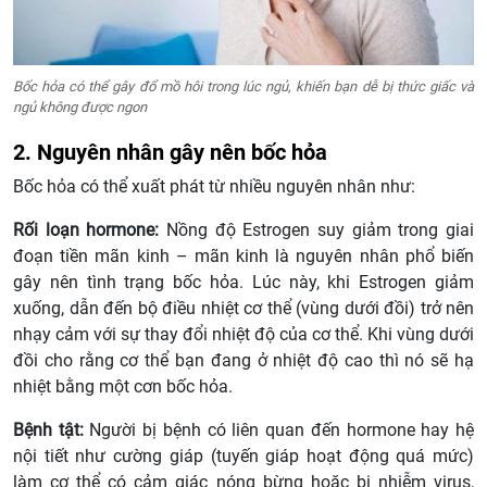
Bốc hỏa có thể gây đổ mồ hôi trong lúc ngủ, khiến bạn dễ bị thức giấc và
ngủ không được ngon
2. Nguyên nhân gây nên bốc hỏa
Bốc hỏa có thể xuất phát từ nhiều nguyên nhân như:
Rối loạn hormone:
Nồng độ Estrogen suy giảm trong giai
đoạn tiền mãn kinh – mãn kinh là nguyên nhân phổ biến
gây nên tình trạng bốc hỏa. Lúc này, khi Estrogen giảm
xuống, dẫn đến bộ điều nhiệt cơ thể (vùng dưới đồi) trở nên
nhạy cảm với sự thay đổi nhiệt độ của cơ thể. Khi vùng dưới
đồi cho rằng cơ thể bạn đang ở nhiệt độ cao thì nó sẽ hạ
nhiệt bằng một cơn bốc hỏa.
Bệnh tật:
Người bị bệnh có liên quan đến hormone hay hệ
nội tiết như cường giáp (tuyến giáp hoạt động quá mức)
làm cơ thể có cảm giác nóng bừng hoặc bị nhiễm virus,