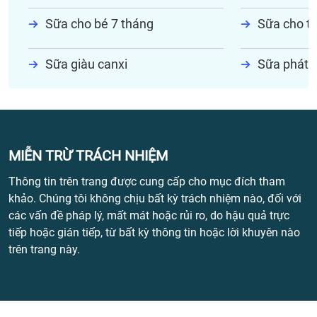
Sữa cho bé 7 tháng
Sữa cho tr
Sữa giàu canxi
Sữa phát t
MIỄN TRỪ TRÁCH NHIỆM
Thông tin trên trang được cung cấp cho mục đích tham
khảo. Chúng tôi không chịu bất kỳ trách nhiệm nào, đối với
các vấn đề pháp lý, mất mát hoặc rủi ro, do hậu quả trực
tiếp hoặc gián tiếp, từ bất kỳ thông tin hoặc lời khuyên nào
trên trang này.