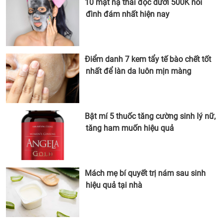
10 mặt nạ thải độc dưới 500K nổi
đình đám nhất hiện nay
Điểm danh 7 kem tẩy tế bào chết tốt
nhất để làn da luôn mịn màng
Bật mí 5 thuốc tăng cường sinh lý nữ,
tăng ham muốn hiệu quả
Mách mẹ bí quyết trị nám sau sinh
hiệu quả tại nhà