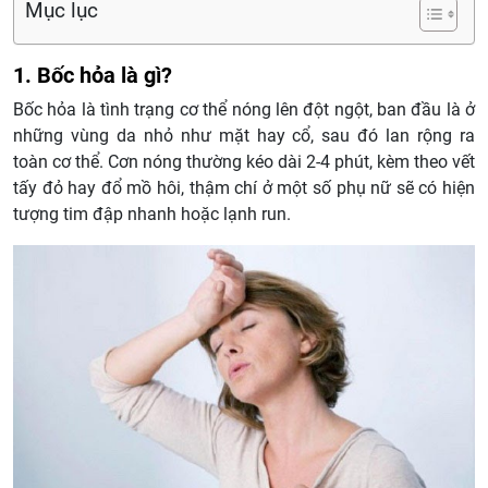
Mục lục
1. Bốc hỏa là gì?
Bốc hỏa là tình trạng cơ thể nóng lên đột ngột, ban đầu là ở
những vùng da nhỏ như mặt hay cổ, sau đó lan rộng ra
toàn cơ thể. Cơn nóng thường kéo dài 2-4 phút, kèm theo vết
tấy đỏ hay đổ mồ hôi, thậm chí ở một số phụ nữ sẽ có hiện
tượng tim đập nhanh hoặc lạnh run.