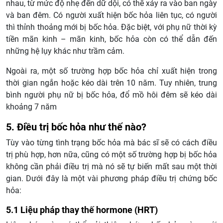
nhau, từ mức độ nhẹ đến dữ dội, có thể xảy ra vào ban ngày
và ban đêm. Có người xuất hiện bốc hỏa liên tục, có người
thì thỉnh thoảng mới bị bốc hỏa. Đặc biệt, với phụ nữ thời kỳ
tiền mãn kinh – mãn kinh, bốc hỏa còn có thể dẫn đến
những hệ lụy khác như trầm cảm.
Ngoài ra, một số trường hợp bốc hỏa chỉ xuất hiện trong
thời gian ngắn hoặc kéo dài trên 10 năm. Tuy nhiên, trung
bình người phụ nữ bị bốc hỏa, đổ mồ hôi đêm sẽ kéo dài
khoảng 7 năm
5. Điều trị bốc hỏa như thế nào?
Tùy vào từng tình trạng bốc hỏa mà bác sĩ sẽ có cách điều
trị phù hợp, hơn nữa, cũng có một số trường hợp bị bốc hỏa
không cần phải điều trị mà nó sẽ tự biến mất sau một thời
gian. Dưới đây là một vài phương pháp điều trị chứng bốc
hỏa:
5.1 Liệu pháp thay thế hormone (HRT)