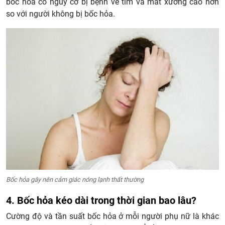
bốc hỏa có nguy cơ bị bệnh về tim và mất xương cao hơn
so với người không bị bốc hỏa.
Bốc hỏa gây nên cảm giác nóng lạnh thất thường
4. Bốc hỏa kéo dài trong thời gian bao lâu?
Cường độ và tần suất bốc hỏa ở mỗi người phụ nữ là khác