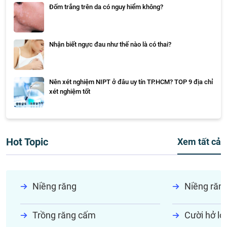
Đốm trắng trên da có nguy hiểm không?
Nhận biết ngực đau như thế nào là có thai?
Nên xét nghiệm NIPT ở đâu uy tín TP.HCM? TOP 9 địa chỉ
xét nghiệm tốt
Hot Topic
Xem tất cả
Niềng răng
Niềng răn
Trồng răng cấm
Cười hở lợi