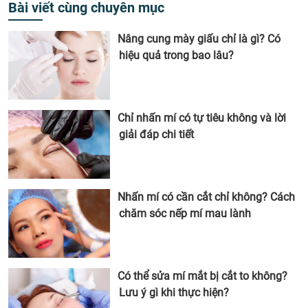
Bài viết cùng chuyên mục
Nâng cung mày giấu chỉ là gì? Có
hiệu quả trong bao lâu?
Chỉ nhấn mí có tự tiêu không và lời
giải đáp chi tiết
Nhấn mí có cần cắt chỉ không? Cách
chăm sóc nếp mí mau lành
Có thể sửa mí mắt bị cắt to không?
Lưu ý gì khi thực hiện?