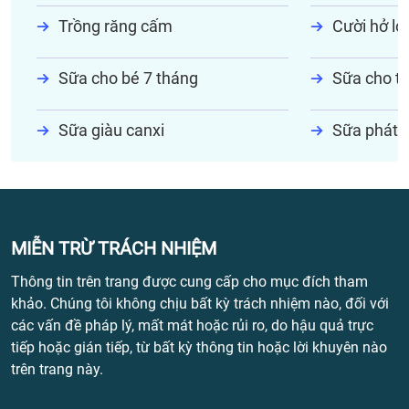
Trồng răng cấm
Cười hở lợi
Sữa cho bé 7 tháng
Sữa cho tr
Sữa giàu canxi
Sữa phát t
MIỄN TRỪ TRÁCH NHIỆM
Thông tin trên trang được cung cấp cho mục đích tham
khảo. Chúng tôi không chịu bất kỳ trách nhiệm nào, đối với
các vấn đề pháp lý, mất mát hoặc rủi ro, do hậu quả trực
tiếp hoặc gián tiếp, từ bất kỳ thông tin hoặc lời khuyên nào
trên trang này.