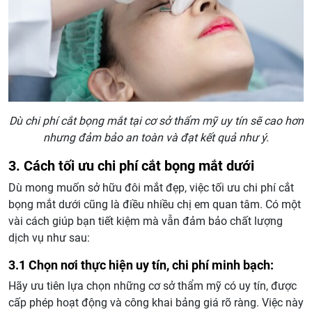
Dù chi phí cắt bọng mắt tại cơ sở thẩm mỹ uy tín sẽ cao hơn
nhưng đảm bảo an toàn và đạt kết quả như ý.
3. Cách tối ưu chi phí cắt bọng mắt dưới
Dù mong muốn sở hữu đôi mắt đẹp, việc tối ưu chi phí cắt
bọng mắt dưới
cũng là điều nhiều chị em quan tâm. Có một
vài cách giúp bạn tiết kiệm mà vẫn đảm bảo chất lượng
dịch vụ như sau:
3.1 Chọn nơi thực hiện uy tín, chi phí minh bạch:
Hãy ưu tiên lựa chọn những cơ sở thẩm mỹ có uy tín, được
cấp phép hoạt động và công khai bảng giá rõ ràng. Việc này