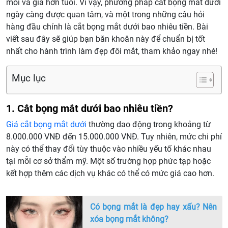
mỏi và già hơn tuổi. Vì vậy, phương pháp cắt bọng mắt dưới
ngày càng được quan tâm, và một trong những câu hỏi
hàng đầu chính là cắt bọng mắt dưới bao nhiêu tiền. Bài
viết sau đây sẽ giúp bạn băn khoăn này để chuẩn bị tốt
nhất cho hành trình làm đẹp đôi mắt, tham khảo ngay nhé!
Mục lục
1. Cắt bọng mắt dưới bao nhiêu tiền?
Giá cắt bọng mắt dưới
thường dao động trong khoảng từ
8.000.000 VNĐ đến 15.000.000 VNĐ. Tuy nhiên, mức chi phí
này có thể thay đổi tùy thuộc vào nhiều yếu tố khác nhau
tại mỗi cơ sở thẩm mỹ. Một số trường hợp phức tạp hoặc
kết hợp thêm các dịch vụ khác có thể có mức giá cao hơn.
Có bọng mắt là đẹp hay xấu? Nên
xóa bọng mắt không?