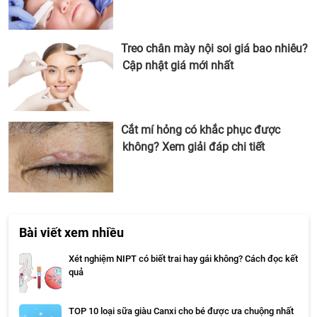
Treo chân mày nội soi giá bao nhiêu?
Cập nhật giá mới nhất
Cắt mí hỏng có khắc phục được
không? Xem giải đáp chi tiết
Bài viết xem nhiều
Xét nghiệm NIPT có biết trai hay gái không? Cách đọc kết
quả
TOP 10 loại sữa giàu Canxi cho bé được ưa chuộng nhất