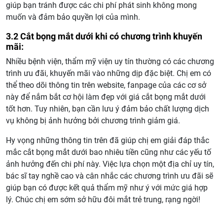
giúp bạn tránh được các chi phí phát sinh không mong
muốn và đảm bảo quyền lợi của mình.
3.2 Cắt bọng mắt dưới khi có chương trình khuyến
mãi:
Nhiều bệnh viện, thẩm mỹ viện uy tín thường có các chương
trình ưu đãi, khuyến mãi vào những dịp đặc biệt. Chị em có
thể theo dõi thông tin trên website, fanpage của các cơ sở
này để nắm bắt cơ hội làm đẹp với giá cắt bọng mắt dưới
tốt hơn. Tuy nhiên, bạn cần lưu ý đảm bảo chất lượng dịch
vụ không bị ảnh hưởng bởi chương trình giảm giá.
Hy vọng những thông tin trên đã giúp chị em giải đáp thắc
mắc cắt bọng mắt dưới bao nhiêu tiền cũng như các yếu tố
ảnh hưởng đến chi phí này. Việc lựa chọn một địa chỉ uy tín,
bác sĩ tay nghề cao và cân nhắc các chương trình ưu đãi sẽ
giúp bạn có được kết quả thẩm mỹ như ý với mức giá hợp
lý. Chúc chị em sớm sở hữu đôi mắt trẻ trung, rạng ngời!