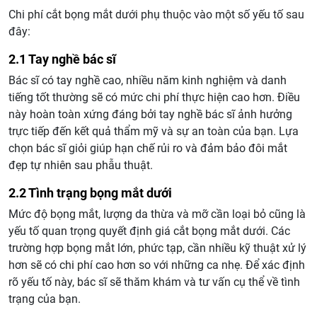
Chi phí cắt bọng mắt dưới phụ thuộc vào một số yếu tố sau
đây:
2.1 Tay nghề bác sĩ
Bác sĩ có tay nghề cao, nhiều năm kinh nghiệm và danh
tiếng tốt thường sẽ có mức chi phí thực hiện cao hơn. Điều
này hoàn toàn xứng đáng bởi tay nghề bác sĩ ảnh hưởng
trực tiếp đến kết quả thẩm mỹ và sự an toàn của bạn. Lựa
chọn bác sĩ giỏi giúp hạn chế rủi ro và đảm bảo đôi mắt
đẹp tự nhiên sau phẫu thuật.
2.2 Tình trạng bọng mắt dưới
Mức độ bọng mắt, lượng da thừa và mỡ cần loại bỏ cũng là
yếu tố quan trọng quyết định giá cắt bọng mắt dưới. Các
trường hợp bọng mắt lớn, phức tạp, cần nhiều kỹ thuật xử lý
hơn sẽ có chi phí cao hơn so với những ca nhẹ. Để xác định
rõ yếu tố này, bác sĩ sẽ thăm khám và tư vấn cụ thể về tình
trạng của bạn.