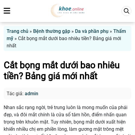
Trang chủ
»
Bệnh thường gặp
»
Da và phần phụ
»
Thẩm
mỹ
»
Cắt bọng mắt dưới bao nhiêu tiền? Bảng giá mới
nhất
Cắt bọng mắt dưới bao nhiêu
tiền? Bảng giá mới nhất
Tác giả:
admin
Nhan sắc rạng ngời, trẻ trung luôn là mong muốn của phái
đẹp, và đôi mắt chính là cửa sổ tâm hồn, điểm nhấn quan
trọng trên khuôn mặt. Tuy nhiên, bọng mắt dưới xuất hiện
khiến nhiều chị em phiền lòng, làm gương mặt trông mệt