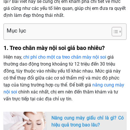
lại? Bài viết này sẽ cùng chị em khám phá chi tiết về mức
giá cũng như các yếu tố liên quan, giúp chị em đưa ra quyết
định làm đẹp thông thái nhất.
Mục lục
1. Treo chân mày nội soi giá bao nhiêu?
Hiện nay,
chi phí cho một ca treo chân mày nội soi
giá
thường dao động trong khoảng từ 12 triệu đến 30 triệu
đồng, tùy thuộc vào nhiều yếu tố khác nhau. Mức giá này
có thể thay đổi giữa các cơ sở thẩm mỹ và mức độ phức
tạp của từng trường hợp cụ thể. Để biết giá
nâng cung mày
nội soi
chính xác nhất, chị em nên đến thăm khám và tư
vấn trực tiếp tại các địa chỉ uy tín.
Nâng cung mày giấu chỉ là gì? Có
hiệu quả trong bao lâu?