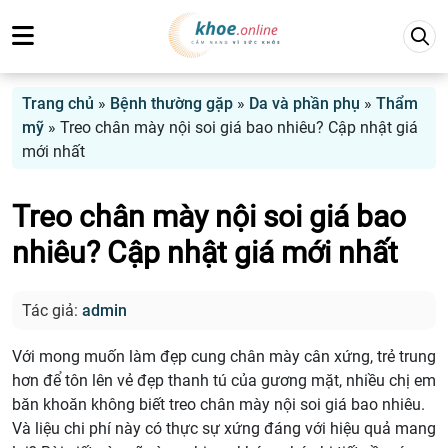
Trang chủ
»
Bệnh thường gặp
»
Da và phần phụ
»
Thẩm
mỹ
»
Treo chân mày nội soi giá bao nhiêu? Cập nhật giá
mới nhất
Treo chân mày nội soi giá bao
nhiêu? Cập nhật giá mới nhất
Tác giả:
admin
Với mong muốn làm đẹp cung chân mày cân xứng, trẻ trung
hơn để tôn lên vẻ đẹp thanh tú của gương mặt, nhiều chị em
băn khoăn không biết treo chân mày nội soi giá bao nhiêu.
Và liệu chi phí này có thực sự xứng đáng với hiệu quả mang