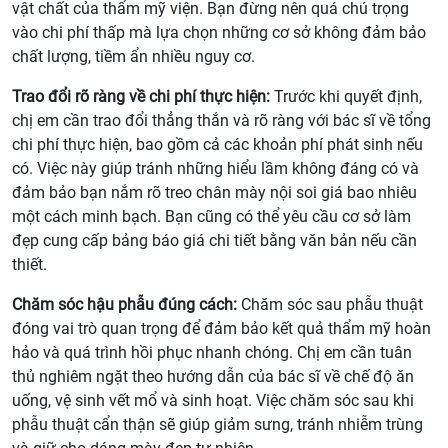
vật chất của thẩm mỹ viện. Bạn đừng nên quá chú trọng
vào chi phí thấp mà lựa chọn những cơ sở không đảm bảo
chất lượng, tiềm ẩn nhiều nguy cơ.
Trao đổi rõ ràng về chi phí thực hiện:
Trước khi quyết định,
chị em cần trao đổi thẳng thắn và rõ ràng với bác sĩ về tổng
chi phí thực hiện, bao gồm cả các khoản phí phát sinh nếu
có. Việc này giúp tránh những hiểu lầm không đáng có và
đảm bảo bạn nắm rõ treo chân mày nội soi giá bao nhiêu
một cách minh bạch. Bạn cũng có thể yêu cầu cơ sở làm
đẹp cung cấp bảng báo giá chi tiết bằng văn bản nếu cần
thiết.
Chăm sóc hậu phẫu đúng cách:
Chăm sóc sau phẫu thuật
đóng vai trò quan trọng để đảm bảo kết quả thẩm mỹ hoàn
hảo và quá trình hồi phục nhanh chóng. Chị em cần tuân
thủ nghiêm ngặt theo hướng dẫn của bác sĩ về chế độ ăn
uống, vệ sinh vết mổ và sinh hoạt. Việc chăm sóc sau khi
phẫu thuật cẩn thận sẽ giúp giảm sưng, tránh nhiễm trùng