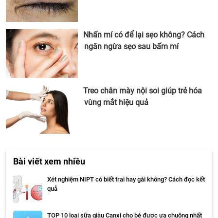
Nhấn mí có để lại sẹo không? Cách
ngăn ngừa sẹo sau bấm mí
Treo chân mày nội soi giúp trẻ hóa
vùng mắt hiệu quả
Bài viết xem nhiều
Xét nghiệm NIPT có biết trai hay gái không? Cách đọc kết
quả
TOP 10 loại sữa giàu Canxi cho bé được ưa chuộng nhất