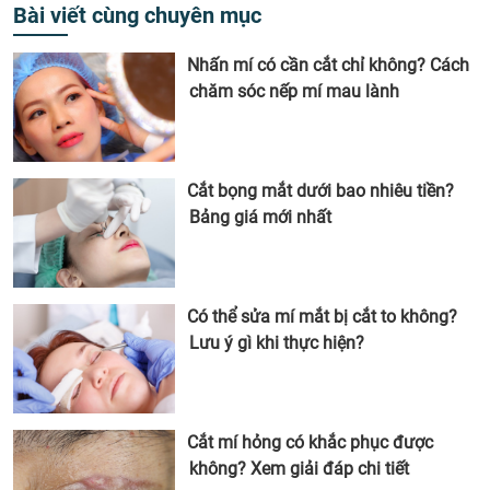
Bài viết cùng chuyên mục
Nhấn mí có cần cắt chỉ không? Cách
chăm sóc nếp mí mau lành
Cắt bọng mắt dưới bao nhiêu tiền?
Bảng giá mới nhất
Có thể sửa mí mắt bị cắt to không?
Lưu ý gì khi thực hiện?
Cắt mí hỏng có khắc phục được
không? Xem giải đáp chi tiết