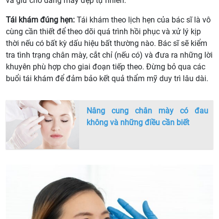
và giữ cho dáng mày đẹp tự nhiên.
Tái khám đúng hẹn:
Tái khám theo lịch hẹn của bác sĩ là vô
cùng cần thiết để theo dõi quá trình hồi phục và xử lý kịp
thời nếu có bất kỳ dấu hiệu bất thường nào. Bác sĩ sẽ kiểm
tra tình trạng chân mày, cắt chỉ (nếu có) và đưa ra những lời
khuyên phù hợp cho giai đoạn tiếp theo. Đừng bỏ qua các
buổi tái khám để đảm bảo kết quả thẩm mỹ duy trì lâu dài.
Nâng cung chân mày có đau
không và những điều cần biết