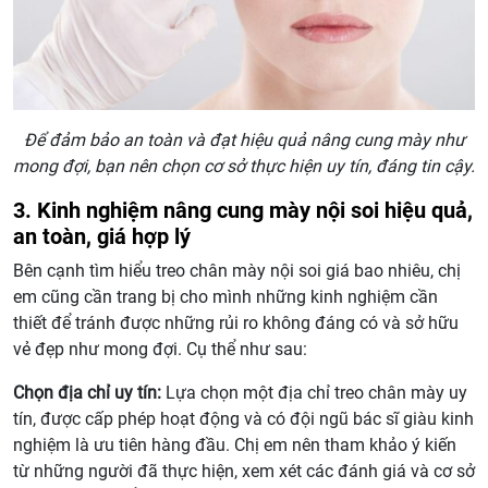
Để đảm bảo an toàn và đạt hiệu quả nâng cung mày như
mong đợi, bạn nên chọn cơ sở thực hiện uy tín, đáng tin cậy.
3. Kinh nghiệm nâng cung mày nội soi hiệu quả,
an toàn, giá hợp lý
Bên cạnh tìm hiểu treo chân mày nội soi giá bao nhiêu, chị
em cũng cần trang bị cho mình những kinh nghiệm cần
thiết để tránh được những rủi ro không đáng có và sở hữu
vẻ đẹp như mong đợi. Cụ thể như sau:
Chọn địa chỉ uy tín:
Lựa chọn một địa chỉ treo chân mày uy
tín, được cấp phép hoạt động và có đội ngũ bác sĩ giàu kinh
nghiệm là ưu tiên hàng đầu. Chị em nên tham khảo ý kiến
từ những người đã thực hiện, xem xét các đánh giá và cơ sở