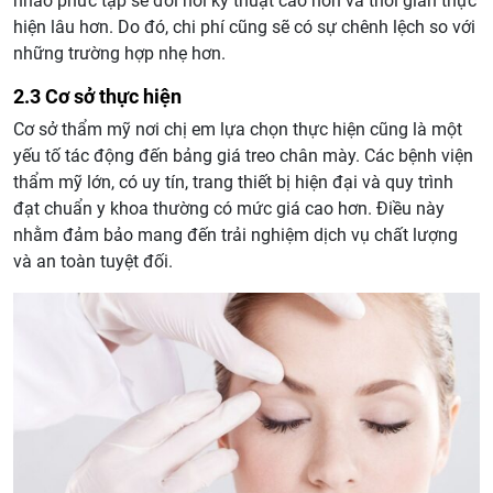
nhão phức tạp sẽ đòi hỏi kỹ thuật cao hơn và thời gian thực
hiện lâu hơn. Do đó, chi phí cũng sẽ có sự chênh lệch so với
những trường hợp nhẹ hơn.
2.3 Cơ sở thực hiện
Cơ sở thẩm mỹ nơi chị em lựa chọn thực hiện cũng là một
yếu tố tác động đến bảng giá treo chân mày. Các bệnh viện
thẩm mỹ lớn, có uy tín, trang thiết bị hiện đại và quy trình
đạt chuẩn y khoa thường có mức giá cao hơn. Điều này
nhằm đảm bảo mang đến trải nghiệm dịch vụ chất lượng
và an toàn tuyệt đối.