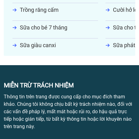
Trồng răng cấm
Cười hở lợi
Sữa cho bé 7 tháng
Sữa cho tr
Sữa giàu canxi
Sữa phát t
MIỄN TRỪ TRÁCH NHIỆM
Thông tin trên trang được cung cấp cho mục đích tham
khảo. Chúng tôi không chịu bất kỳ trách nhiệm nào, đối với
các vấn đề pháp lý, mất mát hoặc rủi ro, do hậu quả trực
tiếp hoặc gián tiếp, từ bất kỳ thông tin hoặc lời khuyên nào
trên trang này.