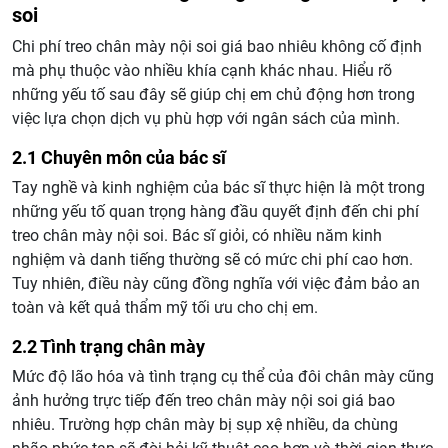
soi
Chi phí treo chân mày nội soi giá bao nhiêu không cố định
mà phụ thuộc vào nhiều khía cạnh khác nhau. Hiểu rõ
những yếu tố sau đây sẽ giúp chị em chủ động hơn trong
việc lựa chọn dịch vụ phù hợp với ngân sách của mình.
2.1 Chuyên môn của bác sĩ
Tay nghề và kinh nghiệm của bác sĩ thực hiện là một trong
những yếu tố quan trọng hàng đầu quyết định đến chi phí
treo chân mày nội soi. Bác sĩ giỏi, có nhiều năm kinh
nghiệm và danh tiếng thường sẽ có mức chi phí cao hơn.
Tuy nhiên, điều này cũng đồng nghĩa với việc đảm bảo an
toàn và kết quả thẩm mỹ tối ưu cho chị em.
2.2 Tình trạng chân mày
Mức độ lão hóa và tình trạng cụ thể của đôi chân mày cũng
ảnh hưởng trực tiếp đến treo chân mày nội soi giá bao
nhiêu. Trường hợp chân mày bị sụp xệ nhiều, da chùng