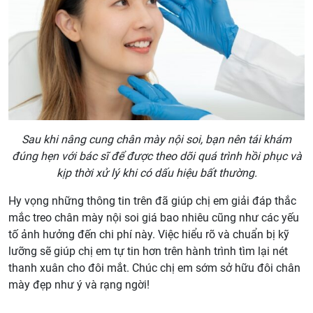
Sau khi nâng cung chân mày nội soi, bạn nên tái khám
đúng hẹn với bác sĩ để được theo dõi quá trình hồi phục và
kịp thời xử lý khi có dấu hiệu bất thường.
Hy vọng những thông tin trên đã giúp chị em giải đáp thắc
mắc treo chân mày nội soi giá bao nhiêu cũng như các yếu
tố ảnh hưởng đến chi phí này. Việc hiểu rõ và chuẩn bị kỹ
lưỡng sẽ giúp chị em tự tin hơn trên hành trình tìm lại nét
thanh xuân cho đôi mắt. Chúc chị em sớm sở hữu đôi chân
mày đẹp như ý và rạng ngời!