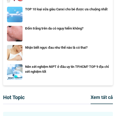
TOP 10 loại sữa giàu Canxi cho bé được ưa chuộng nhất
Đốm trắng trên da có nguy hiểm không?
Nhận biết ngực đau như thế nào là có thai?
Nên xét nghiệm NIPT ở đâu uy tín TP.HCM? TOP 9 địa chỉ
xét nghiệm tốt
Hot Topic
Xem tất cả