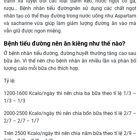
tránh xa tuyệt đối các loại bánh kẹo, nước ngọt có ga,
rượu… Bệnh nhân tiểu đườngnên sử dụng các chất ngọt
nhân tạo có thể thay đường trong nước uống như Aspartam
và sacharine vừa giúp làm giảm lượng đường ăn vào mà
vẫn giữ được ngon miệng.
Bệnh tiểu đường nên ăn kiêng như thế nào?
Ở bệnh nhân tiểu đường, đường huyết thường tăng cao sau
bữa ăn. Vì thế nên cho bệnh nhân ăn nhiều lần và phân bố
lượng calo mỗi bữa cho thích hợp.
Tỷ lệ:
1200-1600 Kcalo/ngày thì nên chia ba bữa theo tỉ lệ 1/3 –
1/3 – 1/3
2000-2500 Kcalo/ngày thì nên chia bốn bữa theo tỉ lệ 2/7 –
2/7 – 2/7 – 1/7
Trên 2500 Kcalo/ngày thì nên chia năm bữa theo tỉ lệ 2/9 –