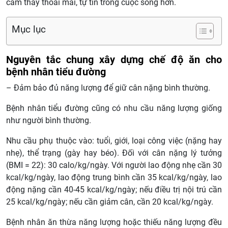
cảm thấy thoải mái, tự tin trong cuộc sống hơn.
Mục lục
Nguyên tắc chung xây dựng chế độ ăn cho
bệnh nhân tiểu đường
– Đảm bảo đủ năng lượng để giữ cân nặng bình thường.
Bệnh nhân tiểu đường cũng có nhu cầu năng lượng giống
như người bình thường.
Nhu cầu phụ thuộc vào: tuổi, giới, loại công việc (nặng hay
nhẹ), thể trạng (gày hay béo). Đối với cân nặng lý tưởng
(BMI = 22): 30 calo/kg/ngày. Với người lao động nhẹ cần 30
kcal/kg/ngày, lao động trung bình cần 35 kcal/kg/ngày, lao
động nặng cần 40-45 kcal/kg/ngày; nếu điều trị nội trú cần
25 kcal/kg/ngày; nếu cần giảm cân, cần 20 kcal/kg/ngày.
Bệnh nhân ăn thừa năng lượng hoặc thiếu năng lượng đều