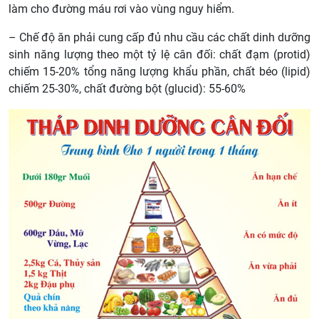
làm cho đường máu rơi vào vùng nguy hiểm.
– Chế độ ăn phải cung cấp đủ nhu cầu các chất dinh dưỡng
sinh năng lượng theo một tỷ lệ cân đối: chất đạm (protid)
chiếm 15-20% tổng năng lượng khẩu phần, chất béo (lipid)
chiếm 25-30%, chất đường bột (glucid): 55-60%