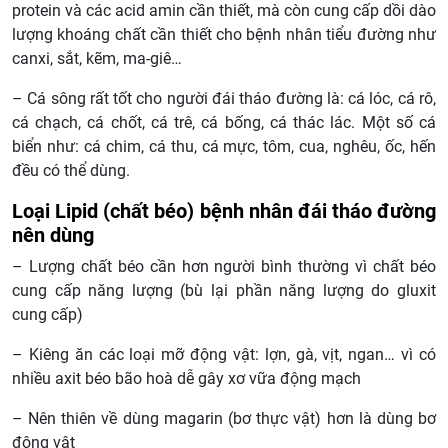
protein và các acid amin cần thiết, mà còn cung cấp dồi dào
lượng khoáng chất cần thiết cho bệnh nhân tiểu đường như
canxi, sắt, kẽm, ma-giê…
– Cá sông rất tốt cho người đái tháo đường là: cá lóc, cá rô,
cá chạch, cá chốt, cá trê, cá bống, cá thác lác. Một số cá
biển như: cá chim, cá thu, cá mực, tôm, cua, nghêu, ốc, hến
đều có thể dùng.
Loại Lipid (chất béo) bệnh nhân đái tháo đường
nên dùng
– Lượng chất béo cần hơn người bình thường vì chất béo
cung cấp năng lượng (bù lại phần năng lượng do gluxit
cung cấp)
– Kiêng ăn các loại mỡ động vật: lợn, gà, vịt, ngan… vì có
nhiều axit béo bão hoà dễ gây xơ vữa động mạch
– Nên thiên về dùng magarin (bơ thực vật) hơn là dùng bơ
động vật