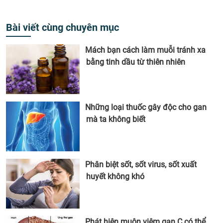
Bài viết cùng chuyên mục
Mách bạn cách làm muỗi tránh xa
bằng tinh dầu từ thiên nhiên
Những loại thuốc gây độc cho gan
mà ta không biết
Phân biệt sốt, sốt virus, sốt xuất
huyết không khó
Phát hiện muộn viêm gan C có thể