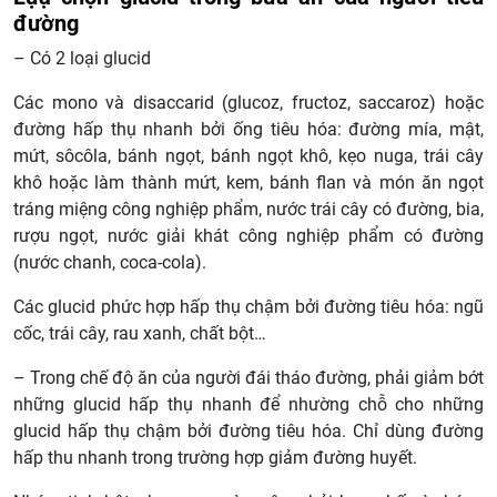
đường
– Có 2 loại glucid
Các mono và disaccarid (glucoz, fructoz, saccaroz) hoặc
đường hấp thụ nhanh bởi ống tiêu hóa: đường mía, mật,
mứt, sôcôla, bánh ngọt, bánh ngọt khô, kẹo nuga, trái cây
khô hoặc làm thành mứt, kem, bánh flan và món ăn ngọt
tráng miệng công nghiệp phẩm, nước trái cây có đường, bia,
rượu ngọt, nước giải khát công nghiệp phẩm có đường
(nước chanh, coca-cola).
Các glucid phức hợp hấp thụ chậm bởi đường tiêu hóa: ngũ
cốc, trái cây, rau xanh, chất bột…
– Trong chế độ ăn của người đái tháo đường, phải giảm bớt
những glucid hấp thụ nhanh để nhường chỗ cho những
glucid hấp thụ chậm bởi đường tiêu hóa. Chỉ dùng đường
hấp thu nhanh trong trường hợp giảm đường huyết.