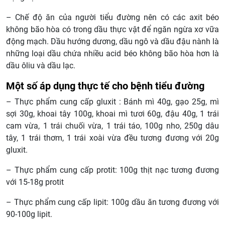
– Chế độ ăn của người tiểu đường nên có các axit béo
không bão hòa có trong dầu thực vật để ngăn ngừa xơ vữa
động mạch. Dầu hướng dương, dầu ngô và dầu đậu nành là
những loại dầu chứa nhiều acid béo không bão hòa hơn là
dầu ôliu và dầu lạc.
Một số áp dụng thực tế cho bệnh tiểu đường
– Thực phẩm cung cấp gluxit : Bánh mì 40g, gạo 25g, mì
sợi 30g, khoai tây 100g, khoai mì tươi 60g, đậu 40g, 1 trái
cam vừa, 1 trái chuối vừa, 1 trái táo, 100g nho, 250g dâu
tây, 1 trái thơm, 1 trái xoài vừa đều tương đương với 20g
gluxit.
– Thực phẩm cung cấp protit: 100g thịt nạc tương đương
với 15-18g protit
– Thực phẩm cung cấp lipit: 100g dầu ăn tương đương với
90-100g lipit.