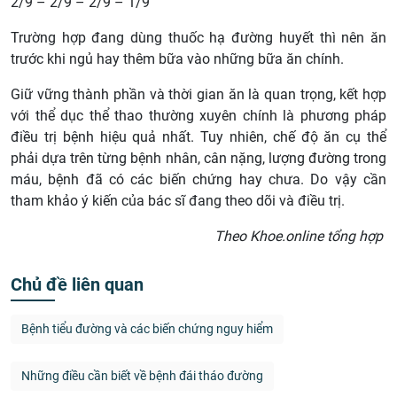
2/9 – 2/9 – 2/9 – 1/9
Trường hợp đang dùng thuốc hạ đường huyết thì nên ăn
trước khi ngủ hay thêm bữa vào những bữa ăn chính.
Giữ vững thành phần và thời gian ăn là quan trọng, kết hợp
với thể dục thể thao thường xuyên chính là phương pháp
điều trị bệnh hiệu quả nhất. Tuy nhiên, chế độ ăn cụ thể
phải dựa trên từng bệnh nhân, cân nặng, lượng đường trong
máu, bệnh đã có các biến chứng hay chưa. Do vậy cần
tham khảo ý kiến của bác sĩ đang theo dõi và điều trị.
Theo Khoe.online tổng hợp
Chủ đề liên quan
Bệnh tiểu đường và các biến chứng nguy hiểm
Những điều cần biết về bệnh đái tháo đường