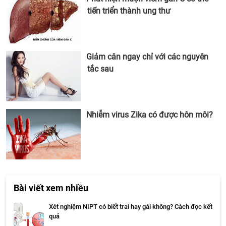
tiến triển thành ung thư
Giảm cân ngay chỉ với các nguyên
tắc sau
Nhiễm virus Zika có được hôn môi?
Bài viết xem nhiều
Xét nghiệm NIPT có biết trai hay gái không? Cách đọc kết
quả