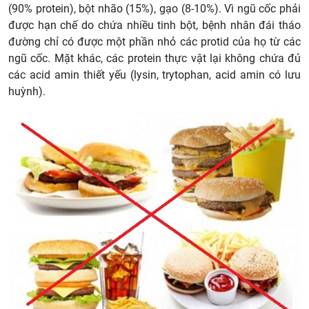
(90% protein), bột nhão (15%), gạo (8-10%). Vì ngũ cốc phải
được hạn chế do chứa nhiều tinh bột, bệnh nhân đái tháo
đường chỉ có được một phần nhỏ các protid của họ từ các
ngũ cốc. Mặt khác, các protein thực vật lại không chứa đủ
các acid amin thiết yếu (lysin, trytophan, acid amin có lưu
huỳnh).