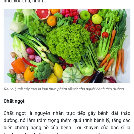
nho, xoài, na, nhãn…
Rau củ, trái cây tươi là loại thực phẩm rất tốt cho người bệnh tiểu đường
Chất ngọt
Chất ngọt là nguyên nhân trực tiếp gây bệnh đái tháo
đường, nó làm trầm trọng thêm quá trình bệnh lý, tăng các
biến chứng nặng nề của bệnh. Lời khuyên của bác sĩ là