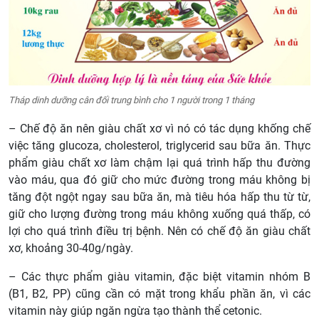
Tháp dinh dưỡng cân đối trung bình cho 1 người trong 1 tháng
– Chế độ ăn nên giàu chất xơ vì nó có tác dụng khống chế
việc tăng glucoza, cholesterol, triglycerid sau bữa ăn. Thực
phẩm giàu chất xơ làm chậm lại quá trình hấp thu đường
vào máu, qua đó giữ cho mức đường trong máu không bị
tăng đột ngột ngay sau bữa ăn, mà tiêu hóa hấp thu từ từ,
giữ cho lượng đường trong máu không xuống quá thấp, có
lợi cho quá trình điều trị bệnh. Nên có chế độ ăn giàu chất
xơ, khoảng 30-40g/ngày.
– Các thực phẩm giàu vitamin, đặc biệt vitamin nhóm B
(B1, B2, PP) cũng cần có mặt trong khẩu phần ăn, vì các
vitamin này giúp ngăn ngừa tạo thành thể cetonic.