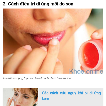
2. Cách điều trị dị ứng môi do son
Có thể sử dụng loại son handmade đảm bảo an toàn
Các cách cứu nguy khi bị dị ứng
kem