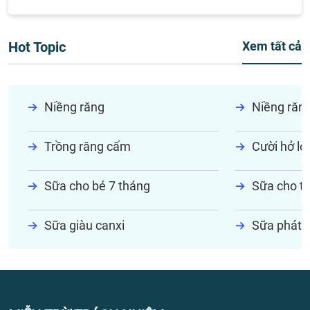
Hot Topic
Xem tất cả
Niềng răng
Niềng răn
Trồng răng cấm
Cười hở lợi
Sữa cho bé 7 tháng
Sữa cho tr
Sữa giàu canxi
Sữa phát t