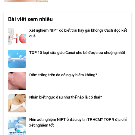
Bài viết xem nhiều
Xét nghiệm NIPT có biết trai hay gái không? Cách đọc kết
quả
TOP 10 loại sữa giàu Canxi cho bé được ưa chuộng nhất
Đốm trắng trên da có nguy hiểm không?
Nhận biết ngực đau như thế nào là có thai?
Nên xét nghiệm NIPT ở đâu uy tín TP.HCM? TOP 9 địa chỉ
xét nghiệm tốt