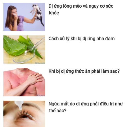
Dị ứng lông mèo và nguy cơ sức
khỏe
Cách xử lý khi bị dị ứng nha đam
Khi bị dị ứng thức ăn phải làm sao?
Ngứa mắt do dị ứng phải điều trị như
thế nào?