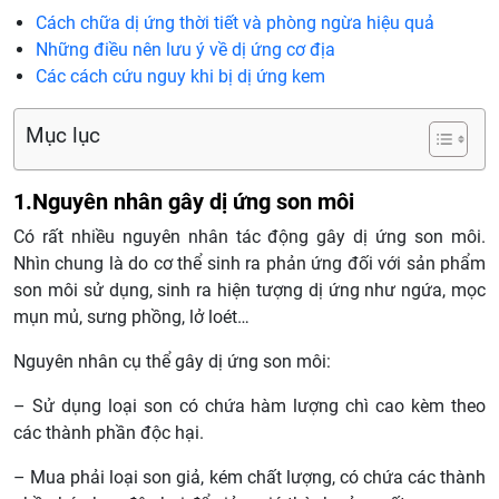
Cách chữa dị ứng thời tiết và phòng ngừa hiệu quả
Những điều nên lưu ý về dị ứng cơ địa
Các cách cứu nguy khi bị dị ứng kem
Mục lục
1.Nguyên nhân gây dị ứng son môi
Có rất nhiều nguyên nhân tác động gây dị ứng son môi.
Nhìn chung là do cơ thể sinh ra phản ứng đối với sản phẩm
son môi sử dụng, sinh ra hiện tượng dị ứng như ngứa, mọc
mụn mủ, sưng phồng, lở loét…
Nguyên nhân cụ thể gây dị ứng son môi:
– Sử dụng loại son có chứa hàm lượng chì cao kèm theo
các thành phần độc hại.
– Mua phải loại son giả, kém chất lượng, có chứa các thành