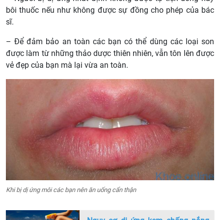
bôi thuốc nếu như không được sự đồng cho phép của bác
sĩ.
– Để đảm bảo an toàn các bạn có thể dùng các loại son
được làm từ những thảo dược thiên nhiên, vẫn tôn lên được
vẻ đẹp của bạn mà lại vừa an toàn.
Khi bị dị ứng môi các bạn nên ăn uống cẩn thận