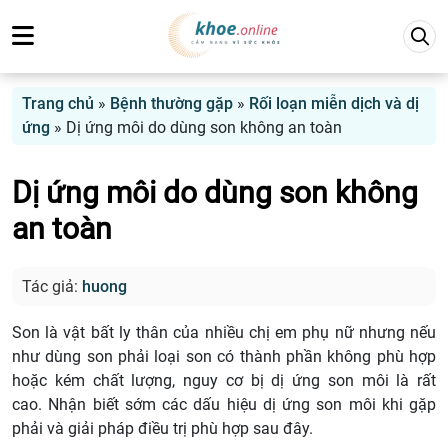
Trang chủ
»
Bệnh thường gặp
»
Rối loạn miễn dịch và dị
ứng
»
Dị ứng môi do dùng son không an toàn
Dị ứng môi do dùng son không
an toàn
Tác giả:
huong
Son là vật bất ly thân của nhiều chị em phụ nữ nhưng nếu
như dùng son phải loại son có thành phần không phù hợp
hoặc kém chất lượng, nguy cơ bị dị ứng son môi là rất
cao. Nhận biết sớm các dấu hiệu dị ứng son môi khi gặp
phải và giải pháp điều trị phù hợp sau đây.