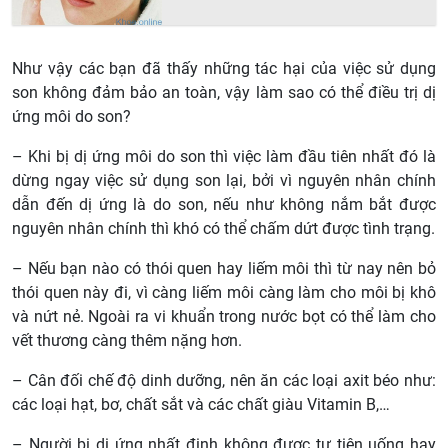
Như vậy các bạn đã thấy những tác hại của việc sử dụng
son không đảm bảo an toàn, vậy làm sao có thể điều trị dị
ứng môi do son?
– Khi bị dị ứng môi do son thì việc làm đầu tiên nhất đó là
dừng ngay việc sử dụng son lại, bởi vì nguyên nhân chính
dẫn đến dị ứng là do son, nếu như không nắm bắt được
nguyên nhân chính thì khó có thể chấm dứt được tình trạng.
– Nếu bạn nào có thói quen hay liếm môi thì từ nay nên bỏ
thói quen này đi, vì càng liếm môi càng làm cho môi bị khô
và nứt nẻ. Ngoài ra vi khuẩn trong nước bọt có thể làm cho
vết thương càng thêm nặng hơn.
– Cân đối chế độ dinh dưỡng, nên ăn các loại axit béo như:
các loại hạt, bơ, chất sắt và các chất giàu Vitamin B,…
– Người bị dị ứng nhất định không được tự tiện uống hay