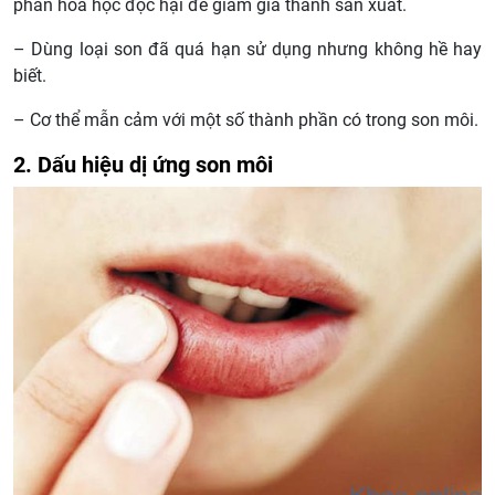
phần hóa học độc hại để giảm giá thành sản xuất.
– Dùng loại son đã quá hạn sử dụng nhưng không hề hay
biết.
– Cơ thể mẫn cảm với một số thành phần có trong son môi.
2. Dấu hiệu dị ứng son môi