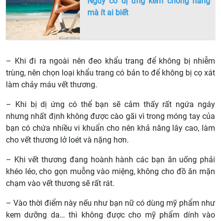
Nguy cơ dị ứng kem chống nắng
mà ít ai biết
– Khi đi ra ngoài nên đeo khẩu trang để không bị nhiễm
trùng, nên chọn loại khẩu trang có bản to để không bị cọ xát
làm chảy máu vết thương.
– Khi bị dị ứng có thể bạn sẽ cảm thấy rất ngứa ngáy
nhưng nhất định không được cào gãi vì trong móng tay của
bạn có chứa nhiều vi khuẩn cho nên khả năng lây cao, làm
cho vết thương lở loét và nặng hơn.
– Khi vết thương đang hoành hành các bạn ăn uống phải
khéo léo, cho gọn muỗng vào miệng, không cho đồ ăn mặn
chạm vào vết thương sẽ rất rát.
– Vào thời điểm này nếu như bạn nữ có dùng mỹ phẩm như
kem dưỡng da… thì không được cho mỹ phẩm dính vào