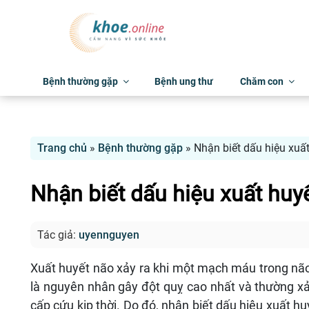
Bệnh thường gặp
Bệnh ung thư
Chăm con
Trang chủ
»
Bệnh thường gặp
»
Nhận biết dấu hiệu xuất
Nhận biết dấu hiệu xuất huy
Tác giả:
uyennguyen
Xuất huyết não xảy ra khi một mạch máu trong nã
là nguyên nhân gây đột quỵ cao nhất và thường xả
cấp cứu kịp thời. Do đó, nhận biết dấu hiệu xuất h