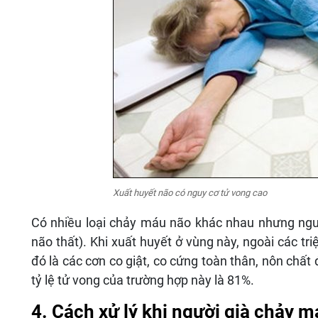
Xuất huyết não có nguy cơ tử vong cao
Có nhiều loại chảy máu não khác nhau nhưng nguy
não thất). Khi xuất huyết ở vùng này, ngoài các tr
đó là các cơn co giật, co cứng toàn thân, nôn chất 
tỷ lệ tử vong của trường hợp này là 81%.
4. Cách xử lý khi người già chảy 