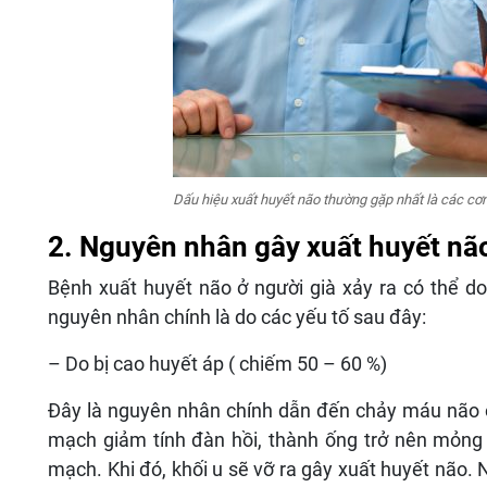
Dấu hiệu xuất huyết não thường gặp nhất là các cơ
2. Nguyên nhân gây xuất huyết não
Bệnh xuất huyết não ở người già xảy ra có thể d
nguyên nhân chính là do các yếu tố sau đây:
– Do bị cao huyết áp ( chiếm 50 – 60 %)
Đây là nguyên nhân chính dẫn đến chảy máu não ở 
mạch giảm tính đàn hồi, thành ống trở nên mỏng v
mạch. Khi đó, khối u sẽ vỡ ra gây xuất huyết não. 