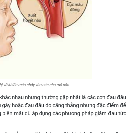
 bị vỡ khiến máu chảy vào các nhu mô não
ể khác nhau nhưng thường gặp nhất là các cơn đau đầu
au gáy hoặc đau đầu do căng thẳng nhưng đặc điểm để
g biến mất dù áp dụng các phương pháp giảm đau tức