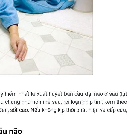
 hiểm nhất là xuất huyết bán cầu đại não ở sâu (lụt
iệu chứng như hôn mê sâu, rối loạn nhịp tim, kèm theo
đen, sốt cao. Nếu không kịp thời phát hiện và cấp cứu,
máu não