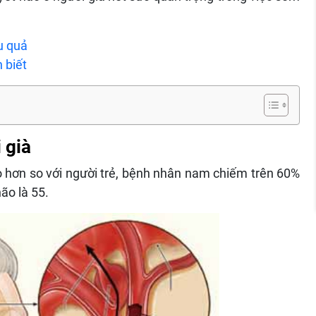
u quả
 biết
 già
o hơn so với người trẻ, bệnh nhân nam chiếm trên 60%
ão là 55.