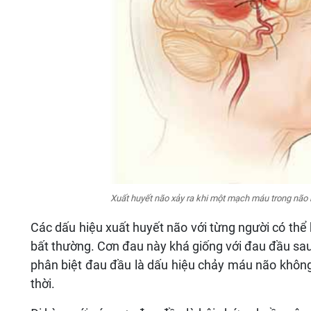
Xuất huyết não xảy ra khi một mạch máu trong não
Các dấu hiệu xuất huyết não với từng người có th
bất thường. Cơn đau này khá giống với đau đầu s
phân biệt đau đầu là dấu hiệu chảy máu não khôn
thời.