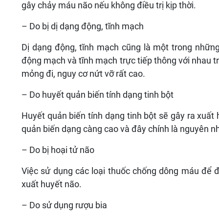
gây chảy máu não nếu không điều trị kịp thời.
– Do bị dị dạng động, tĩnh mạch
Dị dạng động, tĩnh mạch cũng là một trong những
động mạch và tĩnh mạch trực tiếp thông với nhau tr
mỏng đi, nguy cơ nứt vỡ rất cao.
– Do huyết quản biến tính dạng tinh bột
Huyết quản biến tính dạng tinh bột sẽ gây ra xuất h
quản biến dạng càng cao và đây chính là nguyên nh
– Do bị hoại tử não
Việc sử dụng các loại thuốc chống dông máu để đi
xuất huyết não.
– Do sử dụng rượu bia