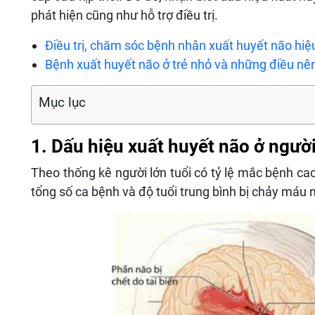
phát hiện cũng như hỗ trợ điều trị.
Điều trị, chăm sóc bệnh nhân xuất huyết não hiệ
Bệnh xuất huyết não ở trẻ nhỏ và những điều nên
Mục lục
1. Dấu hiệu xuất huyết não ở người
Theo thống kê người lớn tuổi có tỷ lệ mắc bệnh ca
tổng số ca bệnh và độ tuổi trung bình bị chảy máu n