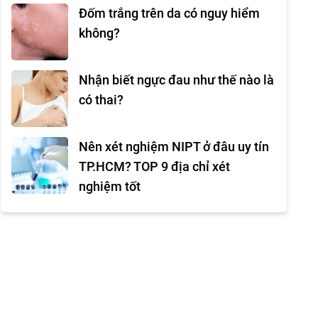
Đốm trắng trên da có nguy hiểm
không?
Nhận biết ngực đau như thế nào là
có thai?
Nên xét nghiệm NIPT ở đâu uy tín
TP.HCM? TOP 9 địa chỉ xét
nghiệm tốt