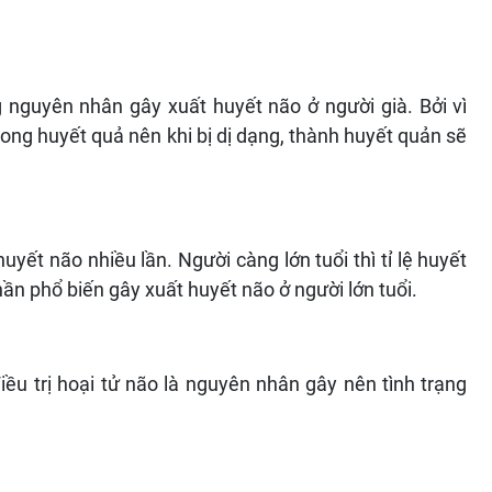
 nguyên nhân gây xuất huyết não ở người già. Bởi vì
ong huyết quả nên khi bị dị dạng, thành huyết quản sẽ
uyết não nhiều lần. Người càng lớn tuổi thì tỉ lệ huyết
ần phổ biến gây xuất huyết não ở người lớn tuổi.
ều trị hoại tử não là nguyên nhân gây nên tình trạng