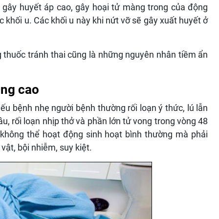
dễ gây huyết áp cao, gây hoại tử màng trong của động
 khối u. Các khối u này khi nứt vỡ sẽ gây xuất huyết ở
g thuốc tránh thai cũng là những nguyên nhân tiềm ẩn
ong cao
ếu bệnh nhẹ người bệnh thường rối loạn ý thức, lú lẫn
 rối loạn nhịp thở và phần lớn tử vong trong vòng 48
không thể hoạt động sinh hoạt bình thường mà phải
ật, bội nhiễm, suy kiệt.