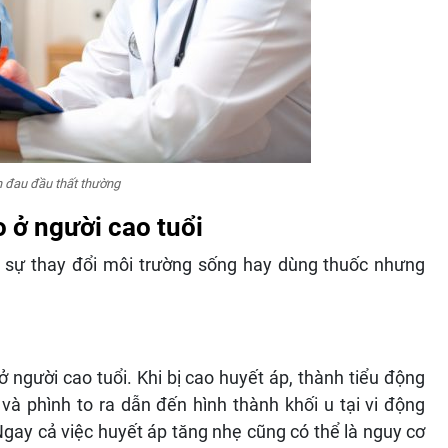
n đau đầu thất thường
 ở người cao tuổi
o sự thay đổi môi trường sống hay dùng thuốc nhưng
người cao tuổi. Khi bị cao huyết áp, thành tiểu động
à phình to ra dẫn đến hình thành khối u tại vi động
Ngay cả việc huyết áp tăng nhẹ cũng có thể là nguy cơ