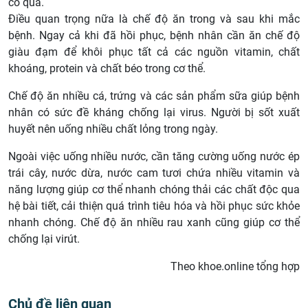
có quả.
Điều quan trọng nữa là chế độ ăn trong và sau khi mắc
bệnh. Ngay cả khi đã hồi phục, bệnh nhân cần ăn chế độ
giàu đạm để khôi phục tất cả các nguồn vitamin, chất
khoáng, protein và chất béo trong cơ thể.
Chế độ ăn nhiều cá, trứng và các sản phẩm sữa giúp bệnh
nhân có sức đề kháng chống lại virus. Người bị sốt xuất
huyết nên uống nhiều chất lỏng trong ngày.
Ngoài việc uống nhiều nước, cần tăng cường uống nước ép
trái cây, nước dừa, nước cam tươi chứa nhiều vitamin và
năng lượng giúp cơ thể nhanh chóng thải các chất độc qua
hệ bài tiết, cải thiện quá trình tiêu hóa và hồi phục sức khỏe
nhanh chóng. Chế độ ăn nhiều rau xanh cũng giúp cơ thể
chống lại virút.
Theo khoe.online tổng hợp
Chủ đề liên quan