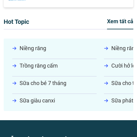
Hot Topic
Xem tất cả
Niềng răng
Niềng răn
Trồng răng cấm
Cười hở lợi
Sữa cho bé 7 tháng
Sữa cho tr
Sữa giàu canxi
Sữa phát t