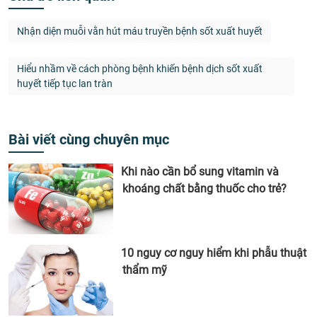
Nhận diện muỗi vằn hút máu truyền bệnh sốt xuất huyết
Hiểu nhầm về cách phòng bệnh khiến bệnh dịch sốt xuất
huyết tiếp tục lan tràn
Bài viết cùng chuyên mục
Khi nào cần bổ sung vitamin và
khoáng chất bằng thuốc cho trẻ?
10 nguy cơ nguy hiểm khi phẫu thuật
thẩm mỹ