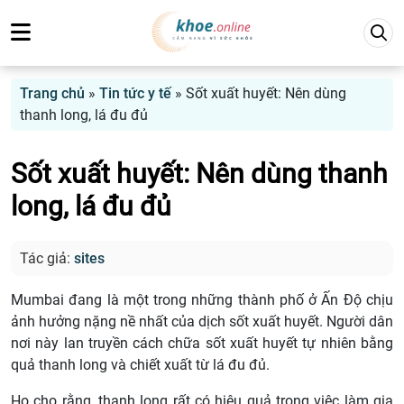
Trang chủ
»
Tin tức y tế
»
Sốt xuất huyết: Nên dùng
thanh long, lá đu đủ
Sốt xuất huyết: Nên dùng thanh
long, lá đu đủ
Tác giả:
sites
Mumbai đang là một trong những thành phố ở Ấn Độ chịu
ảnh hưởng nặng nề nhất của dịch sốt xuất huyết. Người dân
nơi này lan truyền cách chữa sốt xuất huyết tự nhiên bằng
quả thanh long và chiết xuất từ lá đu đủ.
Họ cho rằng, thanh long rất có hiệu quả trong việc làm gia