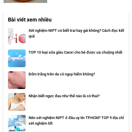
Bài viết xem nhiều
Xét nghiệm NIPT có biết trai hay gái không? Cách đọc kết
quả
TOP 10 loại sữa giàu Canxi cho bé được ưa chuộng nhất
Đốm trắng trên da có nguy hiểm không?
Nhận biết ngực đau như thế nào là có thai?
Nên xét nghiệm NIPT ở đâu uy tín TP.HCM? TOP 9 địa chỉ
xét nghiệm tốt