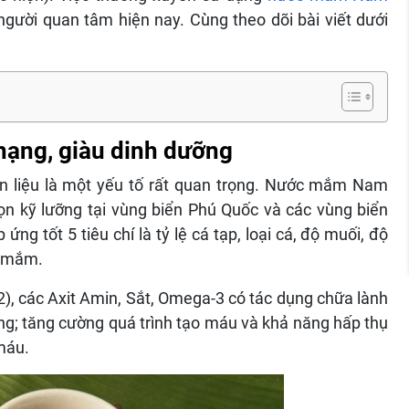
người quan tâm hiện nay. Cùng theo dõi bài viết dưới
hạng, giàu dinh dưỡng
 liệu là một yếu tố rất quan trọng. Nước mắm Nam
ọn kỹ lưỡng tại vùng biển Phú Quốc và các vùng biển
g tốt 5 tiêu chí là tỷ lệ cá tạp, loại cá, độ muối, độ
ớc mắm.
, các Axit Amin, Sắt, Omega-3 có tác dụng chữa lành
ng; tăng cường quá trình tạo máu và khả năng hấp thụ
máu.