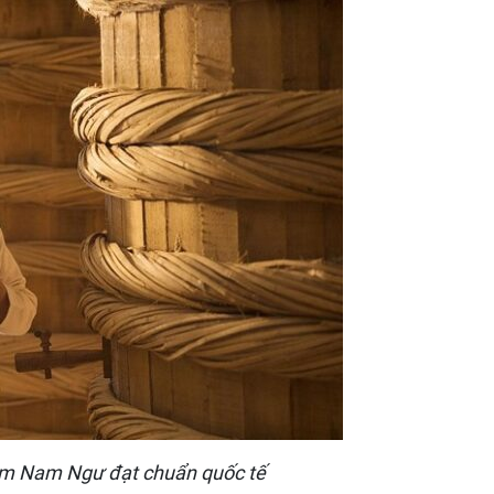
ắm Nam Ngư đạt chuẩn quốc tế