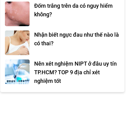
Đốm trắng trên da có nguy hiểm
không?
Nhận biết ngực đau như thế nào là
có thai?
Nên xét nghiệm NIPT ở đâu uy tín
TP.HCM? TOP 9 địa chỉ xét
nghiệm tốt