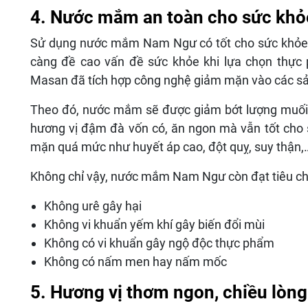
4. Nước mắm an toàn cho sức kh
Sử dụng nước mắm Nam Ngư có tốt cho sức khỏe k
càng đề cao vấn đề sức khỏe khi lựa chọn thực p
Masan đã tích hợp công nghệ giảm mặn vào các
Theo đó, nước mắm sẽ được giảm bớt lượng muối s
hương vị đậm đà vốn có, ăn ngon mà vẫn tốt cho 
mặn quá mức như huyết áp cao, đột quỵ, suy thận,
Không chỉ vậy, nước mắm Nam Ngư còn đạt tiêu chí
Không urê gây hại
Không vi khuẩn yếm khí gây biến đổi mùi
Không có vi khuẩn gây ngộ độc thực phẩm
Không có nấm men hay nấm mốc
5. Hương vị thơm ngon, chiều lòng