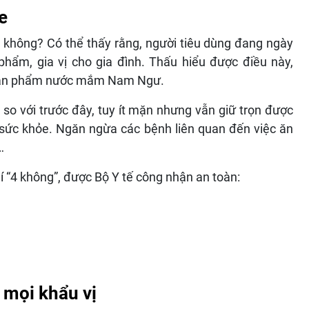
ỏe
hông? Có thể thấy rằng, người tiêu dùng đang ngày
hẩm, gia vị cho gia đình. Thấu hiểu được điều này,
 sản phẩm nước mắm Nam Ngư.
o với trước đây, tuy ít mặn nhưng vẫn giữ trọn được
sức khỏe. Ngăn ngừa các bệnh liên quan đến việc ăn
…
 “4 không”, được Bộ Y tế công nhận an toàn:
 mọi khẩu vị