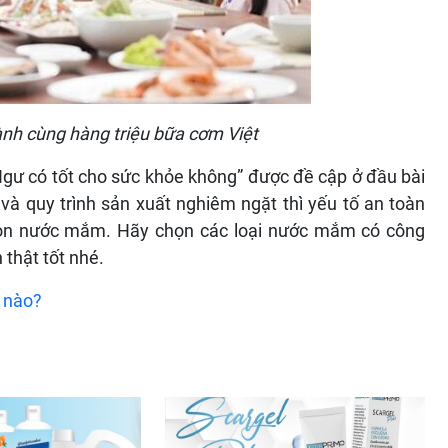
 cùng hàng triệu bữa cơm Việt
Ngư có tốt cho sức khỏe không” được đề cập ở đầu bài
o và quy trình sản xuất nghiêm ngặt thì yếu tố an toàn
họn nước mắm. Hãy chọn các loại nước mắm có công
 thật tốt nhé.
 nào?