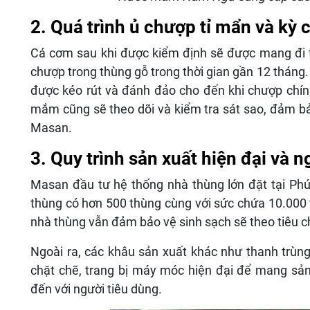
2. Quá trình ủ chượp tỉ mẩn và kỳ 
Cá cơm sau khi được kiểm định sẽ được mang đi trộ
chượp trong thùng gỗ trong thời gian gần 12 tháng. 
được kéo rút và đánh đảo cho đến khi chượp chín 
mắm cũng sẽ theo dõi và kiểm tra sát sao, đảm 
Masan.
3. Quy trình sản xuất hiện đại và 
Masan đầu tư hệ thống nhà thùng lớn đặt tại P
thùng có hơn 500 thùng cùng với sức chứa 10.000 
nhà thùng vẫn đảm bảo vệ sinh sạch sẽ theo tiêu c
Ngoài ra, các khâu sản xuất khác như thanh trù
chặt chẽ, trang bị máy móc hiện đại để mang 
đến với người tiêu dùng.