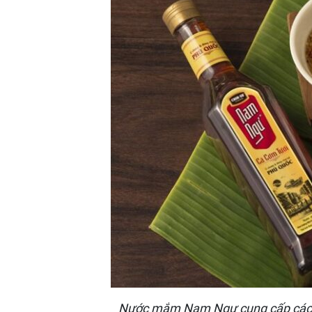
Nước mắm Nam Ngư cung cấp các giá