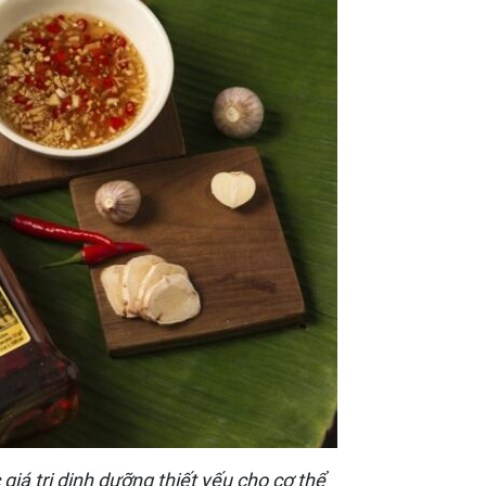
 trị dinh dưỡng thiết yếu cho cơ thể