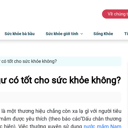
Về chúng t
Sức khỏe bà bầu
Sức khỏe giới tính
Sống Khỏe
Ti
ó tốt cho sức khỏe không?
 có tốt cho sức khỏe không?
một thương hiệu chẳng còn xa lạ gì với người tiêu
c mắm được yêu thích (theo báo cáo“Dấu chân thương
ực hiện). Việc thường xuyên sử dụng
nước mắm Nam