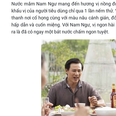
Nước mắm Nam Ngư mang đến hương vị nồng đượm,
khẩu vị của người tiêu dùng chỉ qua 1 lần nếm thử. 
thanh nơi cổ họng cùng với màu nâu cánh gián, 
hấp dẫn và cuốn miệng. Với Nam Ngư, vị ngon hài 
ra là đã có ngay một bát nước chấm ngon tuyệt.