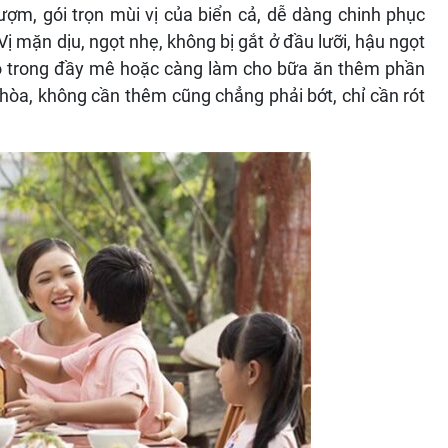
 gói trọn mùi vị của biển cả, dễ dàng chinh phục
Vị mặn dịu, ngọt nhẹ, không bị gắt ở đầu lưỡi, hậu ngọt
đỏ trong đầy mê hoặc càng làm cho bữa ăn thêm phần
hòa, không cần thêm cũng chẳng phải bớt, chỉ cần rót