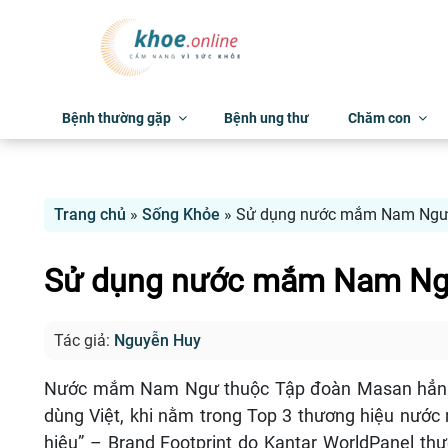
Bệnh thường gặp
Bệnh ung thư
Chăm con
Trang chủ
»
Sống Khỏe
»
Sử dụng nước mắm Nam Ngư c
Sử dụng nước mắm Nam Ngư
Tác giả:
Nguyễn Huy
Nước mắm Nam Ngư thuộc Tập đoàn Masan hẳn là 
dùng Việt, khi nằm trong Top 3 thương hiệu nướ
hiệu” – Brand Footprint do Kantar WorldPanel th