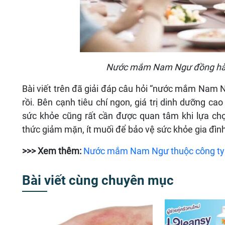
Nước mắm Nam Ngư đồng hành
Bài viết trên đã giải đáp câu hỏi “nước mắm Nam 
rồi. Bên cạnh tiêu chí ngon, giá trị dinh dưỡng ca
sức khỏe cũng rất cần được quan tâm khi lựa c
thức giảm mặn, ít muối để bảo vệ sức khỏe gia đình
>>> Xem thêm:
Nước mắm Nam Ngư thuộc công ty
Bài viết cùng chuyên mục