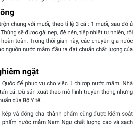
công
n chung với muối, theo tỉ lệ 3 cá : 1 muối, sau đó ủ
Thùng sẽ được gài nẹp, đè nén, tiếp nhiệt tự nhiên, rồi
hoàn toàn. Trong thời gian này, các chuyên gia nước
bảo nguồn nước mắm đầu ra đạt chuẩn chất lượng của
nghiêm ngặt
hú Quốc để phục vụ cho việc ủ chượp nước mắm. Nhà
tấn cá. Dù sản xuất theo mô hình truyền thống nhưng
huẩn của Bộ Y tế.
ng kép và đóng chai thành phẩm cũng được kiểm soát
sản phẩm nước mắm Nam Ngư chất lượng cao và sạch