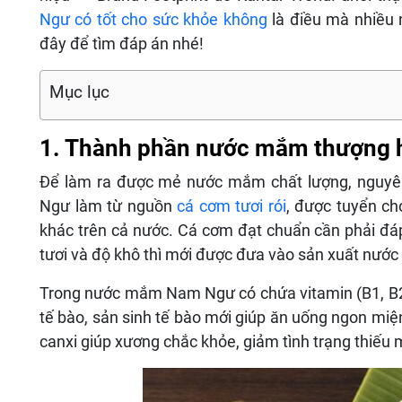
Ngư có tốt cho sức khỏe không
là điều mà nhiều 
đây để tìm đáp án nhé!
Mục lục
1. Thành phần nước mắm thượng 
Để làm ra được mẻ nước mắm chất lượng, nguyên
Ngư làm từ nguồn
cá cơm tươi rói
, được tuyển ch
khác trên cả nước. Cá cơm đạt chuẩn cần phải đáp ứn
tươi và độ khô thì mới được đưa vào sản xuất nư
Trong nước mắm Nam Ngư có chứa vitamin (B1, B2)
tế bào, sản sinh tế bào mới giúp ăn uống ngon miệ
canxi giúp xương chắc khỏe, giảm tình trạng thiếu 