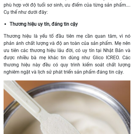
phù hợp với độ tuổi sơ sinh, ưu điểm của từng sản phẩm….
Cụ thể như dưới đây:
Thương hiệu uy tín, đáng tin cậy
Thương hiệu là yếu tố đầu tiên mẹ cần quan tâm, vì nó
phản ánh chất lượng và độ an toàn của sản phẩm. Mẹ nên
ưu tiên các thương hiệu lâu đời, có uy tín tại Nhật Bản và
được nhiều bà mẹ khác tin dùng như Glico ICREO. Các
thương hiệu này đều có quy trình kiểm soát chất lượng
nghiêm ngặt và lịch sử phát triển sản phẩm đáng tin cậy.