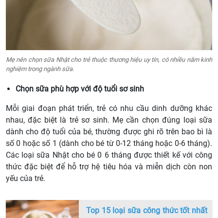
Mẹ nên chọn sữa Nhật cho trẻ thuộc thương hiệu uy tín, có nhiều năm kinh
nghiệm trong ngành sữa.
Chọn sữa phù hợp với độ tuổi sơ sinh
Mỗi giai đoạn phát triển, trẻ có nhu cầu dinh dưỡng khác
nhau, đặc biệt là trẻ sơ sinh. Mẹ cần chọn đúng loại sữa
dành cho độ tuổi của bé, thường được ghi rõ trên bao bì là
số 0 hoặc số 1 (dành cho bé từ 0-12 tháng hoặc 0-6 tháng).
Các loại sữa Nhật cho bé 0 6 tháng được thiết kế với công
thức đặc biệt để hỗ trợ hệ tiêu hóa và miễn dịch còn non
yếu của trẻ.
Top 15 loại sữa công thức tốt nhất