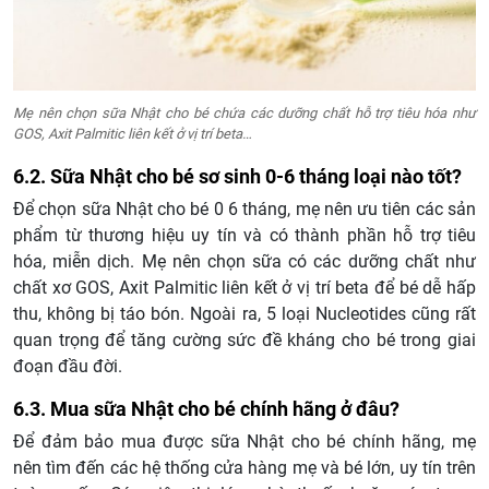
Mẹ nên chọn sữa Nhật cho bé chứa các dưỡng chất hỗ trợ tiêu hóa như
GOS, Axit Palmitic liên kết ở vị trí beta…
6.2. Sữa Nhật cho bé sơ sinh 0-6 tháng loại nào tốt?
Để chọn sữa Nhật cho bé 0 6 tháng, mẹ nên ưu tiên các sản
phẩm từ thương hiệu uy tín và có thành phần hỗ trợ tiêu
hóa, miễn dịch. Mẹ nên chọn sữa có các dưỡng chất như
chất xơ GOS, Axit Palmitic liên kết ở vị trí beta để bé dễ hấp
thu, không bị táo bón. Ngoài ra, 5 loại Nucleotides cũng rất
quan trọng để tăng cường sức đề kháng cho bé trong giai
đoạn đầu đời.
6.3. Mua sữa Nhật cho bé chính hãng ở đâu?
Để đảm bảo mua được sữa Nhật cho bé chính hãng, mẹ
nên tìm đến các hệ thống cửa hàng mẹ và bé lớn, uy tín trên