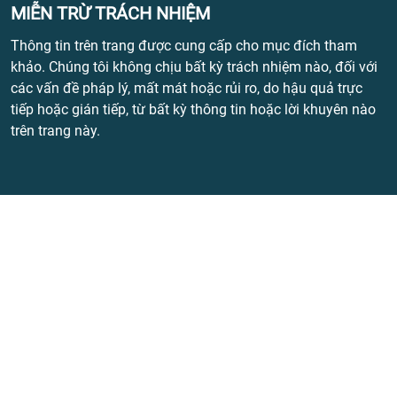
MIỄN TRỪ TRÁCH NHIỆM
Thông tin trên trang được cung cấp cho mục đích tham
khảo. Chúng tôi không chịu bất kỳ trách nhiệm nào, đối với
các vấn đề pháp lý, mất mát hoặc rủi ro, do hậu quả trực
tiếp hoặc gián tiếp, từ bất kỳ thông tin hoặc lời khuyên nào
trên trang này.