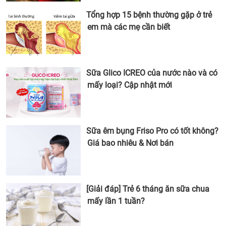
Tổng hợp 15 bệnh thường gặp ở trẻ
em mà các mẹ cần biết
Sữa Glico ICREO của nước nào và có
mấy loại? Cập nhật mới
Sữa êm bụng Friso Pro có tốt không?
Giá bao nhiêu & Nơi bán
[Giải đáp] Trẻ 6 tháng ăn sữa chua
mấy lần 1 tuần?