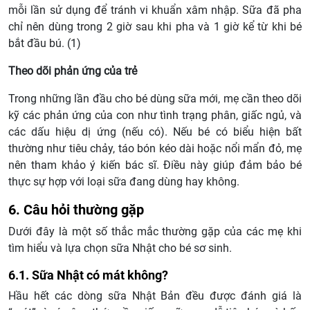
mỗi lần sử dụng để tránh vi khuẩn xâm nhập. Sữa đã pha
chỉ nên dùng trong 2 giờ sau khi pha và 1 giờ kể từ khi bé
bắt đầu bú. (1)
Theo dõi phản ứng của trẻ
Trong những lần đầu cho bé dùng sữa mới, mẹ cần theo dõi
kỹ các phản ứng của con như tình trạng phân, giấc ngủ, và
các dấu hiệu dị ứng (nếu có). Nếu bé có biểu hiện bất
thường như tiêu chảy, táo bón kéo dài hoặc nổi mẩn đỏ, mẹ
nên tham khảo ý kiến bác sĩ. Điều này giúp đảm bảo bé
thực sự hợp với loại sữa đang dùng hay không.
6. Câu hỏi thường gặp
Dưới đây là một số thắc mắc thường gặp của các mẹ khi
tìm hiểu và lựa chọn sữa Nhật cho bé sơ sinh.
6.1. Sữa Nhật có mát không?
Hầu hết các dòng sữa Nhật Bản đều được đánh giá là