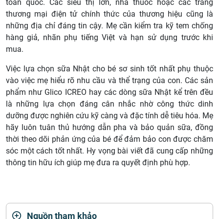
toàn quốc. Các siêu thị lớn, nhà thuốc hoặc các trang
thương mại điện tử chính thức của thương hiệu cũng là
những địa chỉ đáng tin cậy. Mẹ cần kiểm tra kỹ tem chống
hàng giả, nhãn phụ tiếng Việt và hạn sử dụng trước khi
mua.
Việc lựa chọn sữa Nhật cho bé sơ sinh tốt nhất phụ thuộc
vào việc mẹ hiểu rõ nhu cầu và thể trạng của con. Các sản
phẩm như Glico ICREO hay các dòng sữa Nhật kể trên đều
là những lựa chọn đáng cân nhắc nhờ công thức dinh
dưỡng được nghiên cứu kỹ càng và đặc tính dễ tiêu hóa. Mẹ
hãy luôn tuân thủ hướng dẫn pha và bảo quản sữa, đồng
thời theo dõi phản ứng của bé để đảm bảo con được chăm
sóc một cách tốt nhất. Hy vọng bài viết đã cung cấp những
thông tin hữu ích giúp mẹ đưa ra quyết định phù hợp.
Nguồn tham khảo