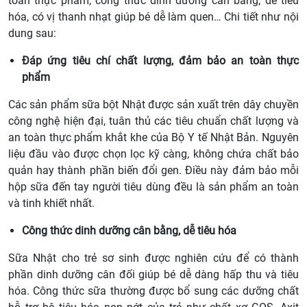
toàn thực phẩm, công thức dinh dưỡng cân bằng, dễ tiêu
hóa, có vị thanh nhạt giúp bé dễ làm quen… Chi tiết như nội
dung sau:
Đáp ứng tiêu chí chất lượng, đảm bảo an toàn thực
phẩm
Các sản phẩm sữa bột Nhật được sản xuất trên dây chuyền
công nghệ hiện đại, tuân thủ các tiêu chuẩn chất lượng và
an toàn thực phẩm khắt khe của Bộ Y tế Nhật Bản. Nguyên
liệu đầu vào được chọn lọc kỹ càng, không chứa chất bảo
quản hay thành phần biến đổi gen. Điều này đảm bảo mỗi
hộp sữa đến tay người tiêu dùng đều là sản phẩm an toàn
và tinh khiết nhất.
Công thức dinh dưỡng cân bằng, dễ tiêu hóa
Sữa Nhật cho trẻ sơ sinh được nghiên cứu để có thành
phần dinh dưỡng cân đối giúp bé dễ dàng hấp thu và tiêu
hóa. Công thức sữa thường được bổ sung các dưỡng chất