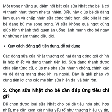
Một trong những ưu điểm nổi bật của sữa Nhật cho bé là có
vị thanh nhạt, thơm nhẹ tự nhiên. Điều này giúp bé dễ dàng
làm quen và chấp nhận sữa công thức hơn, đặc biệt là các
bé đang bú mẹ song song. Vị sữa không quá ngọt cũng
giúp hình thành thói quen ăn uống lành mạnh cho bé ngay
từ những năm tháng đầu đời.
Quy cách đóng gói tiện dụng, dễ sử dụng
Các dòng sữa của Nhật thường có hai dạng đóng gói chính
là hộp thiếc và dạng thanh tiện lợi. Sữa dạng thanh được
chia sẵn từng cữ, giúp mẹ pha sữa nhanh chóng, chính xác
và dễ dàng mang theo khi ra ngoài. Đây là giải pháp vô
cùng tiện lợi cho các mẹ bỉm sữa hiện đại và bận rộn.
2. Chọn sữa Nhật cho bé cần đáp ứng tiêu chí
gì?
Để chọn được loại sữa Nhật cho bé dễ tiêu hóa phù hợp
nhất, mẹ cần xem xét nhiều yếu tố như thương hiệu uy tín,