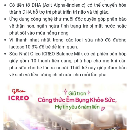
Có tiền tố DHA (Axit Alpha-linolenic) có thể chuyển hóa
thành DHA hỗ trợ trẻ phát triển trí não và thị giác.
Ứng dụng công nghệ khử muối độc quyền góp phần bảo
vệ thận non, ngăn ngừa tình trạng trẻ bị mất nước hoặc
phát sốt vào mùa nắng nóng.
Vị thanh nhạt nhất trong các loại sữa nhờ độ đường
lactose 10.3% để trẻ dễ làm quen.
Sữa Nhật Glico ICREO Balance Milk có cả phiên bản hộp
giấy gồm 10 thanh tiện dụng, phù hợp cho mẹ khi cần
pha sữa cho bé lúc ra ngoài. Thiết kế này giúp đảm bảo
vệ sinh và liều lượng chính xác cho mỗi lần pha.