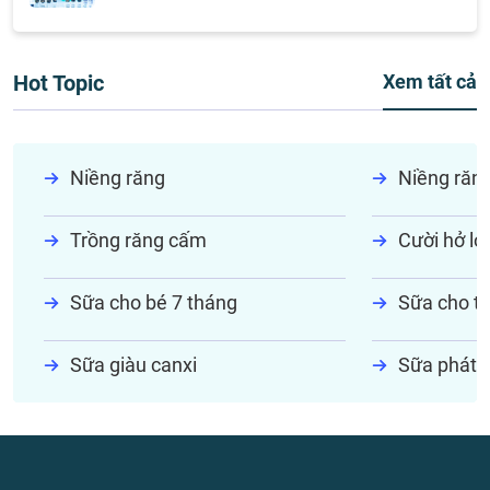
Hot Topic
Xem tất cả
Niềng răng
Niềng răn
Trồng răng cấm
Cười hở lợi
Sữa cho bé 7 tháng
Sữa cho tr
Sữa giàu canxi
Sữa phát t