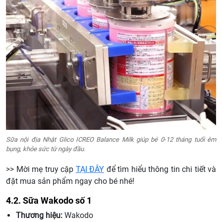
Sữa nội địa Nhật Glico ICREO Balance Milk giúp bé 0-12 tháng tuổi êm
bụng, khỏe sức từ ngày đầu.
>> Mời mẹ truy cập
TẠI ĐÂY
để tìm hiểu thông tin chi tiết và
đặt mua sản phẩm ngay cho bé nhé!
4.2. Sữa Wakodo số 1
Thương hiệu:
Wakodo