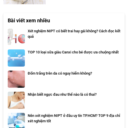
Bài viết xem nhiều
Xét nghiệm NIPT có biết trai hay gái không? Cách đọc kết
quả
TOP 10 loại sữa giàu Canxi cho bé được ưa chuộng nhất
Đốm trắng trên da có nguy hiểm không?
Nhận biết ngực đau như thế nào là có thai?
Nên xét nghiệm NIPT ở đâu uy tín TP.HCM? TOP 9 địa chỉ
xét nghiệm tốt