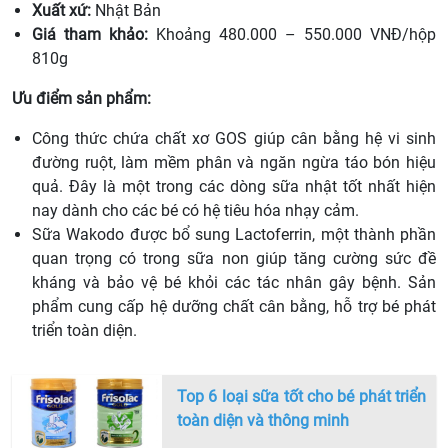
Xuất xứ:
Nhật Bản
Giá tham khảo:
Khoảng 480.000 – 550.000 VNĐ/hộp
810g
Ưu điểm sản phẩm:
Công thức chứa chất xơ GOS giúp cân bằng hệ vi sinh
đường ruột, làm mềm phân và ngăn ngừa táo bón hiệu
quả. Đây là một trong các dòng sữa nhật tốt nhất hiện
nay dành cho các bé có hệ tiêu hóa nhạy cảm.
Sữa Wakodo được bổ sung Lactoferrin, một thành phần
quan trọng có trong sữa non giúp tăng cường sức đề
kháng và bảo vệ bé khỏi các tác nhân gây bệnh. Sản
phẩm cung cấp hệ dưỡng chất cân bằng, hỗ trợ bé phát
triển toàn diện.
Top 6 loại sữa tốt cho bé phát triển
toàn diện và thông minh