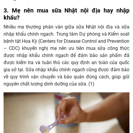
3. Mẹ nên mua sữa Nhật nội địa hay nhập
khẩu?
Nhiều mẹ thường phân vân giữa sữa Nhật nội địa và sữa
nhập khẩu chính ngạch. Trung tâm Dự phòng và Kiểm soát
bệnh tật Hoa Kỳ (Centers for Disease Control and Prevention
– CDC) khuyến nghị mẹ nên ưu tiên mua sữa công thức
được nhập khẩu chính ngạch để đảm bảo sản phẩm đã
được kiểm tra và tuân thủ các quy định an toàn của quốc
gia sở tại. Sữa nhập khẩu chính ngạch cũng được đảm bảo
về quy trình vận chuyển và bảo quản đúng cách, giúp giữ
nguyên chất lượng dinh dưỡng của sữa. (1)