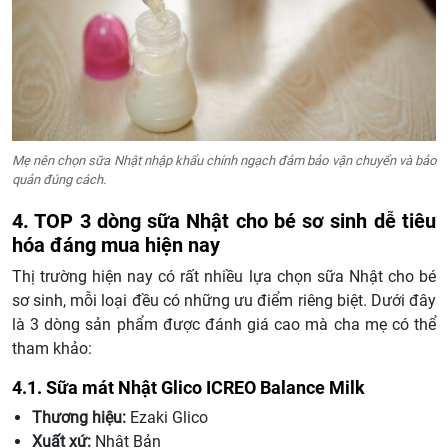
Mẹ nên chọn sữa Nhật nhập khẩu chính ngạch đảm bảo vận chuyển và bảo
quản đúng cách.
4. TOP 3 dòng sữa Nhật cho bé sơ sinh dễ tiêu
hóa đáng mua hiện nay
Thị trường hiện nay có rất nhiều lựa chọn sữa Nhật cho bé
sơ sinh, mỗi loại đều có những ưu điểm riêng biệt. Dưới đây
là 3 dòng sản phẩm được đánh giá cao mà cha mẹ có thể
tham khảo:
4.1. Sữa mát Nhật Glico ICREO Balance Milk
Thương hiệu:
Ezaki Glico
Xuất xứ:
Nhật Bản