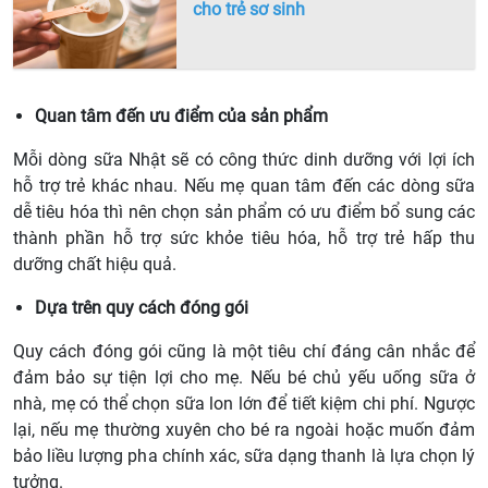
cho trẻ sơ sinh
Quan tâm đến ưu điểm của sản phẩm
Mỗi dòng sữa Nhật sẽ có công thức dinh dưỡng với lợi ích
hỗ trợ trẻ khác nhau. Nếu mẹ quan tâm đến các dòng sữa
dễ tiêu hóa thì nên chọn sản phẩm có ưu điểm bổ sung các
thành phần hỗ trợ sức khỏe tiêu hóa, hỗ trợ trẻ hấp thu
dưỡng chất hiệu quả.
Dựa trên quy cách đóng gói
Quy cách đóng gói cũng là một tiêu chí đáng cân nhắc để
đảm bảo sự tiện lợi cho mẹ. Nếu bé chủ yếu uống sữa ở
nhà, mẹ có thể chọn sữa lon lớn để tiết kiệm chi phí. Ngược
lại, nếu mẹ thường xuyên cho bé ra ngoài hoặc muốn đảm
bảo liều lượng pha chính xác, sữa dạng thanh là lựa chọn lý
tưởng.