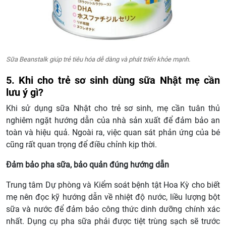
Sữa Beanstalk giúp trẻ tiêu hóa dễ dàng và phát triển khỏe mạnh.
5. Khi cho trẻ sơ sinh dùng sữa Nhật mẹ cần
lưu ý gì?
Khi sử dụng sữa Nhật cho trẻ sơ sinh, mẹ cần tuân thủ
nghiêm ngặt hướng dẫn của nhà sản xuất để đảm bảo an
toàn và hiệu quả. Ngoài ra, việc quan sát phản ứng của bé
cũng rất quan trọng để điều chỉnh kịp thời.
Đảm bảo pha sữa, bảo quản đúng hướng dẫn
Trung tâm Dự phòng và Kiểm soát bệnh tật Hoa Kỳ cho biết
mẹ nên đọc kỹ hướng dẫn về nhiệt độ nước, liều lượng bột
sữa và nước để đảm bảo công thức dinh dưỡng chính xác
nhất. Dụng cụ pha sữa phải được tiệt trùng sạch sẽ trước