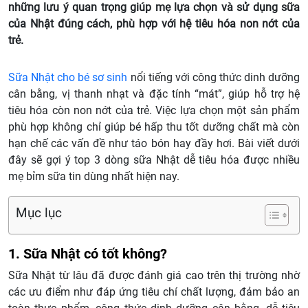
những lưu ý quan trọng giúp mẹ lựa chọn và sử dụng sữa
của Nhật đúng cách, phù hợp với hệ tiêu hóa non nớt của
trẻ.
Sữa Nhật cho bé sơ sinh
nổi tiếng với công thức dinh dưỡng
cân bằng, vị thanh nhạt và đặc tính “mát”, giúp hỗ trợ hệ
tiêu hóa còn non nớt của trẻ. Việc lựa chọn một sản phẩm
phù hợp không chỉ giúp bé hấp thu tốt dưỡng chất mà còn
hạn chế các vấn đề như táo bón hay đầy hơi. Bài viết dưới
đây sẽ gợi ý top 3 dòng sữa Nhật dễ tiêu hóa được nhiều
mẹ bỉm sữa tin dùng nhất hiện nay.
Mục lục
1. Sữa Nhật có tốt không?
Sữa Nhật từ lâu đã được đánh giá cao trên thị trường nhờ
các ưu điểm như đáp ứng tiêu chí chất lượng, đảm bảo an