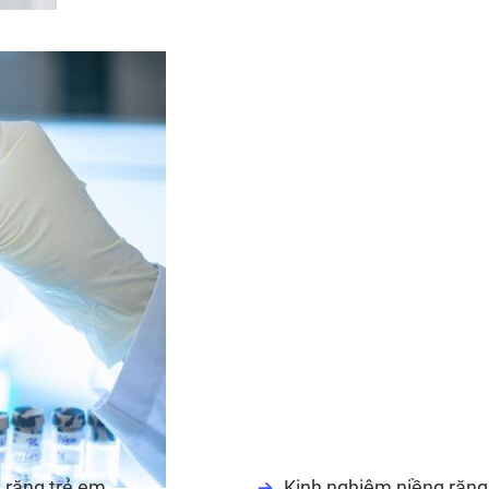
 răng trẻ em
Kinh nghiệm niềng răng