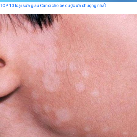
TOP 10 loại sữa giàu Canxi cho bé được ưa chuộng nhất