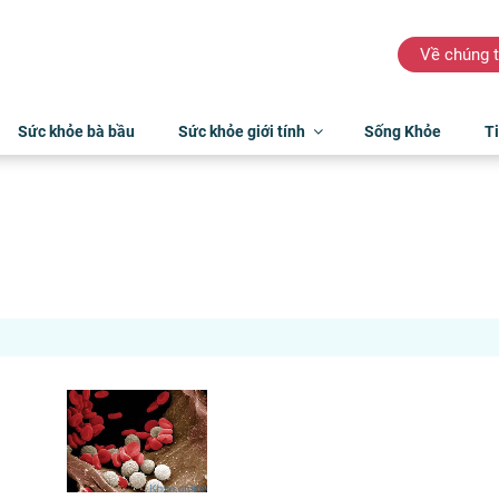
Về chúng t
Sức khỏe bà bầu
Sức khỏe giới tính
Sống Khỏe
Ti