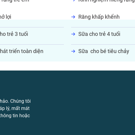
ở lợi
Răng khấp khểnh
ho trẻ 3 tuổi
Sữa cho trẻ 4 tuổi
hát triển toàn diện
Sữa cho bé tiêu chảy
hảo. Chúng tôi
áp lý, mất mát
 thông tin hoặc