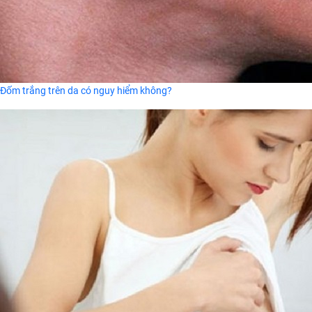
Đốm trắng trên da có nguy hiểm không?