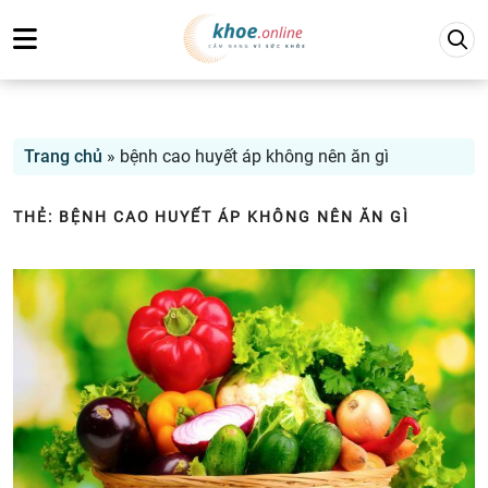
Trang chủ
»
bệnh cao huyết áp không nên ăn gì
THẺ:
BỆNH CAO HUYẾT ÁP KHÔNG NÊN ĂN GÌ