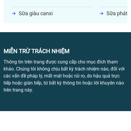
Sữa giàu canxi
Sữa phát t
MIỄN TRỪ TRÁCH NHIỆM
Thông tin trên trang được cung cấp cho mục đích tham
khảo. Chúng tôi không chịu bất kỳ trách nhiệm nào, đối với
các vấn đề pháp lý, mất mát hoặc rủi ro, do hậu quả trực
tiếp hoặc gián tiếp, từ bất kỳ thông tin hoặc lời khuyên nào
trên trang này.