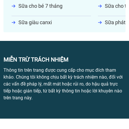
Sữa cho bé 7 tháng
Sữa cho tr
Sữa giàu canxi
Sữa phát t
MIỄN TRỪ TRÁCH NHIỆM
Thông tin trên trang được cung cấp cho mục đích tham
khảo. Chúng tôi không chịu bất kỳ trách nhiệm nào, đối với
các vấn đề pháp lý, mất mát hoặc rủi ro, do hậu quả trực
tiếp hoặc gián tiếp, từ bất kỳ thông tin hoặc lời khuyên nào
trên trang này.