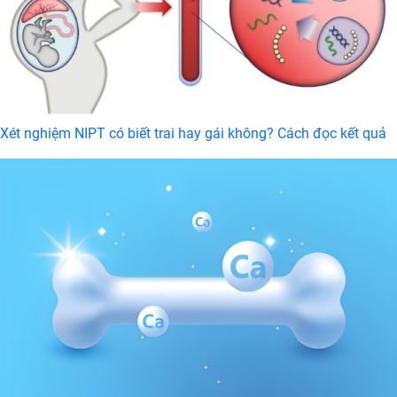
Xét nghiệm NIPT có biết trai hay gái không? Cách đọc kết quả