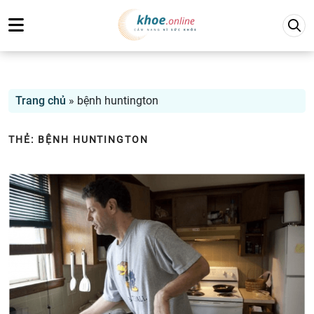
Trang chủ
»
bệnh huntington
THẺ:
BỆNH HUNTINGTON