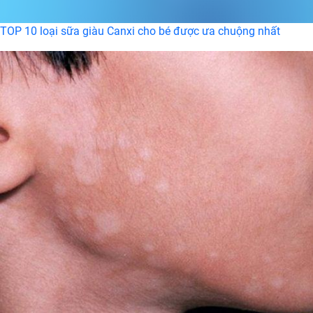
TOP 10 loại sữa giàu Canxi cho bé được ưa chuộng nhất