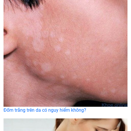
Đốm trắng trên da có nguy hiểm không?