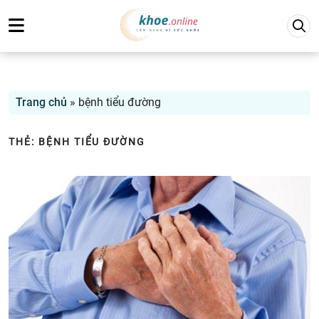
Trang chủ
»
bệnh tiểu đường
THẺ:
BỆNH TIỂU ĐƯỜNG