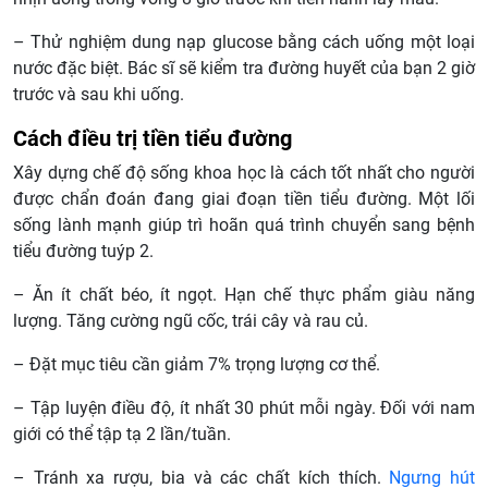
– Thử nghiệm dung nạp glucose bằng cách uống một loại
nước đặc biệt. Bác sĩ sẽ kiểm tra đường huyết của bạn 2 giờ
trước và sau khi uống.
Cách điều trị tiền tiểu đường
Xây dựng chế độ sống khoa học là cách tốt nhất cho người
được chẩn đoán đang giai đoạn tiền tiểu đường. Một lối
sống lành mạnh giúp trì hoãn quá trình chuyển sang bệnh
tiểu đường tuýp 2.
– Ăn ít chất béo, ít ngọt. Hạn chế thực phẩm giàu năng
lượng. Tăng cường ngũ cốc, trái cây và rau củ.
– Đặt mục tiêu cần giảm 7% trọng lượng cơ thể.
– Tập luyện điều độ, ít nhất 30 phút mỗi ngày. Đối với nam
giới có thể tập tạ 2 lần/tuần.
– Tránh xa rượu, bia và các chất kích thích.
Ngưng hút