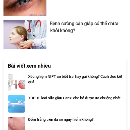
Bệnh cường cận giáp có thể chữa
khỏi không?
Bài viết xem nhiều
Xét nghiệm NIPT có biết trai hay gái không? Cách đọc kết
quả
TOP 10 loại sữa giàu Canxi cho bé được ưa chuộng nhất
Đốm trắng trên da có nguy hiểm không?