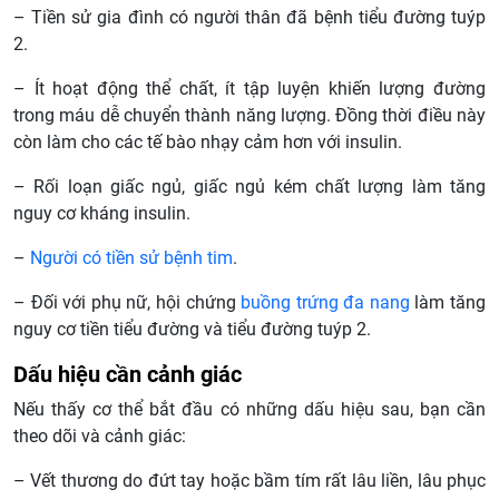
– Tiền sử gia đình có người thân đã bệnh tiểu đường tuýp
2.
– Ít hoạt động thể chất, ít tập luyện khiến lượng đường
trong máu dễ chuyển thành năng lượng. Đồng thời điều này
còn làm cho các tế bào nhạy cảm hơn với insulin.
– Rối loạn giấc ngủ, giấc ngủ kém chất lượng làm tăng
nguy cơ kháng insulin.
–
Người có tiền sử bệnh tim
.
– Đối với phụ nữ, hội chứng
buồng trứng đa nang
làm tăng
nguy cơ tiền tiểu đường và tiểu đường tuýp 2.
Dấu hiệu cần cảnh giác
Nếu thấy cơ thể bắt đầu có những dấu hiệu sau, bạn cần
theo dõi và cảnh giác:
– Vết thương do đứt tay hoặc bầm tím rất lâu liền, lâu phục