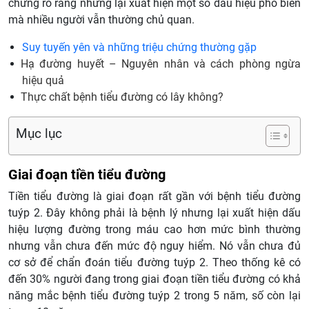
chứng rõ ràng nhưng lại xuất hiện một số dấu hiệu phổ biến
mà nhiều người vẫn thường chủ quan.
Suy tuyến yên và những triệu chứng thường gặp
Hạ đường huyết – Nguyên nhân và cách phòng ngừa
hiệu quả
Thực chất bệnh tiểu đường có lây không?
Mục lục
Giai đoạn tiền tiểu đường
Tiền tiểu đường là giai đoạn rất gần với bệnh tiểu đường
tuýp 2. Đây không phải là bệnh lý nhưng lại xuất hiện dấu
hiệu lượng đường trong máu cao hơn mức bình thường
nhưng vẫn chưa đến mức độ nguy hiểm. Nó vẫn chưa đủ
cơ sở để chẩn đoán tiểu đường tuýp 2. Theo thống kê có
đến 30% người đang trong giai đoạn tiền tiểu đường có khả
năng mắc bệnh tiểu đường tuýp 2 trong 5 năm, số còn lại