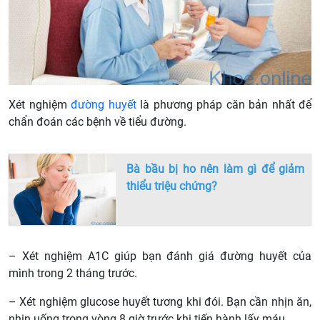
Xét nghiệm
đường huyết
là phương pháp căn bản nhất để
chẩn đoán các bệnh về tiểu đường.
Bà bầu bị ho nên làm gì để giảm
thiểu triệu chứng?
– Xét nghiệm A1C giúp bạn đánh giá đường huyết của
mình trong 2 tháng trước.
– Xét nghiệm glucose huyết tương khi đói. Bạn cần nhịn ăn,
nhịn uống trong vòng 8 giờ trước khi tiến hành lấy máu.