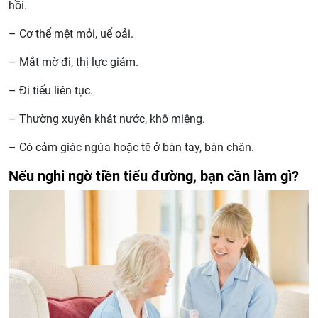
hồi.
– Cơ thể mệt mỏi, uể oải.
– Mắt mờ đi, thị lực giảm.
– Đi tiểu liên tục.
– Thường xuyên khát nước, khô miệng.
– Có cảm giác ngứa hoặc tê ở bàn tay, bàn chân.
Nếu nghi ngờ tiền tiểu đường, bạn cần làm gì?