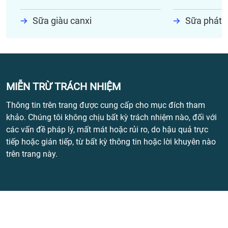
Sữa giàu canxi
Sữa phát t
MIỄN TRỪ TRÁCH NHIỆM
Thông tin trên trang được cung cấp cho mục đích tham
khảo. Chúng tôi không chịu bất kỳ trách nhiệm nào, đối với
các vấn đề pháp lý, mất mát hoặc rủi ro, do hậu quả trực
tiếp hoặc gián tiếp, từ bất kỳ thông tin hoặc lời khuyên nào
trên trang này.