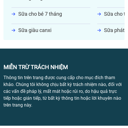
Sữa cho bé 7 tháng
Sữa cho tr
Sữa giàu canxi
Sữa phát t
MIỄN TRỪ TRÁCH NHIỆM
Thông tin trên trang được cung cấp cho mục đích tham
khảo. Chúng tôi không chịu bất kỳ trách nhiệm nào, đối với
các vấn đề pháp lý, mất mát hoặc rủi ro, do hậu quả trực
tiếp hoặc gián tiếp, từ bất kỳ thông tin hoặc lời khuyên nào
trên trang này.