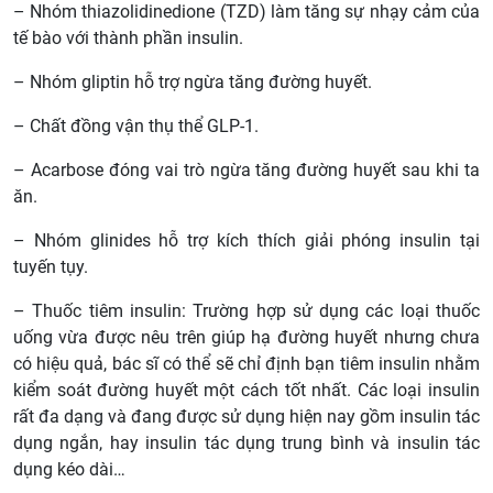
– Nhóm thiazolidinedione (TZD) làm tăng sự nhạy cảm của
tế bào với thành phần insulin.
– Nhóm gliptin hỗ trợ ngừa tăng đường huyết.
– Chất đồng vận thụ thể GLP-1.
– Acarbose đóng vai trò ngừa tăng đường huyết sau khi ta
ăn.
– Nhóm glinides hỗ trợ kích thích giải phóng insulin tại
tuyến tụy.
– Thuốc tiêm insulin: Trường hợp sử dụng các loại thuốc
uống vừa được nêu trên giúp hạ đường huyết nhưng chưa
có hiệu quả, bác sĩ có thể sẽ chỉ định bạn tiêm insulin nhằm
kiểm soát đường huyết một cách tốt nhất. Các loại insulin
rất đa dạng và đang được sử dụng hiện nay gồm insulin tác
dụng ngắn, hay insulin tác dụng trung bình và insulin tác
dụng kéo dài…