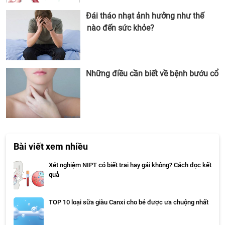
Đái tháo nhạt ảnh hưởng như thế
nào đến sức khỏe?
Những điều cần biết về bệnh bướu cổ
Bài viết xem nhiều
Xét nghiệm NIPT có biết trai hay gái không? Cách đọc kết
quả
TOP 10 loại sữa giàu Canxi cho bé được ưa chuộng nhất