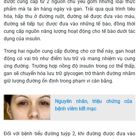
được cung cấp từ 2 nguồn chủ yếu gồm những loại thực
phẩm mà ta ăn hàng ngày và gan. Trải qua quá trình tiêu
hóa, hấp thu ở đường ruột, đường sẽ được đưa vào máu,
đường sẽ tiếp tục được đưa vào những tế bào, đồng thời
cung cấp nguồn năng lượng hoạt động cho tế bào dưới tác
dụng của insulin.
Trong hai nguồn cung cấp đường cho cơ thể này, gan hoạt
động có vai trò như điểm lưu trữ và mang nhiệm vụ cung
ứng đường. Trường hợp nồng độ insulin trong cơ thể thấp,
gan sẽ chuyển hóa lưu trữ glycogen trở thành đường nhằm
giữ lượng đường ổn định trong phạm vi cân bằng.
Nguyên nhân, triệu chứng của
bệnh viêm kết mạc
Đối với bệnh tiểu đường tuýp 2, khi đường được đưa vào