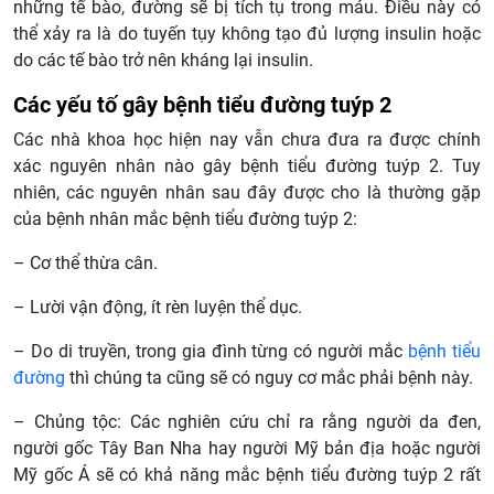
những tế bào, đường sẽ bị tích tụ trong máu. Điều này có
thể xảy ra là do tuyến tụy không tạo đủ lượng insulin hoặc
do các tế bào trở nên kháng lại insulin.
Các yếu tố gây bệnh tiểu đường tuýp 2
Các nhà khoa học hiện nay vẫn chưa đưa ra được chính
xác nguyên nhân nào gây bệnh tiểu đường tuýp 2. Tuy
nhiên, các nguyên nhân sau đây được cho là thường gặp
của bệnh nhân mắc bệnh tiểu đường tuýp 2:
– Cơ thể thừa cân.
– Lười vận động, ít rèn luyện thể dục.
– Do di truyền, trong gia đình từng có người mắc
bệnh tiểu
đường
thì chúng ta cũng sẽ có nguy cơ mắc phải bệnh này.
– Chủng tộc: Các nghiên cứu chỉ ra rằng người da đen,
người gốc Tây Ban Nha hay người Mỹ bản địa hoặc người
Mỹ gốc Á sẽ có khả năng mắc bệnh tiểu đường tuýp 2 rất