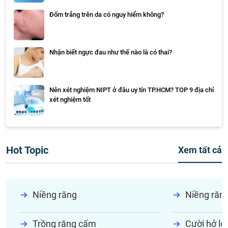
Đốm trắng trên da có nguy hiểm không?
Nhận biết ngực đau như thế nào là có thai?
Nên xét nghiệm NIPT ở đâu uy tín TP.HCM? TOP 9 địa chỉ
xét nghiệm tốt
Hot Topic
Xem tất cả
Niềng răng
Niềng răn
Trồng răng cấm
Cười hở lợi