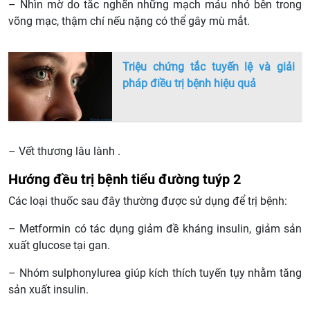
– Nhìn mờ do tắc nghẽn những mạch máu nhỏ bên trong
võng mạc, thậm chí nếu nặng có thể gây mù mắt.
Triệu chứng tắc tuyến lệ và giải
pháp điều trị bệnh hiệu quả
– Vết thương lâu lành .
Hướng đều trị bệnh tiểu đường tuýp 2
Các loại thuốc sau đây thường được sử dụng để trị bệnh:
– Metformin có tác dụng giảm đề kháng insulin, giảm sản
xuất glucose tại gan.
– Nhóm sulphonylurea giúp kích thích tuyến tụy nhằm tăng
sản xuất insulin.