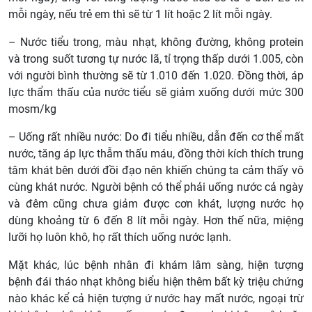
mỗi ngày, nếu trẻ em thì sẽ từ 1 lít hoặc 2 lít mỗi ngày.
– Nước tiểu trong, màu nhạt, không đường, không protein
và trong suốt tương tự nước lã, tỉ trọng thấp dưới 1.005, còn
với người bình thường sẽ từ 1.010 đến 1.020. Đồng thời, áp
lực thẩm thấu của nước tiểu sẽ giảm xuống dưới mức 300
mosm/kg
– Uống rất nhiều nước: Do đi tiểu nhiều, dẫn đến cơ thể mất
nước, tăng áp lực thẫm thấu máu, đồng thời kích thích trung
tâm khát bên dưới đồi đạo nên khiến chúng ta cảm thấy vô
cùng khát nước. Người bệnh có thể phải uống nước cả ngày
và đêm cũng chưa giảm được cơn khát, lượng nước họ
dùng khoảng từ 6 đến 8 lít mỗi ngày. Hơn thế nữa, miệng
lưỡi họ luôn khô, họ rất thích uống nước lạnh.
Mặt khác, lúc bệnh nhân đi khám lâm sàng, hiện tượng
bệnh đái tháo nhạt không biểu hiện thêm bất kỳ triệu chứng
nào khác kể cả hiện tượng ứ nước hay mất nước, ngoại trừ