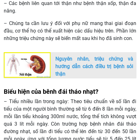
– Các bệnh liên quan tới thận như bệnh thận xốp, thận đa
năng.
– Chúng ta cần lưu ý đối với phụ nữ mang thai giai đoạn
đầu, cơ thể họ có thể xuất hiện các dấu hiệu trên. Phần lớn
những triệu chứng này sẽ biến mất sau khi họ đã sinh con.
Nguyên nhân, triệu chứng và
hướng dẫn cách điều trị bệnh sỏi
thận
Biểu hiện của bênh đái tháo nhạt?
– Tiểu nhiều lần trong ngày: Theo tiêu chuẩn về số lần đi
tiểu của một người bình thường sẽ từ 6 đến 8 lần mỗi ngày,
mỗi lần tiểu khoảng 300ml nước, tổng thể tích không vượt
quá 3 lít mỗi ngày. Còn trường hợp bệnh nhân đái tháo
đường nhạt, số lần đi tiểu có thể lên đến từ 30 đến 50 lần
mỗi ngày, ứng với tổng lượng nước tiểu sẽ từ 5 đến 25 lít