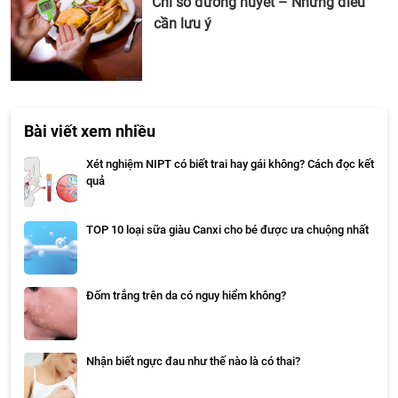
Chỉ số đường huyết – Những điều
cần lưu ý
Bài viết xem nhiều
Xét nghiệm NIPT có biết trai hay gái không? Cách đọc kết
quả
TOP 10 loại sữa giàu Canxi cho bé được ưa chuộng nhất
Đốm trắng trên da có nguy hiểm không?
Nhận biết ngực đau như thế nào là có thai?