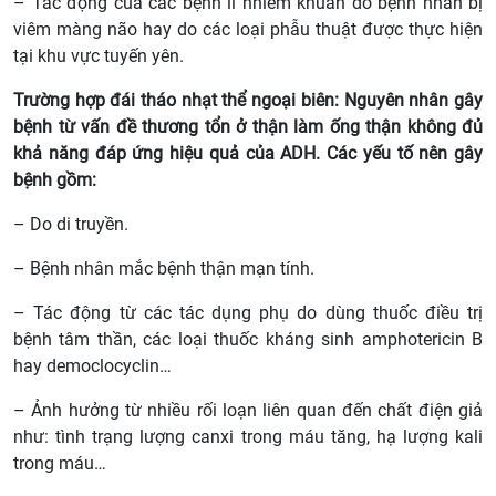
– Tác động của các bệnh lí nhiễm khuẩn do bệnh nhân bị
viêm màng não hay do các loại phẫu thuật được thực hiện
tại khu vực tuyến yên.
Trường hợp đái tháo nhạt thể ngoại biên: Nguyên nhân gây
bệnh từ vấn đề thương tổn ở thận làm ống thận không đủ
khả năng đáp ứng hiệu quả của ADH. Các yếu tố nên gây
bệnh gồm:
– Do di truyền.
– Bệnh nhân mắc bệnh thận mạn tính.
– Tác động từ các tác dụng phụ do dùng thuốc điều trị
bệnh tâm thần, các loại thuốc kháng sinh amphotericin B
hay democlocyclin…
– Ảnh hưởng từ nhiều rối loạn liên quan đến chất điện giả
như: tình trạng lượng canxi trong máu tăng, hạ lượng kali
trong máu…