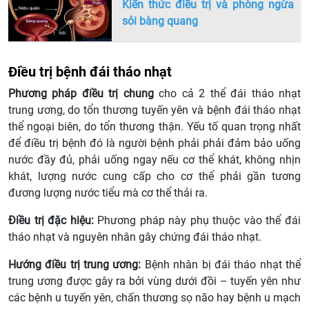
Kiến thức điều trị và phòng ngừa
sỏi bàng quang
Điều trị bệnh đái tháo nhạt
Phương pháp điều trị chung
cho cả 2 thể đái tháo nhạt
trung ương, do tổn thương tuyến yên và bệnh đái tháo nhạt
thể ngoại biên, do tổn thương thận. Yếu tố quan trọng nhất
để điều trị bệnh đó là người bệnh phải phải đảm bảo uống
nước đầy đủ, phải uống ngay nếu cơ thể khát, không nhịn
khát, lượng nước cung cấp cho cơ thể phải gần tương
đương lượng nước tiểu mà cơ thể thải ra.
Điều trị đặc hiệu:
Phương pháp này phụ thuộc vào thể đái
tháo nhạt và nguyên nhân gây chứng đái tháo nhạt.
Hướng điều trị trung ương:
Bệnh nhân bị đái tháo nhạt thể
trung ương được gây ra bởi vùng dưới đồi – tuyến yên như
các bệnh u tuyến yên, chấn thương sọ não hay bệnh u mạch