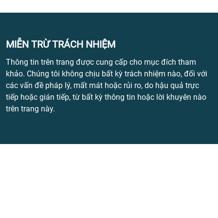
MIỄN TRỪ TRÁCH NHIỆM
Thông tin trên trang được cung cấp cho mục đích tham
khảo. Chúng tôi không chịu bất kỳ trách nhiệm nào, đối với
các vấn đề pháp lý, mất mát hoặc rủi ro, do hậu quả trực
tiếp hoặc gián tiếp, từ bất kỳ thông tin hoặc lời khuyên nào
trên trang này.