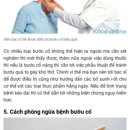
Đến bác sĩ để được điều trị bướu cổ hiệu quả
Có nhiều loại bướu cổ không thể hiện ra ngoài mà cần xét
nghiệm thì mới thấy được, thêm nữa ngoài việc dùng thuốc
thì nếu là bướu cổ nặng thì cần tới việc phẫu thuật để tránh
bướu quá to gây khó thở. Chính vì thế mà bạn nên tới bác sĩ
để được điều trị cũng như hướng dẫn các bổ sunh i-ốt cho
cơ thể với các loại thực phẩm hằng ngày. Nếu để tình trạng
bệnh kéo dài thì có thể dẫn tới những biến chứng nguy hiểm
hơn.
5. Cách phòng ngừa bệnh bướu cổ