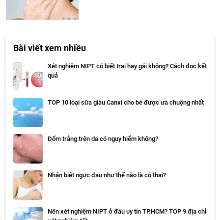
Bài viết xem nhiều
Xét nghiệm NIPT có biết trai hay gái không? Cách đọc kết
quả
TOP 10 loại sữa giàu Canxi cho bé được ưa chuộng nhất
Đốm trắng trên da có nguy hiểm không?
Nhận biết ngực đau như thế nào là có thai?
Nên xét nghiệm NIPT ở đâu uy tín TP.HCM? TOP 9 địa chỉ