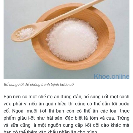
Bổ sung i-ốt để phòng tránh bệnh bướu cổ
Bạn nên có một chế độ ăn đúng đắn, bổ sung i-ốt một cách
vừa phải vì nếu ăn quá nhiều thì cũng có thể dẫn tới bướu
cổ. Ngoài muối i-ốt thì bạn còn có thể ăn các loại thực
phẩm giàu i-ốt như hải sản, đặc biệt là tôm và cua. Trứng
và sữa cũng là một nguồn cung cấp i-ốt dồi dào khác mà
bạn có thể thêm vào khẩu phần ăn cho mình.