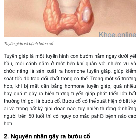
Tuyến giáp và bệnh bướu cổ
Tuyến giáp là một tuyến hình con bướm nằm ngay dưới yết
hầu, mỗi cánh nằm ở một bên khí quản với nhiệm vụ và
chức năng là sản xuất ra hormone tuyến giáp, giúp kiểm
soát tốc độ trao đổi chất trong cơ thể. Trong một số trường
hợp, khi bị mất cân bằng hormone tuyến giáp, quá nhiều
hay quá ít gây ra hiện tượng tuyến giáp phát triển lớn bất
thường thì gọi là bướu cổ. Bướu cổ có thể xuất hiện ở bất kỳ
ai và trong bất kỳ giai đoạn nào, tuy nhiên thường ở những
người trên 50 tuổi thì có nguy cơ mắc pahi3 bệnh nào cao
hơn.
2. Nguyên nhân gây ra bướu cổ