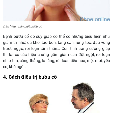
Dấu hiệu nhận biết bướu cổ
Bệnh bướu cổ do suy giáp có thể có những biểu hiện như
giảm trí nhớ, da khô, táo bón, tăng cân, rụng tóc, đau vùng
trước ngực, rối loạn tâm thần… Còn tình trạng cường giáp
thì lại có các triệu chứng gồm giảm cân đột ngột, rối loạn
nhịp tim, căng thẳng, lo lắng, rối loạn tiêu hóa, mệt mỏi, yếu
cơ, khó ngủ…
4. Cách điều trị bướu cổ