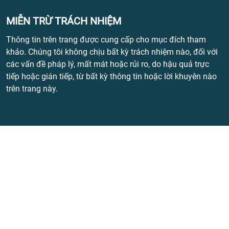
MIỄN TRỪ TRÁCH NHIỆM
Thông tin trên trang được cung cấp cho mục đích tham
khảo. Chúng tôi không chịu bất kỳ trách nhiệm nào, đối với
các vấn đề pháp lý, mất mát hoặc rủi ro, do hậu quả trực
tiếp hoặc gián tiếp, từ bất kỳ thông tin hoặc lời khuyên nào
trên trang này.