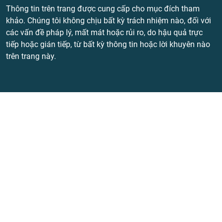
Thông tin trên trang được cung cấp cho mục đích tham
khảo. Chúng tôi không chịu bất kỳ trách nhiệm nào, đối với
các vấn đề pháp lý, mất mát hoặc rủi ro, do hậu quả trực
tiếp hoặc gián tiếp, từ bất kỳ thông tin hoặc lời khuyên nào
trên trang này.