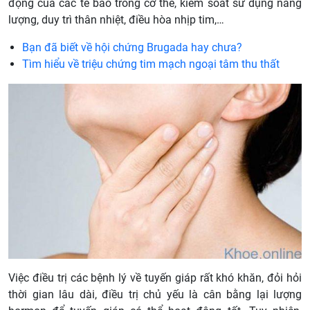
động của các tế bào trong cơ thể, kiểm soát sử dụng năng
lượng, duy trì thân nhiệt, điều hòa nhịp tim,…
Bạn đã biết về hội chứng Brugada hay chưa?
Tìm hiểu về triệu chứng tim mạch ngoại tâm thu thất
Việc điều trị các bệnh lý về tuyến giáp rất khó khăn, đỏi hỏi
thời gian lâu dài, điều trị chủ yếu là cân bằng lại lượng