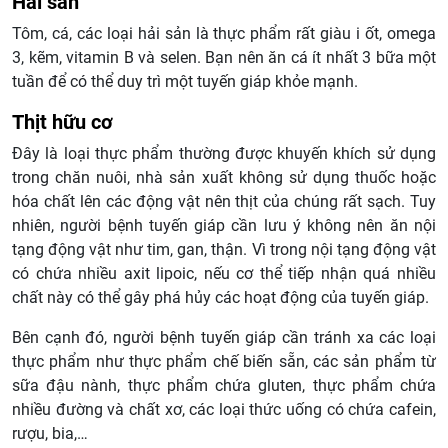
Hải sản
Tôm, cá, các loại hải sản là thực phẩm rất giàu i ốt, omega
3, kẽm, vitamin B và selen. Bạn nên ăn cá ít nhất 3 bữa một
tuần để có thể duy trì một tuyến giáp khỏe mạnh.
Thịt hữu cơ
Đây là loại thực phẩm thường được khuyến khích sử dụng
trong chăn nuôi, nhà sản xuất không sử dụng thuốc hoặc
hóa chất lên các động vật nên thịt của chúng rất sạch. Tuy
nhiên, người bệnh tuyến giáp cần lưu ý không nên ăn nội
tạng động vật như tim, gan, thận. Vì trong nội tạng động vật
có chứa nhiều axit lipoic, nếu cơ thể tiếp nhận quá nhiều
chất này có thể gây phá hủy các hoạt động của tuyến giáp.
Bên cạnh đó, người bệnh tuyến giáp cần tránh xa các loại
thực phẩm như thực phẩm chế biến sẵn, các sản phẩm từ
sữa đậu nành, thực phẩm chứa gluten, thực phẩm chứa
nhiều đường và chất xơ, các loại thức uống có chứa cafein,
rượu, bia,…