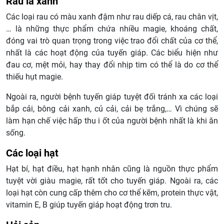
Rau lá xanh
Các loại rau có màu xanh đậm như rau diếp cá, rau chân vịt,
… là những thực phẩm chứa nhiều magie, khoáng chất,
đóng vai trò quan trọng trong việc trao đổi chất của cơ thể,
nhất là các hoạt động của tuyến giáp. Các biểu hiện như
đau cơ, mệt mỏi, hay thay đổi nhịp tim có thể là do cơ thể
thiếu hụt magie.
Ngoài ra, người bệnh tuyến giáp tuyệt đối tránh xa các loại
bắp cải, bông cải xanh, củ cải, cải bẹ trắng,… Vì chúng sẽ
làm hạn chế việc hấp thu i ốt của người bệnh nhất là khi ăn
sống.
Các loại hạt
Hạt bí, hạt điều, hạt hạnh nhân cũng là nguồn thực phẩm
tuyệt vời giàu magie, rất tốt cho tuyến giáp. Ngoài ra, các
loại hạt còn cung cấp thêm cho cơ thể kẽm, protein thực vật,
vitamin E, B giúp tuyến giáp hoạt động trơn tru.