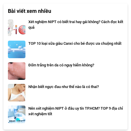
Bài viết xem nhiều
Xét nghiệm NIPT có biết trai hay gái không? Cách đọc kết
quả
TOP 10 loại sữa giàu Canxi cho bé được ưa chuộng nhất
Đốm trắng trên da có nguy hiểm không?
Nhận biết ngực đau như thế nào là có thai?
Nên xét nghiệm NIPT ở đâu uy tín TP.HCM? TOP 9 địa chỉ
xét nghiệm tốt