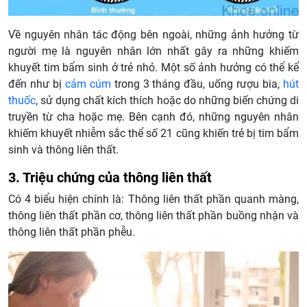
Về nguyên nhân tác động bên ngoài, những ảnh hưởng từ
người mẹ là nguyên nhân lớn nhất gây ra những khiếm
khuyết tim bẩm sinh ở trẻ nhỏ. Một số ảnh hưởng có thể kể
đến như bị
cảm cúm
trong 3 tháng đầu, uống rượu bia,
hút
thuốc
, sử dụng chất kích thích hoặc do những biến chứng di
truyền từ cha hoặc mẹ. Bên cạnh đó, những nguyên nhân
khiếm khuyết nhiễm sắc thể số 21 cũng khiến trẻ bị tim bẩm
sinh và thông liên thất.
3. Triệu chứng của thông liên thất
Có 4 biểu hiện chính là: Thông liên thất phần quanh màng,
thông liên thất phần cơ, thông liên thất phần buồng nhận và
thông liên thất phần phễu.