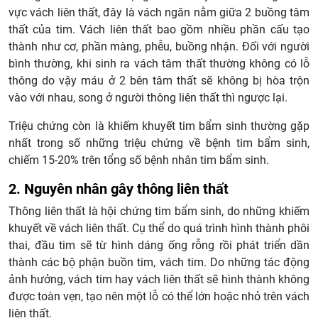
vực vách liên thất, đây là vách ngăn nằm giữa 2 buồng tâm
thất của tim. Vách liên thất bao gồm nhiều phần cấu tạo
thành như cơ, phần màng, phễu, buồng nhận. Đối với người
bình thường, khi sinh ra vách tâm thất thường không có lỗ
thông do vậy máu ở 2 bên tâm thất sẽ không bị hòa trộn
vào với nhau, song ở người thông liên thất thì ngược lại.
Triệu chứng còn là khiếm khuyết tim bẩm sinh thường gặp
nhất trong số những triệu chứng về bệnh tim bẩm sinh,
chiếm 15-20% trên tổng số bệnh nhân tim bẩm sinh.
2. Nguyên nhân gây thông liên thất
Thông liên thất là hội chứng tim bẩm sinh, do những khiếm
khuyết về vách liên thất. Cụ thể do quá trình hình thành phôi
thai, đầu tim sẽ từ hình dáng ống rỗng rồi phát triển dần
thành các bộ phận buồn tim, vách tim. Do những tác động
ảnh hưởng, vách tim hay vách liên thất sẽ hình thành không
được toàn vẹn, tạo nên một lỗ có thể lớn hoặc nhỏ trên vách
liên thất.