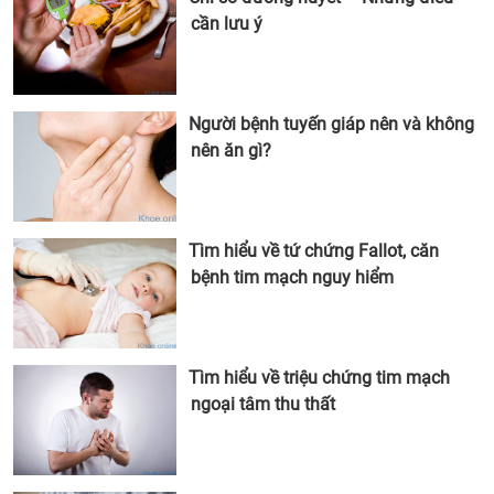
cần lưu ý
Người bệnh tuyến giáp nên và không
nên ăn gì?
Tìm hiểu về tứ chứng Fallot, căn
bệnh tim mạch nguy hiểm
Tìm hiểu về triệu chứng tim mạch
ngoại tâm thu thất