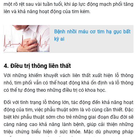
một rõ rệt sau vài tuần tuổi, khi áp lực động mạch phổi tăng
lên và khả năng hoạt động của tim kém.
Bệnh nhồi máu cơ tim hạ gục bất
kỳ ai
4. Điều trị thông liên thất
Với những khiếm khuyết vách liên thất xuất hiện lỗ thông
nhỏ, tim phổi vẫn có thể hoạt động khá ổn định và lỗ thông
có thể tự đóng theo những điều trị có khoa học.
Đối với tình trạng lỗ thông lớn, tác động đến khả năng hoạt
động của tim, việc phẫu thuật sớm là vô cùng cần thiết. Đặc
biệt khi phẫu thuật sớm cho trẻ những giai đoạn đầu đời sẽ
càng nâng cao khả năng lành bệnh, giúp cải thiện những
triệu chứng biểu hiện ở sức khỏe. Mặc dù phương pháp