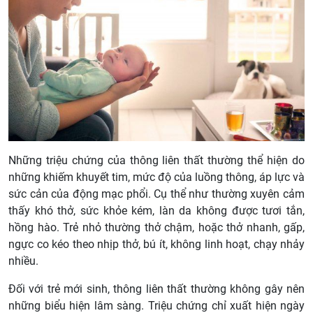
Những triệu chứng của thông liên thất thường thể hiện do
những khiếm khuyết tim, mức độ của luồng thông, áp lực và
sức cản của động mạc phổi. Cụ thể như thường xuyên cảm
thấy khó thở, sức khỏe kém, làn da không được tươi tắn,
hồng hào. Trẻ nhỏ thường thở chậm, hoặc thở nhanh, gấp,
ngực co kéo theo nhịp thở, bú ít, không linh hoạt, chạy nhảy
nhiều.
Đối với trẻ mới sinh, thông liên thất thường không gây nên
những biểu hiện lâm sàng. Triệu chứng chỉ xuất hiện ngày