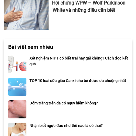
Hội chứng WPW – Wolf Parkinson
White và những điều cần biết
Bài viết xem nhiều
Xét nghiệm NIPT có biết trai hay gái không? Cách đọc kết
quả
TOP 10 loại sữa giàu Canxi cho bé được ưa chuộng nhất
Đốm trắng trên da có nguy hiểm không?
Nhận biết ngực đau như thế nào là có thai?