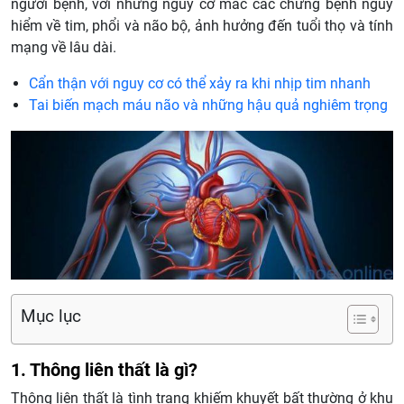
người bệnh, với những nguy cơ mắc các chứng bệnh nguy
hiểm về tim, phổi và não bộ, ảnh hưởng đến tuổi thọ và tính
mạng về lâu dài.
Cẩn thận với nguy cơ có thể xảy ra khi nhịp tim nhanh
Tai biến mạch máu não và những hậu quả nghiêm trọng
Mục lục
1. Thông liên thất là gì?
Thông liên thất là tình trạng khiếm khuyết bất thường ở khu