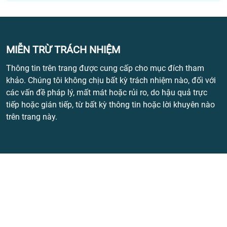
MIỄN TRỪ TRÁCH NHIỆM
Thông tin trên trang được cung cấp cho mục đích tham
khảo. Chúng tôi không chịu bất kỳ trách nhiệm nào, đối với
các vấn đề pháp lý, mất mát hoặc rủi ro, do hậu quả trực
tiếp hoặc gián tiếp, từ bất kỳ thông tin hoặc lời khuyên nào
trên trang này.