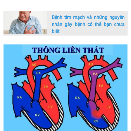
Bệnh tim mạch và những nguyên
nhân gây bệnh có thể bạn chưa
biết