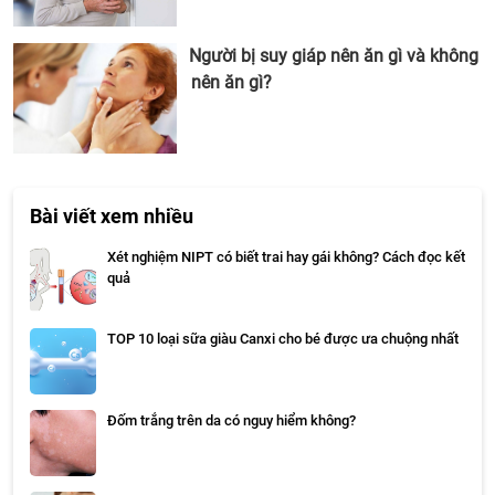
Người bị suy giáp nên ăn gì và không
nên ăn gì?
Bài viết xem nhiều
Xét nghiệm NIPT có biết trai hay gái không? Cách đọc kết
quả
TOP 10 loại sữa giàu Canxi cho bé được ưa chuộng nhất
Đốm trắng trên da có nguy hiểm không?