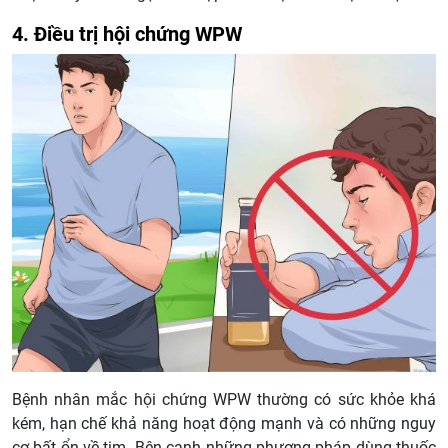
4. Điều trị hội chứng WPW
Bệnh nhân mắc hội chứng WPW thường có sức khỏe khá
kém, hạn chế khả năng hoạt động mạnh và có những nguy
cơ bất ổn về tim. Bên cạnh những phương pháp dùng thuốc