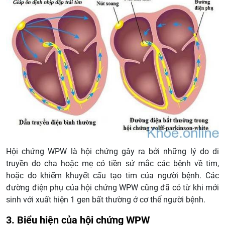
Hội chứng WPW là hội chứng gây ra bởi những lý do di
truyền do cha hoặc mẹ có tiền sử mắc các bệnh về tim,
hoặc do khiếm khuyết cấu tạo tim của người bệnh. Các
đường điện phụ của hội chứng WPW cũng đã có từ khi mới
sinh với xuất hiện 1 gen bất thường ở cơ thể người bệnh.
3. Biểu hiện của hội chứng WPW