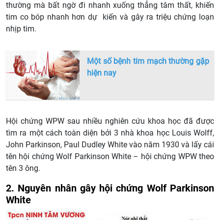
thường mà bất ngờ đi nhanh xuống thẳng tâm thất, khiến
tim co bóp nhanh hơn dự kiến và gây ra triệu chứng loạn
nhịp tim.
Một số bệnh tim mạch thường gặp
hiện nay
Hội chứng WPW sau nhiều nghiên cứu khoa học đã được
tìm ra một cách toàn diện bởi 3 nhà khoa học Louis Wolff,
John Parkinson, Paul Dudley White vào năm 1930 và lấy cái
tên hội chứng Wolf Parkinson White – hội chứng WPW theo
tên 3 ông.
2. Nguyên nhân gây hội chứng Wolf Parkinson
White