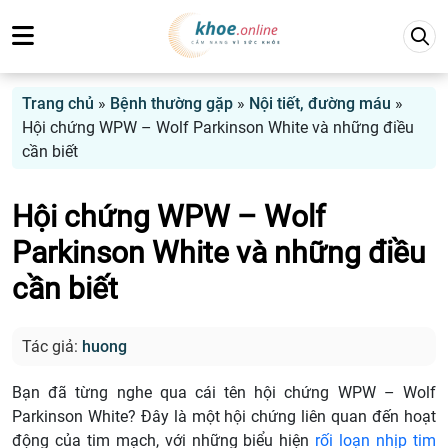
Trang chủ
»
Bệnh thường gặp
»
Nội tiết, đường máu
»
Hội chứng WPW – Wolf Parkinson White và những điều
cần biết
Hội chứng WPW – Wolf
Parkinson White và những điều
cần biết
Tác giả:
huong
Bạn đã từng nghe qua cái tên hội chứng WPW – Wolf
Parkinson White? Đây là một hội chứng liên quan đến hoạt
động của tim mạch, với những biểu hiện
rối loạn nhịp tim