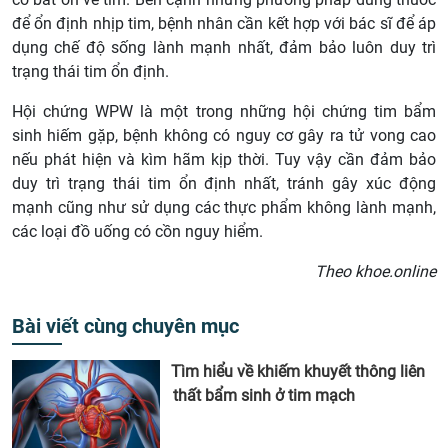
để ổn định nhịp tim, bệnh nhân cần kết hợp với bác sĩ để áp
dụng chế độ sống lành mạnh nhất, đảm bảo luôn duy trì
trạng thái tim ổn định.
Hội chứng WPW là một trong những hội chứng tim bẩm
sinh hiếm gặp, bệnh không có nguy cơ gây ra tử vong cao
nếu phát hiện và kìm hãm kịp thời. Tuy vậy cần đảm bảo
duy trì trạng thái tim ổn định nhất, tránh gây xúc động
mạnh cũng như sử dụng các thực phẩm không lành mạnh,
các loại đồ uống có cồn nguy hiểm.
Theo khoe.online
Bài viết cùng chuyên mục
Tìm hiểu về khiếm khuyết thông liên
thất bẩm sinh ở tim mạch