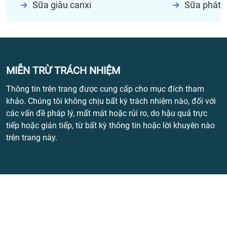
Sữa giàu canxi
Sữa phát t
MIỄN TRỪ TRÁCH NHIỆM
Thông tin trên trang được cung cấp cho mục đích tham
khảo. Chúng tôi không chịu bất kỳ trách nhiệm nào, đối với
các vấn đề pháp lý, mất mát hoặc rủi ro, do hậu quả trực
tiếp hoặc gián tiếp, từ bất kỳ thông tin hoặc lời khuyên nào
trên trang này.