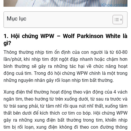
Mục lục
1. Hội chứng WPW – Wolf Parkinson White là
gì?
Thông thường nhịp tim ổn định của con người là từ 60-80
lần/phút, khi nhịp tim đột ngột đập nhanh hoặc chậm hơn
bình thường sẽ gây ra những tác hại về chức năng hoạt
động cuả tim. Trong đó hội chứng WPW chính là một trong
những nguyên nhân gây rối loạn nhịp tim bất thường.
Xung điện thế thường hoạt động theo vận động của 4 vách
ngăn tim, theo hướng từ trên xuống dưới, từ sau ra trước và
từ trái sang phải, từ tâm nhĩ rồi qua nút nhĩ thất, xuống tâm
thất bên dưới để kích thích cơ tim co bóp. Hội chứng WPW
gây ra những xung điện bất thường trong tim, khiến nhịp
tim bị rối loạn, xung điện không đi theo con đường thông