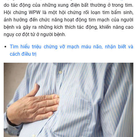
do tác động của những xung điện bất thường ở trong tim.
Hội chứng WPW là một hội chứng rối loạn tim bẩm sinh,
ảnh hưởng đến chức năng hoạt động tim mạch của người
bệnh và gây ra những kích thích tác động, khiến nâng cao
nguy cơ đột tử ở người bệnh.
Tìm hiểu triệu chứng vỡ mạch máu não, nhận biết và
cách điều trị