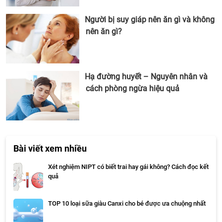
Người bị suy giáp nên ăn gì và không
nên ăn gì?
Hạ đường huyết – Nguyên nhân và
cách phòng ngừa hiệu quả
Bài viết xem nhiều
Xét nghiệm NIPT có biết trai hay gái không? Cách đọc kết
quả
TOP 10 loại sữa giàu Canxi cho bé được ưa chuộng nhất