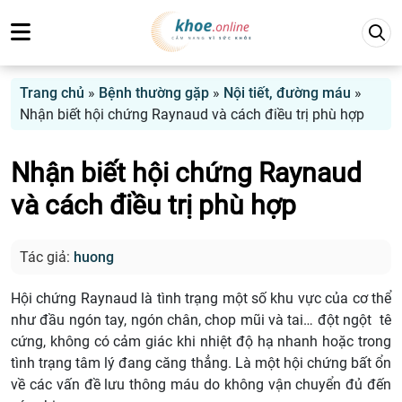
Trang chủ
»
Bệnh thường gặp
»
Nội tiết, đường máu
»
Nhận biết hội chứng Raynaud và cách điều trị phù hợp
Nhận biết hội chứng Raynaud
và cách điều trị phù hợp
Tác giả:
huong
Hội chứng Raynaud là tình trạng một số khu vực của cơ thể
như đầu ngón tay, ngón chân, chop mũi và tai… đột ngột tê
cứng, không có cảm giác khi nhiệt độ hạ nhanh hoặc trong
tình trạng tâm lý đang căng thẳng. Là một hội chứng bất ổn
về các vấn đề lưu thông máu do không vận chuyển đủ đến