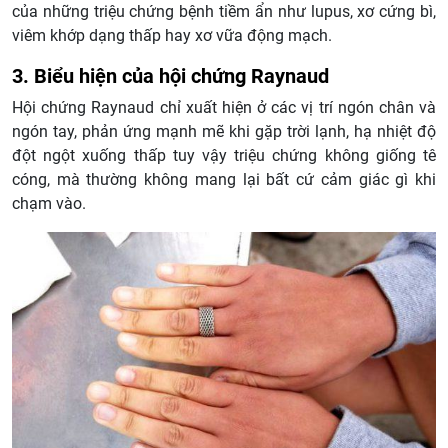
của những triệu chứng bệnh tiềm ẩn như lupus, xơ cứng bì,
viêm khớp dạng thấp hay xơ vữa động mạch.
3. Biểu hiện của hội chứng Raynaud
Hội chứng Raynaud chỉ xuất hiện ở các vị trí ngón chân và
ngón tay, phản ứng mạnh mẽ khi gặp trời lạnh, hạ nhiệt độ
đột ngột xuống thấp tuy vậy triệu chứng không giống tê
cóng, mà thường không mang lại bất cứ cảm giác gì khi
chạm vào.