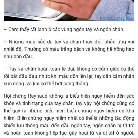
– Cảm thấy rất lạnh ở các vùng ngón tay và ngón chân.
– Những màu sắc da tay và chân thay đổi, phản ưng với
nhiệt độ. Thường có màu trắng bệch và không hề hồng hào
như ban đầu.
– Tay và chân hoàn toàn tê dại, không có cảm giác cụ thể
rồi bắt đầu đau nhức khi máu dồn lên lại, tay dần cảm nhận
sức nóng và khi cơ thể bớt căng thẳng.
Hội chứng Raynaud không là biểu hiện nguy hiểm đến sức
khỏe và tình trạng của tay chân, tay vậy hội chứng cũng có
thể gây ra những biểu hiện biến chứng nguy hiểm dù khá
hiếm. Biến chứng nguy hiểm nhất có thể là những tác động
khiến lưu thông máu đến đầu ngón tay, ngón chân bị trì trệ
và hoàn toàn không tiếp tục, gây hoại tử và dị tật ở người.