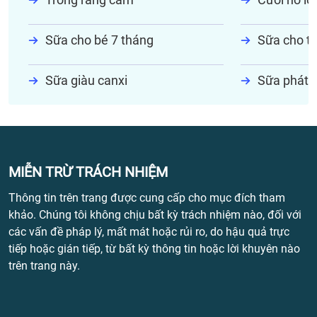
Sữa cho bé 7 tháng
Sữa cho tr
Sữa giàu canxi
Sữa phát t
MIỄN TRỪ TRÁCH NHIỆM
Thông tin trên trang được cung cấp cho mục đích tham
khảo. Chúng tôi không chịu bất kỳ trách nhiệm nào, đối với
các vấn đề pháp lý, mất mát hoặc rủi ro, do hậu quả trực
tiếp hoặc gián tiếp, từ bất kỳ thông tin hoặc lời khuyên nào
trên trang này.