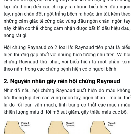
kịp lưu thông đến các chi gây ra những biểu hiện đầu ngón
tay, ngón chân đột ngột trắng bệch ra hoặc tím tái, kèm theo
những cảm giác tê cứng các vùng đầu ngón chân, ngón tay
này khiến cơ thể không cảm nhận được bất kì dấu hiệu đau,
nóng rát gì.
Hội chứng Raynaud có 2 loại là: Raynaud tiên phát là biểu
hiện thường gặp nhất với những hiện tượng như trên. Và hội
chứng Raynaud thứ phát, với biểu hiện là một phần kèm
theo nằm trong các chứng bệnh hiện có ở người bệnh.
2. Nguyên nhân gây nên hội chứng Raynaud
Như đã nếu, hội chứng Raynaud xuất hiện do máu không
lưu thông kịp đến các vùng ngón tay, ngón chân… mà cụ thể
là do rối loạn vận mạch, tình trạng co thắt các mạch máu
khiến lượng máu đi tới mô sụt giảm, gây thiếu máu cục bộ.