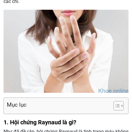
các chi.
Mục lục
1. Hội chứng Raynaud là gì?
Như đã đề cập, hội chứng Raynaud là tình trạng máu không