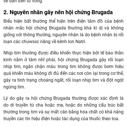
sẽ dẫn đến tử vong.
2. Nguyên nhân gây nên hội chứng Brugada
Biểu hiện bất thường thể hiện trên điện tâm đồ của bệnh
nhân mắc hội chứng Brugada thường khá kì dị và không
giống với thông thường, nguyên nhân là do bệnh nhân bị rối
loạn các chuwssc năng về kênh Ion Natri.
Nhịp tim thường được điều khiển thực hiện bởi tế bào thần
kinh nằm ở tâm nhĩ phải, hội chứng Brugada gây rối loạn
nhịp tim, ngăn chặn máu trong tim không được bơm hiệu
quả khiến máu không đi đủ đến các nơi còn lại trong cơ thể,
gây ra tình trạng choáng ngất, rối loạn nhịp tim và đột ngột
ngừng tim.
Lý do gây ra hội chứng Brugada thường được xác định là
do di truyền từ cha hoặc mẹ, hoặc do những cấu trúc bất
thường trong tim và sự mất cân bằng hóa chất có khả năng
truyền các tín hiệu điện hoặc tác dụng của thuốc theo toa.