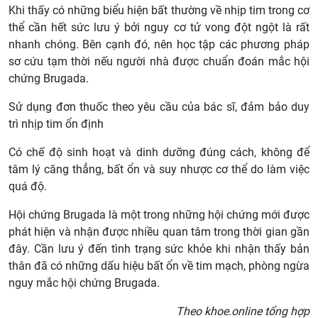
Khi thấy có những biểu hiện bất thường về nhịp tim trong cơ
thể cần hết sức lưu ý bởi nguy cơ tử vong đột ngột là rất
nhanh chóng. Bên cạnh đó, nên học tập các phương pháp
sơ cứu tạm thời nếu người nhà được chuẩn đoán mắc hội
chứng Brugada.
Sử dụng đơn thuốc theo yêu cầu của bác sĩ, đảm bảo duy
trì nhịp tim ổn định
Có chế độ sinh hoạt và dinh dưỡng đúng cách, không để
tâm lý căng thẳng, bất ổn và suy nhược cơ thể do làm việc
quá độ.
Hội chứng Brugada là một trong những hội chứng mới được
phát hiện và nhận được nhiều quan tâm trong thời gian gần
đây. Cần lưu ý đến tình trạng sức khỏe khi nhận thấy bản
thân đã có những dấu hiệu bất ổn về tim mạch, phòng ngừa
nguy mắc hội chứng Brugada.
Theo khoe.online tổng hợp