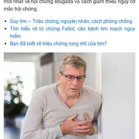
mới nhất về hội chứng Brugada và cách giảm thiểu nguy cơ
mắc hội chứng.
Suy tim – Triệu chứng, nguyên nhân, cách phòng chống
Tìm hiểu về tứ chứng Fallot, căn bệnh tim mạch nguy
hiểm
Bạn đã biết về triệu chứng rung nhĩ của tim?