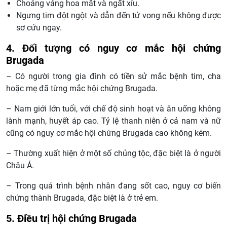
Choáng váng hoa mắt và ngất xỉu.
Ngưng tim đột ngột và dẫn đến tử vong nếu không được
sơ cứu ngay.
4. Đối tượng có nguy cơ mắc hội chứng
Brugada
– Có người trong gia đình có tiền sử mắc bệnh tim, cha
hoặc mẹ đã từng mắc hội chứng Brugada.
– Nam giới lớn tuổi, với chế độ sinh hoạt và ăn uống không
lành mạnh, huyết áp cao. Tỷ lệ thanh niên ở cả nam và nữ
cũng có nguy cơ mắc hội chứng Brugada cao không kém.
– Thường xuất hiện ở một số chủng tộc, đặc biệt là ở người
Châu Á.
– Trong quá trình bệnh nhân đang sốt cao, nguy cơ biến
chứng thành Brugada, đặc biệt là ở trẻ em.
5. Điều trị hội chứng Brugada