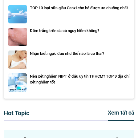
TOP 10 loại sữa giàu Canxi cho bé được ưa chuộng nhất
Đốm trắng trên da có nguy hiểm không?
Nhận biết ngực đau như thế nào là có thai?
Nên xét nghiệm NIPT ở đâu uy tín TP.HCM? TOP 9 địa chỉ
xét nghiệm tốt
Hot Topic
Xem tất cả