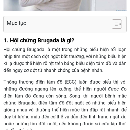
Mục lục
1. Hội chứng Brugada là gì?
Hội chứng Brugada là một trong những biểu hiện rối loạn
nhịp tim một cách đột ngột bất thường, với những biểu hiện
kì lạ được thể hiện rõ rệt trên bảng biểu điện tâm đồ và dẫn
đến nguy cơ đột tử nhanh chóng của bệnh nhân.
Thông thường điện tâm đồ (ECG) luôn được biểu thị với
những đường ngang lên xuống, thể hiện người được đo
điện tâm đồ đang còn sống. Song khi người bệnh mắc
chứng Brugada, điện tâm đồ đột ngột có những biểu hiện
giống nhau và thường thể hiện mức tim đập rất nhanh để
duy trì lượng máu đến cơ thể và dẫn đến tình trạng ngất xỉu
hoặc ngừng tim đột ngột, nếu không được sơ cứu kịp thời