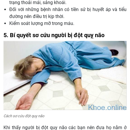
trạng thoải mái, sảng khoái.
Đối với những bệnh nhân có tiền sử bị huyết áp và tiểu
đường nên điều trị kịp thời.
Kiểm soát lượng mỡ trong máu.
5. Bí quyết sơ cứu người bị đột quỵ não
Cách sơ cứu đột quỵ não
Khi thấy người bị đột quỵ não các bạn nên đưa họ nằm ở