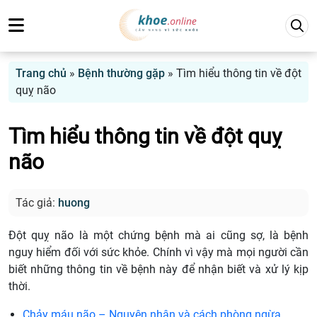
Trang chủ
»
Bệnh thường gặp
»
Tìm hiểu thông tin về đột
quỵ não
Tìm hiểu thông tin về đột quỵ
não
Tác giả:
huong
Đột quỵ não là một chứng bệnh mà ai cũng sợ, là bệnh
nguy hiểm đối với sức khỏe. Chính vì vậy mà mọi người cần
biết những thông tin về bệnh này để nhận biết và xử lý kịp
thời.
Chảy máu não – Nguyên nhân và cách phòng ngừa