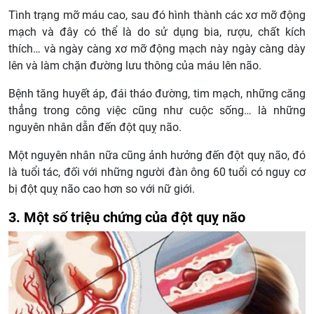
Tình trạng mỡ máu cao, sau đó hình thành các xơ mỡ động
mạch và đây có thể là do sử dụng bia, rượu, chất kích
thích… và ngày càng xơ mỡ động mạch này ngày càng dày
lên và làm chặn đường lưu thông của máu lên não.
Bệnh tăng huyết áp, đái tháo đường, tim mạch, những căng
thẳng trong công việc cũng như cuộc sống… là những
nguyên nhân dẫn đến đột quỵ não.
Một nguyên nhân nữa cũng ảnh hưởng đến đột quỵ não, đó
là tuổi tác, đối với những người đàn ông 60 tuổi có nguy cơ
bị đột quỵ não cao hơn so với nữ giới.
3. Một số triệu chứng của đột quỵ não