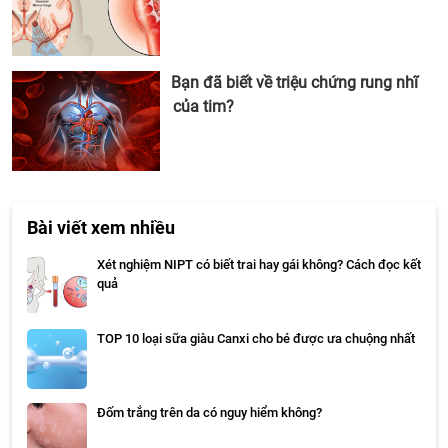
Bạn đã biết về triệu chứng rung nhĩ
của tim?
Bài viết xem nhiều
Xét nghiệm NIPT có biết trai hay gái không? Cách đọc kết
quả
TOP 10 loại sữa giàu Canxi cho bé được ưa chuộng nhất
Đốm trắng trên da có nguy hiểm không?