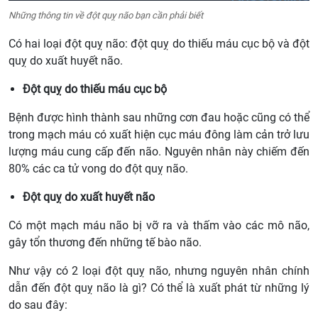
Những thông tin về đột quỵ não bạn cần phải biết
Có hai loại đột quỵ não: đột quỵ do thiếu máu cục bộ và đột
quỵ do xuất huyết não.
Đột quỵ do thiếu máu cục bộ
Bệnh được hình thành sau những cơn đau hoặc cũng có thể
trong mạch máu có xuất hiện cục máu đông làm cản trở lưu
lượng máu cung cấp đến não. Nguyên nhân này chiếm đến
80% các ca tử vong do đột quỵ não.
Đột quỵ do xuất huyết não
Có một mạch máu não bị vỡ ra và thấm vào các mô não,
gây tổn thương đến những tế bào não.
Như vậy có 2 loại đột quỵ não, nhưng nguyên nhân chính
dẫn đến đột quỵ não là gì? Có thể là xuất phát từ những lý
do sau đây: