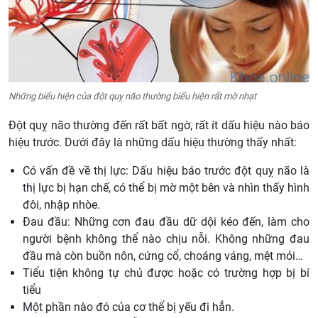
Những biểu hiện của đột quỵ não thường biểu hiện rất mờ nhạt
Đột quỵ não thường đến rất bất ngờ, rất ít dấu hiệu nào báo
hiệu trước. Dưới đây là những dấu hiệu thường thấy nhất:
Có vấn đề về thị lực: Dấu hiệu báo trước đột quỵ não là
thị lực bị hạn chế, có thể bị mờ một bên và nhìn thấy hình
đôi, nhập nhòe.
Đau đầu: Những cơn đau đầu dữ dội kéo đến, làm cho
người bệnh không thể nào chịu nỗi. Không những đau
đầu mà còn buồn nôn, cứng cổ, choáng váng, mệt mỏi…
Tiểu tiện không tự chủ được hoặc có trường hợp bị bí
tiểu
Một phần nào đó của cơ thể bị yếu đi hẳn.