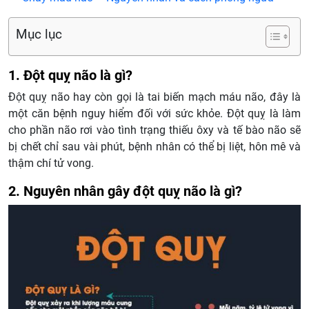
Mục lục
1. Đột quỵ não là gì?
Đột quỵ não hay còn gọi là tai biến mạch máu não, đây là
một căn bệnh nguy hiểm đối với sức khỏe. Đột quỵ là làm
cho phần não rơi vào tình trạng thiếu ôxy và tế bào não sẽ
bị chết chỉ sau vài phút, bệnh nhân có thể bị liệt, hôn mê và
thậm chí tử vong.
2. Nguyên nhân gây đột quỵ não là gì?