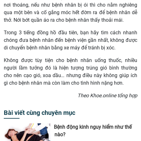
nơi thoáng, nếu như bệnh nhân bị ói thì cho nằm nghiêng
qua một bên và cố gắng móc hết đờm ra để bệnh nhân dễ
thở. Nới bớt quần áo ra cho bệnh nhân thấy thoải mái.
Trong 3 tiếng đồng hồ đầu tiên, bạn hãy tìm cách nhanh
chóng đưa bệnh nhân đến bệnh viện gần nhất, không được
di chuyển bệnh nhân bằng xe máy để tránh bị xóc.
Không được tùy tiện cho bệnh nhân uống thuốc, nhiều
người lầm tưởng đó là hiện tượng trúng gió bình thường
cho nên cạo gió, xoa dầu… nhưng điều này không giúp ích
gì cho bệnh nhân mà còn làm cho tình hình nặng hơn.
Theo Khoe.online tổng hợp
Bài viết cùng chuyên mục
Bệnh động kinh nguy hiểm như thế
nào?