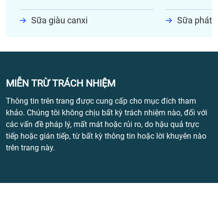
Sữa giàu canxi
Sữa phát t
MIỄN TRỪ TRÁCH NHIỆM
Thông tin trên trang được cung cấp cho mục đích tham
khảo. Chúng tôi không chịu bất kỳ trách nhiệm nào, đối với
các vấn đề pháp lý, mất mát hoặc rủi ro, do hậu quả trực
tiếp hoặc gián tiếp, từ bất kỳ thông tin hoặc lời khuyên nào
trên trang này.