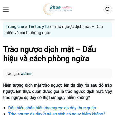
Trang chủ
»
Tin tức y tế
»
Trào ngược dịch mật – Dấu
hiệu và cách phòng ngừa
Trào ngược dịch mật – Dấu
hiệu và cách phòng ngừa
Tác giả:
admin
Hiện tượng dịch mật trào ngược lên dạ dày rồi sau đó trào
ngược lên thực quản được gọi là trào ngược dịch mật. Vậy
trào ngược dạ dày có thật sự nguy hiểm không?
Dấu hiệu nhận biết trào ngược dạ dày thực quản
Trào ngược dạ dày ở trẻ sơ sinh có nguy hiểm không?