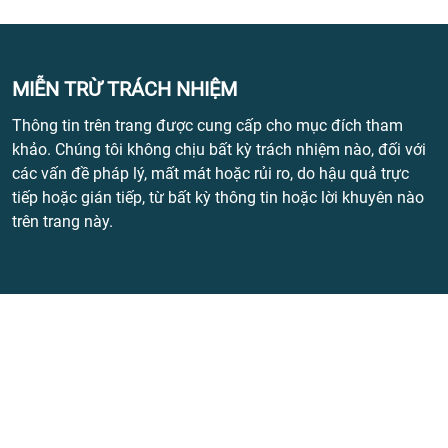
MIỄN TRỪ TRÁCH NHIỆM
Thông tin trên trang được cung cấp cho mục đích tham
khảo. Chúng tôi không chịu bất kỳ trách nhiệm nào, đối với
các vấn đề pháp lý, mất mát hoặc rủi ro, do hậu quả trực
tiếp hoặc gián tiếp, từ bất kỳ thông tin hoặc lời khuyên nào
trên trang này.