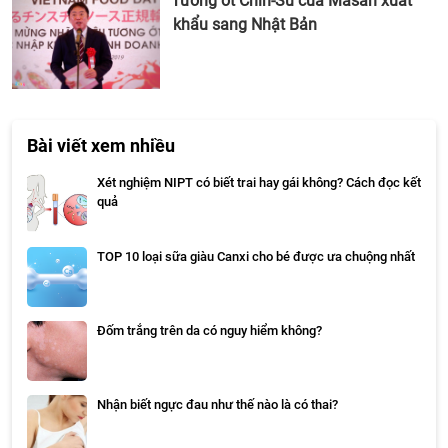
Tương ớt Chin-Su của Masan xuất
khẩu sang Nhật Bản
Bài viết xem nhiều
Xét nghiệm NIPT có biết trai hay gái không? Cách đọc kết
quả
TOP 10 loại sữa giàu Canxi cho bé được ưa chuộng nhất
Đốm trắng trên da có nguy hiểm không?
Nhận biết ngực đau như thế nào là có thai?