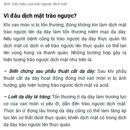
Ảnh: Dấu hiệu của trào ngược dịch mật
Vì đâu dịch mật trào ngược?
Khi van môn vị bị tổn thương, đóng không kín làm dịch mật
trào ngược lên dạ dày làm tổn thương niêm mạc dạ dày.
Nếu người bệnh cũng bị trào ngược dạ dày thực quản thì
dịch mật có dịch vị sẽ trào ngược lên thực quản có thể lan
lên vùng họng và thanh quản. Những trường hợp gây ra
hiện tượng trào ngược dịch mật như trên là:
–
Biến chứng sau phẫu thuật cắt dạ dày:
Sau khi phẫu
thuật cắt dạ dày hoạt động đóng mở van môn vị bị ảnh
hưởng, gây hiện tượng trào ngươc dịch mật và acid.
– Loét dạ dày tá tràng:
Tổn thương ở dạ dày làm trương lực
cơ của van môn vị yếu đi, dẫn đến trào ngược dịch mật.
Thức ăn ứ đọng lâu trong dạ dày cũng có thể làm tăng áp
lực lên cơ thắt dưới thực quản, khiến dịch mật có trong dịch
dạ dày trào ngược lên thực quản.