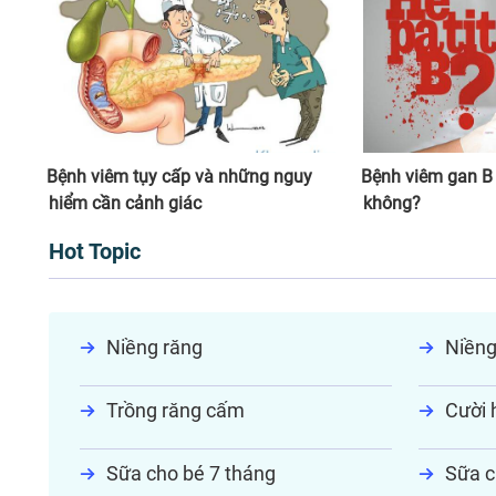
Bệnh viêm tụy cấp và những nguy
Bệnh viêm gan B
hiểm cần cảnh giác
không?
Hot Topic
Niềng răng
Niềng
Trồng răng cấm
Cười h
Sữa cho bé 7 tháng
Sữa c