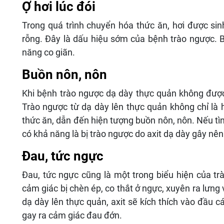
Ợ hơi lúc đói
Trong quá trình chuyển hóa thức ăn, hơi được sin
rỗng. Đây là dấu hiệu sớm của bệnh trào ngược. B
năng co giãn.
Buồn nôn, nôn
Khi bệnh trào ngược dạ dày thực quản không được đ
Trào ngược từ dạ dày lên thực quản không chỉ là h
thức ăn, dẫn đến hiện tượng buồn nôn, nôn. Nếu tìn
có khả năng là bị trào ngược do axit dạ dày gây nên
Đau, tức ngực
Đau, tức ngực cũng là một trong biểu hiện của tr
cảm giác bị chèn ép, co thắt ở ngực, xuyên ra lưng v
dạ dày lên thực quản, axit sẽ kích thích vào đầu 
gay ra cảm giác đau đớn.