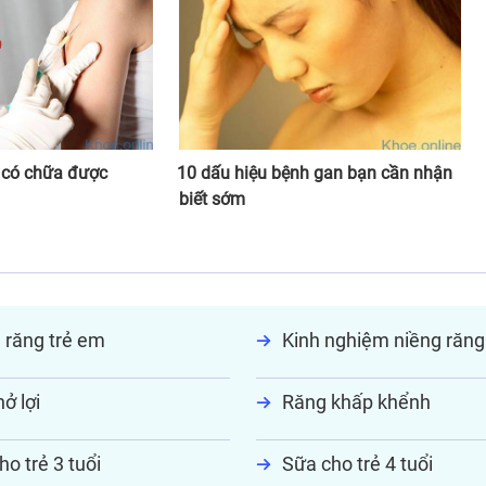
 có chữa được
10 dấu hiệu bệnh gan bạn cần nhận
biết sớm
 răng trẻ em
Kinh nghiệm niềng răng
ở lợi
Răng khấp khểnh
ho trẻ 3 tuổi
Sữa cho trẻ 4 tuổi