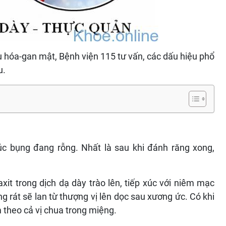
 hóa-gan mật, Bệnh viện 115 tư vấn, các dấu hiệu phổ
u.
úc bụng đang rỗng. Nhất là sau khi đánh răng xong,
xit trong dịch dạ dày trào lên, tiếp xúc với niêm mạc
g rát sẽ lan từ thượng vị lên dọc sau xương ức. Có khi
 theo cả vị chua trong miệng.