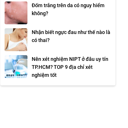
Đốm trắng trên da có nguy hiểm
không?
Nhận biết ngực đau như thế nào là
có thai?
Nên xét nghiệm NIPT ở đâu uy tín
TP.HCM? TOP 9 địa chỉ xét
nghiệm tốt