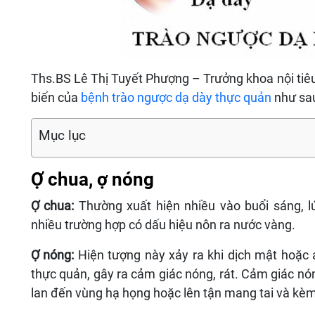
Ths.BS Lê Thị Tuyết Phượng – Trưởng khoa nội tiêu
biến của
bệnh trào ngược dạ dày thực quản
như sa
Mục lục
Ợ chua, ợ nóng
Ợ chua:
Thường xuất hiện nhiều vào buổi sáng, l
nhiều trường hợp có dấu hiệu nôn ra nước vàng.
Ợ nóng:
Hiện tượng này xảy ra khi dịch mật hoặc a
thực quản, gây ra cảm giác nóng, rát. Cảm giác nón
lan đến vùng hạ họng hoặc lên tận mang tai và kèm