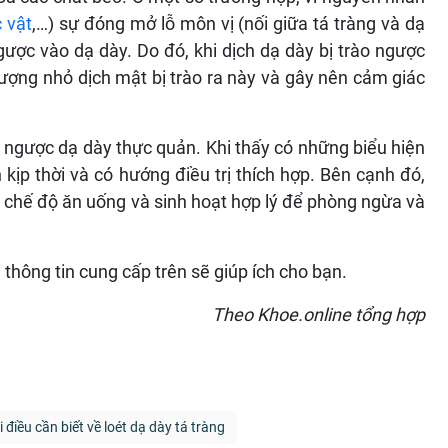
c vật
,…) sự đóng mở lỗ môn vị (nối giữa tá tràng và dạ
ngược vào dạ dày. Do đó, khi dịch dạ dày bị trào ngược
ượng nhỏ dịch mật bị trào ra này và gây nên cảm giác
 ngược dạ dày thực quản. Khi thấy có những biểu hiện
ịp thời và có hướng điều trị thích hợp. Bên cạnh đó,
t chế độ ăn uống và sinh hoạt hợp lý để phòng ngừa và
thông tin cung cấp trên sẽ giúp ích cho bạn.
Theo Khoe.online tổng hợp
 điều cần biết về loét dạ dày tá tràng