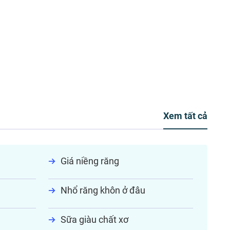
Xem tất cả
Giá niềng răng
Nhổ răng khôn ở đâu
Sữa giàu chất xơ