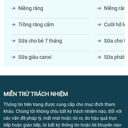
Niềng răng
Niềng răn
Trồng răng cấm
Cười hở lợi
Sữa cho bé 7 tháng
Sữa cho tr
Sữa giàu canxi
Sữa phát t
MIỄN TRỪ TRÁCH NHIỆM
Thông tin trên trang được cung cấp cho mục đích tham
khảo. Chúng tôi không chịu bất kỳ trách nhiệm nào, đối với
các vấn đề pháp lý, mất mát hoặc rủi ro, do hậu quả trực
tiếp hoặc gián tiếp, từ bất kỳ thông tin hoặc lời khuyên nào