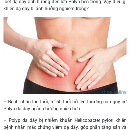
loét dạ dày ảnh hưởng đến lớp Polyp bên trong. Vậy điều gì
khiến dạ dày bị ảnh hưởng nghiêm trọng?
– Bệnh nhân lớn tuổi, từ 50 tuổi trở lên thường có nguy cơ
Polyp dạ dày bị ảnh hưởng nhiều hơn.
– Polyp dạ dày bị nhiễm khuẩn Helicobacter pylori khiến
bệnh nhân mắc chứng viêm dạ dày, góp phần tăng sản và