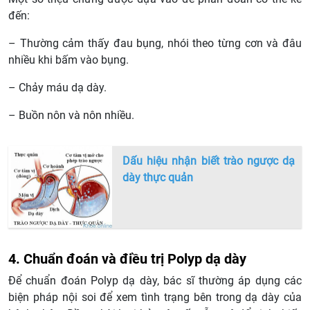
đến:
– Thường cảm thấy đau bụng, nhói theo từng cơn và đâu
nhiều khi bấm vào bụng.
– Chảy máu dạ dày.
– Buồn nôn và nôn nhiều.
Dấu hiệu nhận biết trào ngược dạ
dày thực quản
4. Chuẩn đoán và điều trị Polyp dạ dày
Để chuẩn đoán Polyp dạ dày, bác sĩ thường áp dụng các
biện pháp nội soi để xem tình trạng bên trong dạ dày của