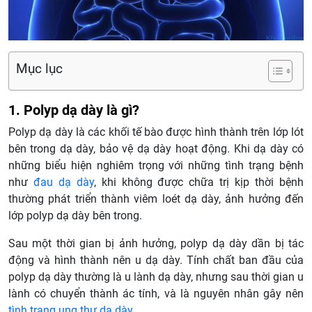
Mục lục
1. Polyp dạ dày là gì?
Polyp dạ dày là các khối tế bào được hình thành trên lớp lót
bên trong dạ dày, bảo vệ dạ dày hoạt động. Khi dạ dày có
những biểu hiện nghiêm trọng với những tình trạng bệnh
như
đau dạ dày
, khi không được chữa trị kịp thời bệnh
thường phát triển thành viêm loét dạ dày, ảnh hưởng đến
lớp polyp dạ dày bên trong.
Sau một thời gian bị ảnh hưởng, polyp dạ dày dần bị tác
động và hình thành nên u dạ dày. Tính chất ban đầu của
polyp dạ dày thường là u lành dạ dày, nhưng sau thời gian u
lành có chuyển thành ác tính, và là nguyên nhân gây nên
tình trạng ung thư dạ dày
.