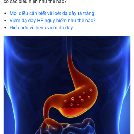
có các biểu hiện như thế nào?
Mọi điều cần biết về loét dạ dày tá tràng
Viêm dạ dày HP nguy hiểm như thế nào?
Hiểu hơn về bệnh viêm dạ dày