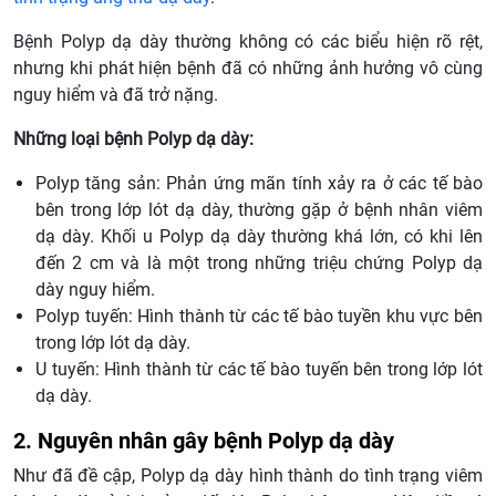
Bệnh Polyp dạ dày thường không có các biểu hiện rõ rệt,
nhưng khi phát hiện bệnh đã có những ảnh hưởng vô cùng
nguy hiểm và đã trở nặng.
Những loại bệnh Polyp dạ dày:
Polyp tăng sản: Phản ứng mãn tính xảy ra ở các tế bào
bên trong lớp lót dạ dày, thường gặp ở bệnh nhân viêm
dạ dày. Khối u Polyp dạ dày thường khá lớn, có khi lên
đến 2 cm và là một trong những triệu chứng Polyp dạ
dày nguy hiểm.
Polyp tuyến: Hình thành từ các tế bào tuyền khu vực bên
trong lớp lót dạ dày.
U tuyến: Hình thành từ các tế bào tuyến bên trong lớp lót
dạ dày.
2. Nguyên nhân gây bệnh Polyp dạ dày
Như đã đề cập, Polyp dạ dày hình thành do tình trạng viêm