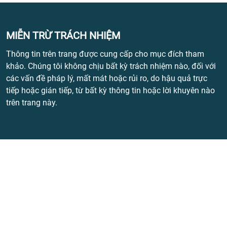
MIỄN TRỪ TRÁCH NHIỆM
Thông tin trên trang được cung cấp cho mục đích tham
khảo. Chúng tôi không chịu bất kỳ trách nhiệm nào, đối với
các vấn đề pháp lý, mất mát hoặc rủi ro, do hậu quả trực
tiếp hoặc gián tiếp, từ bất kỳ thông tin hoặc lời khuyên nào
trên trang này.