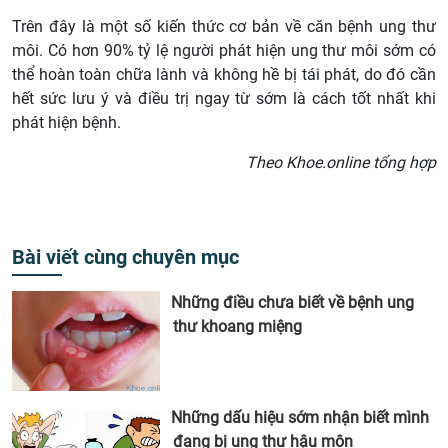
Trên đây là một số kiến thức cơ bản về căn bệnh ung thư
môi. Có hơn 90% tỷ lệ người phát hiện ung thư môi sớm có
thể hoàn toàn chữa lành và không hề bị tái phát, do đó cần
hết sức lưu ý và điều trị ngay từ sớm là cách tốt nhất khi
phát hiện bệnh.
Theo Khoe.online tổng hợp
Bài viết cùng chuyên mục
Những điều chưa biết về bệnh ung
thư khoang miệng
Những dấu hiệu sớm nhận biết mình
đang bị ung thư hậu môn