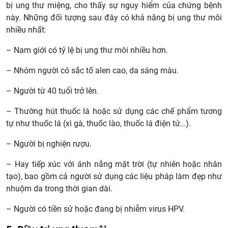
bị ung thư miệng, cho thấy sự nguy hiểm của chứng bệnh
này. Những đối tượng sau đây có khả năng bị ung thư môi
nhiều nhất:
– Nam giới có tỷ lệ bị ung thư môi nhiều hơn.
– Nhóm người có sắc tố alen cao, da sáng màu.
– Người từ 40 tuổi trở lên.
– Thường hút thuốc lá hoặc sử dụng các chế phẩm tương
tự như thuốc lá (xì gà, thuốc lào, thuốc lá điện tử…).
– Người bị nghiện rượu.
– Hay tiếp xúc với ánh nắng mặt trời (tự nhiên hoặc nhân
tạo), bao gồm cả người sử dụng các liệu pháp làm đẹp như
nhuộm da trong thời gian dài.
– Người có tiền sử hoặc đang bị nhiễm virus HPV.