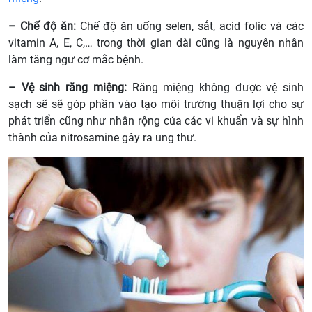
– Chế độ ăn:
Chế độ ăn uống selen, sắt, acid folic và các
vitamin A, E, C,… trong thời gian dài cũng là nguyên nhân
làm tăng ngư cơ mắc bệnh.
– Vệ sinh răng miệng:
Răng miệng không được vệ sinh
sạch sẽ sẽ góp phần vào tạo môi trường thuận lợi cho sự
phát triển cũng như nhân rộng của các vi khuẩn và sự hình
thành của nitrosamine gây ra ung thư.