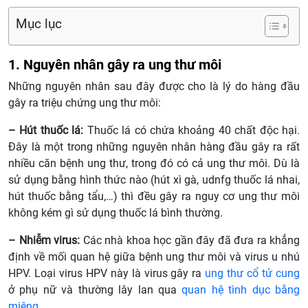
Mục lục
1. Nguyên nhân gây ra ung thư môi
Những nguyên nhân sau đây được cho là lý do hàng đầu
gây ra triệu chứng ung thư môi:
– Hút thuốc lá:
Thuốc lá có chứa khoảng 40 chất độc hại.
Đây là một trong những nguyên nhân hàng đầu gây ra rất
nhiều căn bệnh ung thư, trong đó có cả ung thư môi. Dù là
sử dụng bằng hình thức nào (hút xì gà, udnfg thuốc lá nhai,
hút thuốc bằng tẩu,…) thì đều gây ra nguy cơ ung thư môi
không kém gì sử dụng thuốc lá bình thường.
– Nhiễm virus:
Các nhà khoa học gần đây đã đưa ra khẳng
định về mối quan hệ giữa bệnh ung thư môi và virus u nhú
HPV. Loại virus HPV này là virus gây ra
ung thư cổ tử cung
ở phụ nữ và thường lây lan qua
quan hệ tình dục bằng
miệng
.