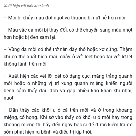
Xuất hiện vết loét khó lành
– Môi bị chảy máu đột ngột và thường bị nứt nẻ trên môi.
– Màu sắc da môi bị thay đổi, có thể chuyển sang màu nhợt
hơn hoặc bị đen sạm lại.
– Vùng da môi có thể trở nên dày thô hoặc xơ cứng. Thậm
chí có thể xuất hiện máu chảy ở vết loét hoặc tại vết lỡ lét
không lành trên môi.
– Xuất hiện các vết lỡ loét có dạng cục, mảng trắng quanh
môi hoặc ở những vị trí xung quanh miệng khiến người
bệnh cảm thấy đau đớn và gặp nhiều khó khăn khi nhai,
nuốt.
– Dần thấy các khối u ở cả trên môi và ở trong khoang
miệng, cổ họng. Khi sờ vào thấy có khối u ở môi hay trong
khoang miệng thì hãy đến ngay bác sĩ để được kiểm tra để
sớm phát hiện ra bệnh và điều trị kịp thời.