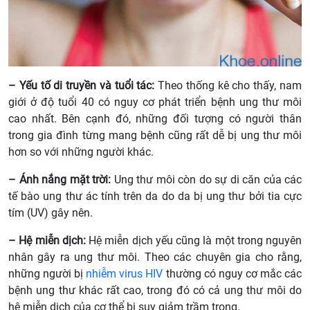
– Yếu tố di truyền và tuổi tác:
Theo thống kê cho thấy, nam
giới ở độ tuổi 40 có nguy cơ phát triển bệnh ung thư môi
cao nhất. Bên cạnh đó, những đối tượng có người thân
trong gia đình từng mang bệnh cũng rất dễ bị ung thư môi
hơn so với những người khác.
– Ánh nắng mặt trời:
Ung thư môi còn do sự di căn của các
tế bào ung thư ác tính trên da do da bị ung thư bởi tia cực
tím (UV) gây nên.
– Hệ miễn dịch:
Hệ miễn dịch yếu cũng là một trong nguyên
nhân gây ra ung thư môi. Theo các chuyên gia cho rằng,
những người bị
nhiễm virus HIV
thường có nguy cơ mắc các
bệnh ung thư khác rất cao, trong đó có cả ung thư môi do
hệ miễn dịch của cơ thể bị suy giảm trầm trọng.