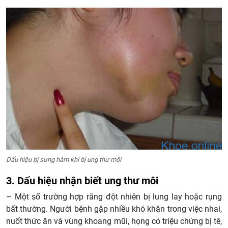
Dấu hiệu bị sưng hàm khi bị ung thư môi
3. Dấu hiệu nhận biết ung thư môi
– Một số trường hợp răng đột nhiên bị lung lay hoặc rụng
bất thường. Người bệnh gặp nhiều khó khăn trong việc nhai,
nuốt thức ăn và vùng khoang mũi, họng có triệu chứng bị tê,