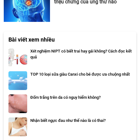
triệu chứng của ung thư não
Bài viết xem nhiều
Xét nghiệm NIPT có biết trai hay gái không? Cách đọc kết
quả
TOP 10 loại sữa giàu Canxi cho bé được ưa chuộng nhất
Đốm trắng trên da có nguy hiểm không?
Nhận biết ngực đau như thế nào là có thai?