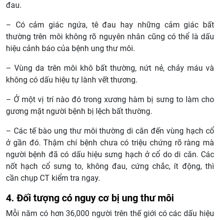
đau.
– Có cảm giác ngứa, tê đau hay những cảm giác bất
thường trên môi không rõ nguyên nhân cũng có thể là dấu
hiệu cảnh báo của bệnh ung thư môi.
– Vùng da trên môi khô bất thường, nứt nẻ, chảy máu và
không có dấu hiệu tự lành vết thương.
– Ở một vị trí nào đó trong xương hàm bị sưng to làm cho
gương mặt người bệnh bị lệch bất thường.
– Các tế bào ung thư môi thường di căn đến vùng hạch cổ
ở gần đó. Thậm chí bệnh chưa có triệu chứng rõ ràng mà
người bệnh đã có dấu hiệu sưng hạch ở cổ do di căn. Các
nốt hạch cổ sưng to, không đau, cứng chắc, ít động, thì
cần chụp CT kiểm tra ngay.
4. Đối tượng có nguy cơ bị ung thư môi
Mỗi năm có hơn 36,000 người trên thế giới có các dấu hiệu