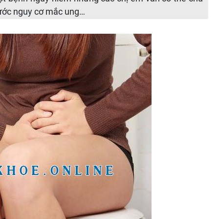
rước nguy cơ mắc ung…