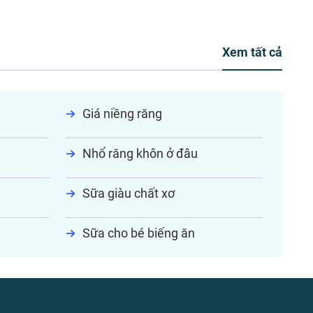
Xem tất cả
Giá niềng răng
Nhổ răng khôn ở đâu
Sữa giàu chất xơ
Sữa cho bé biếng ăn