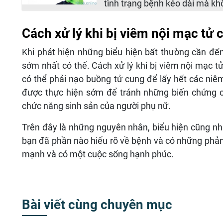
tình trạng bệnh kéo dài mà kh
Cách xử lý khi bị viêm nội mạc tử 
Khi phát hiện những biểu hiện bất thường cần đến
sớm nhất có thể. Cách xử lý khi bị viêm nội mạc tử
có thể phải nạo buồng tử cung để lấy hết các niêm
được thực hiện sớm để tránh những biến chứng 
chức năng sinh sản của người phụ nữ.
Trên đây là những nguyên nhân, biểu hiện cũng nh
bạn đã phần nào hiểu rõ về bệnh và có những phản
mạnh và có một cuộc sống hạnh phúc.
Bài viết cùng chuyên mục