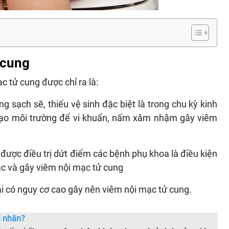
 cung
 tử cung được chỉ ra là:
g sạch sẽ, thiếu vệ sinh đặc biệt là trong chu kỳ kinh
 tạo môi trường để vi khuẩn, nấm xâm nhậm gây viêm
ược điều trị dứt điểm các bệnh phụ khoa là điều kiện
ác và gây viêm nội mạc tử cung
i có nguy cơ cao gây nên viêm nội mạc tử cung.
ên nhân?