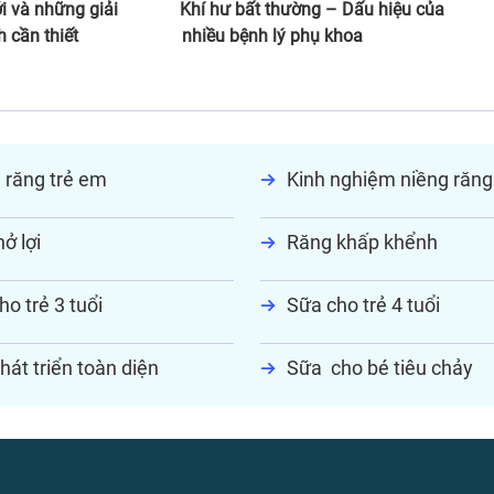
ới và những giải
Khí hư bất thường – Dấu hiệu của
 cần thiết
nhiều bệnh lý phụ khoa
 răng trẻ em
Kinh nghiệm niềng răng
ở lợi
Răng khấp khểnh
ho trẻ 3 tuổi
Sữa cho trẻ 4 tuổi
hát triển toàn diện
Sữa cho bé tiêu chảy