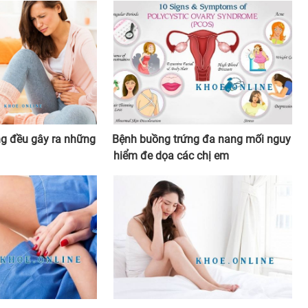
ng đều gây ra những
Bệnh buồng trứng đa nang mối nguy
hiểm đe dọa các chị em