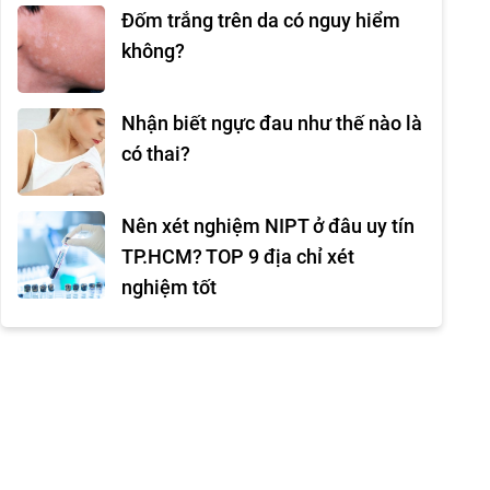
Đốm trắng trên da có nguy hiểm
không?
Nhận biết ngực đau như thế nào là
có thai?
Nên xét nghiệm NIPT ở đâu uy tín
TP.HCM? TOP 9 địa chỉ xét
nghiệm tốt