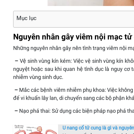
Mục lục
Nguyên nhân gây viêm nội mạc tử
Những nguyên nhân gây nên tình trạng viêm nội mạc
–
Vệ sinh vùng kín kém: Việc vệ sinh vùng kín khôn
nguyệt hoặc sau khi quan hệ tình dục là nguy cơ
nhiễm vùng sinh dục.
–
Mắc các bệnh viêm nhiễm phụ khoa: Việc không đ
để vi khuẩn lây lan, di chuyển sang các bộ phận kh
–
Nạo phá thai: Sử dụng các biện pháp nạo phá tha
U nang cổ tử cung là gì và nguy