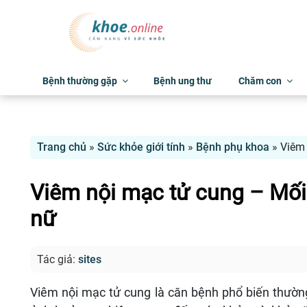
Bệnh thường gặp
Bệnh ung thư
Chăm con
Trang chủ
»
Sức khỏe giới tính
»
Bệnh phụ khoa
»
Viêm 
Viêm nội mạc tử cung – Mối 
nữ
Tác giả:
sites
Viêm nội mạc tử cung là căn bệnh phổ biến thườn