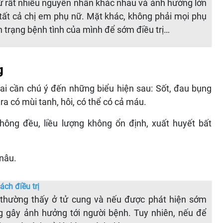
ừ rất nhiều nguyên nhân khác nhau và ảnh hưởng lớn
tất cả chị em phụ nữ. Mặt khác, không phải mọi phụ
nh trạng bệnh tình của mình để sớm điều trị…
g
ai cần chú ý đến những biểu hiện sau: Sốt, đau bụng
ra có mùi tanh, hôi, có thể có cả máu.
không đều, liều lượng không ổn định, xuất huyết bất
 nâu.
ách điều trị
 thường thấy ở tử cung và nếu được phát hiện sớm
ng gây ảnh hưởng tới người bệnh. Tuy nhiên, nếu để