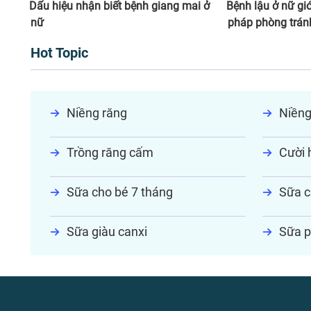
Dấu hiệu nhận biết bệnh giang mai ở
Bệnh lậu ở nữ gi
nữ
pháp phòng tránh
Hot Topic
Niềng răng
Niềng
Trồng răng cấm
Cười h
Sữa cho bé 7 tháng
Sữa c
Sữa giàu canxi
Sữa p