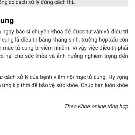
ông có cách xử lý đúng cách thì…
cung
 ngay bác sĩ chuyên khoa để được tư vấn và điều trị
 cung là điều trị bằng kháng sinh, trường hợp xấu còn
 mạc tử cung bị viêm nhiễm. Vì vậy việc điều trị phải
có hại cho sức khỏe và ảnh hưởng nghiêm trọng đến
ư cách xử lý của bệnh viêm nội mạc tử cung. Hy vọng
 ứng kịp thời để bảo vệ sức khỏe. Chúc bạn luôn khỏe
Theo Khoe.online tổng hợp