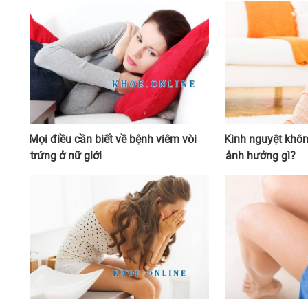
Mọi điều cần biết về bệnh viêm vòi
Kinh nguyệt khô
trứng ở nữ giới
ảnh hưởng gì?