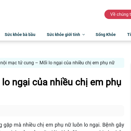
Về chúng t
Sức khỏe bà bầu
Sức khỏe giới tính
Sống Khỏe
Ti
nội mạc tử cung – Mối lo ngại của nhiều chị em phụ nữ
lo ngại của nhiều chị em phụ
g gặp mà nhiều chị em phụ nữ luôn lo ngại. Bệnh gây