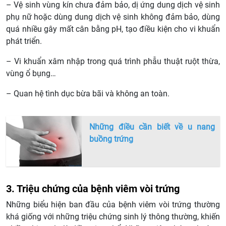
– Vệ sinh vùng kín chưa đảm bảo, dị ứng dung dịch vệ sinh
phụ nữ hoặc dùng dung dịch vệ sinh không đảm bảo, dùng
quá nhiều gây mất cân bằng pH, tạo điều kiện cho vi khuẩn
phát triển.
– Vi khuẩn xâm nhập trong quá trình phẫu thuật ruột thừa,
vùng ổ bụng…
– Quan hệ tình dục bừa bãi và không an toàn.
Những điều cần biết về u nang
buồng trứng
3. Triệu chứng của bệnh viêm vòi trứng
Những biểu hiện ban đầu của bệnh viêm vòi trứng thường
khá giống với những triệu chứng sinh lý thông thường, khiến