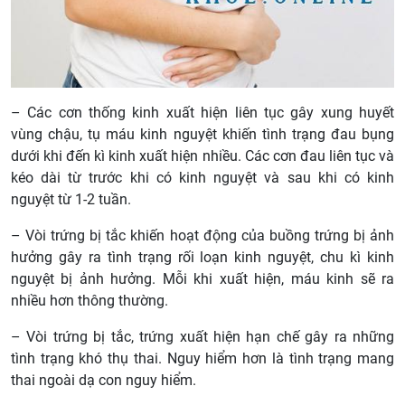
– Các cơn thống kinh xuất hiện liên tục gây xung huyết
vùng chậu, tụ máu kinh nguyệt khiến tình trạng đau bụng
dưới khi đến kì kinh xuất hiện nhiều. Các cơn đau liên tục và
kéo dài từ trước khi có kinh nguyệt và sau khi có kinh
nguyệt từ 1-2 tuần.
– Vòi trứng bị tắc khiến hoạt động của buồng trứng bị ảnh
hưởng gây ra tình trạng rối loạn kinh nguyệt, chu kì kinh
nguyệt bị ảnh hưởng. Mỗi khi xuất hiện, máu kinh sẽ ra
nhiều hơn thông thường.
– Vòi trứng bị tắc, trứng xuất hiện hạn chế gây ra những
tình trạng khó thụ thai. Nguy hiểm hơn là tình trạng mang
thai ngoài dạ con nguy hiểm.