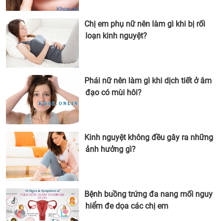
Chị em phụ nữ nên làm gì khi bị rối
loạn kinh nguyệt?
Phái nữ nên làm gì khi dịch tiết ở âm
đạo có mùi hôi?
Kinh nguyệt không đều gây ra những
ảnh hưởng gì?
Bệnh buồng trứng đa nang mối nguy
hiểm đe dọa các chị em