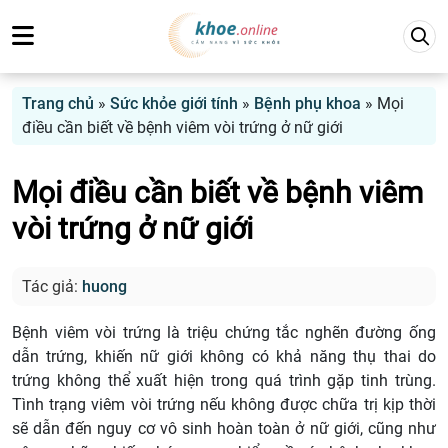
Trang chủ
»
Sức khỏe giới tính
»
Bệnh phụ khoa
»
Mọi
điều cần biết về bệnh viêm vòi trứng ở nữ giới
Mọi điều cần biết về bệnh viêm
vòi trứng ở nữ giới
Tác giả:
huong
Bệnh viêm vòi trứng là triệu chứng tắc nghẽn đường ống
dẫn trứng, khiến nữ giới không có khả năng thụ thai do
trứng không thể xuất hiện trong quá trình gặp tinh trùng.
Tình trạng viêm vòi trứng nếu không được chữa trị kịp thời
sẽ dẫn đến nguy cơ vô sinh hoàn toàn ở nữ giới, cũng như