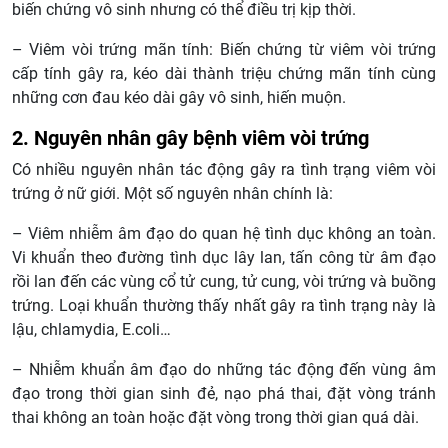
biến chứng vô sinh nhưng có thể điều trị kịp thời.
– Viêm vòi trứng mãn tính: Biến chứng từ viêm vòi trứng
cấp tính gây ra, kéo dài thành triệu chứng mãn tính cùng
những cơn đau kéo dài gây vô sinh, hiến muộn.
2. Nguyên nhân gây bệnh viêm vòi trứng
Có nhiều nguyên nhân tác động gây ra tình trạng viêm vòi
trứng ở nữ giới. Một số nguyên nhân chính là:
– Viêm nhiễm âm đạo do quan hệ tình dục không an toàn.
Vi khuẩn theo đường tình dục lây lan, tấn công từ âm đạo
rồi lan đến các vùng cổ tử cung, tử cung, vòi trứng và buồng
trứng. Loại khuẩn thường thấy nhất gây ra tình trạng này là
lậu, chlamydia, E.coli…
– Nhiễm khuẩn âm đạo do những tác động đến vùng âm
đạo trong thời gian sinh đẻ, nạo phá thai, đặt vòng tránh
thai không an toàn hoặc đặt vòng trong thời gian quá dài.