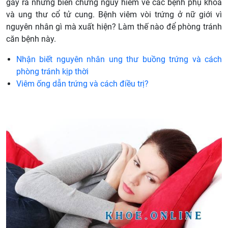
gây ra những biến chứng nguy hiểm về các bệnh phụ khoa
và ung thư cổ tử cung. Bệnh viêm vòi trứng ở nữ giới vì
nguyên nhân gì mà xuất hiện? Làm thế nào để phòng tránh
căn bệnh này.
Nhận biết nguyên nhân ung thư buồng trứng và cách
phòng tránh kịp thời
Viêm ống dẫn trứng và cách điều trị?