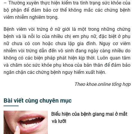
– Thường xuyên thực hiện kiểm tra tình trạng sức khỏe của
bộ phận để đảm bảo cơ thể không mắc các chứng bệnh
viêm nhiễm nghiêm trọng.
Bệnh viêm vòi trứng ở nữ giới là một trong những chứng
bệnh và là nỗi lo của nhiều chị em phụ nữ, đặc biệt ở phụ
nữ chưa có con hoặc chưa lập gia đình. Nguy cơ viêm
nhiễm vòi trứng dẫn đến vô sinh đang ngày càng nhiều do
không có các biện pháp phát hiện kịp thời. Luôn quan tâm
và chăm sóc sức khỏe phụ khoa của bản thân để đảm bảo
ngăn chặn các chứng bệnh nguy hiểm xuất hiện.
Theo khoe.online tổng hợp
Bài viết cùng chuyên mục
Biểu hiện của bệnh giang mai ở mắt
và lưỡi