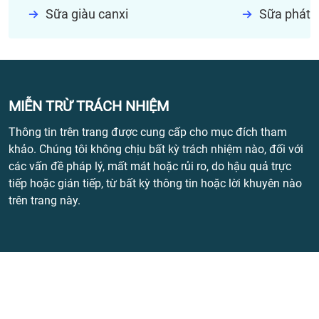
Sữa giàu canxi
Sữa phát t
MIỄN TRỪ TRÁCH NHIỆM
Thông tin trên trang được cung cấp cho mục đích tham
khảo. Chúng tôi không chịu bất kỳ trách nhiệm nào, đối với
các vấn đề pháp lý, mất mát hoặc rủi ro, do hậu quả trực
tiếp hoặc gián tiếp, từ bất kỳ thông tin hoặc lời khuyên nào
trên trang này.