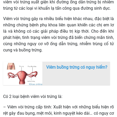
viêm vòi trứng xuất giện khi đường ống dẫn trứng bị nhiễm
trùng từ các loại vi khuẩn lạ tấn công qua đường sinh dục.
Viêm vòi trứng gây ra nhiều biểu hiện khác nhau, đặc biệt là
những chứng bệnh phụ khoa liên quan khiến các chị em lơ
là và không có các giải pháp điều trị kịp thời. Cho đến khi
phát hiện, tình trạng viêm vòi trứng đã biến chứng mãn tính,
cùng những nguy cơ vỡ ống dẫn trứng, nhiễm trùng cổ tử
cung và buồng trứng.
Viêm buồng trứng có nguy hiểm?
Có 2 loại bệnh viêm vòi trứng là:
– Viêm vòi trứng cấp tính: Xuất hiện với những biểu hiện rõ
rệt gây đau bụng, mệt mỏi, kinh nguyệt kéo dài… có nguy cơ