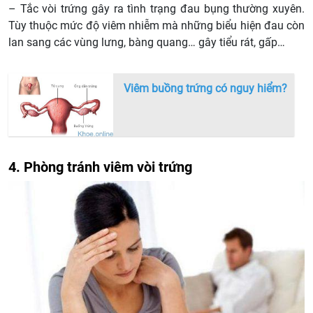
– Tắc vòi trứng gây ra tình trạng đau bụng thường xuyên.
Tùy thuộc mức độ viêm nhiễm mà những biểu hiện đau còn
lan sang các vùng lưng, bàng quang… gây tiểu rát, gấp…
Viêm buồng trứng có nguy hiểm?
4. Phòng tránh viêm vòi trứng