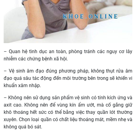
– Quan hệ tình dục an toàn, phòng tránh các nguy cơ lây
nhiễm các chứng bệnh xã hội.
– Vệ sinh âm đạo đúng phương pháp, không thụt rửa âm
đạo quá sâu tác động đến môi trường bên trong sẽ khiến vi
khuẩn xâm nhập.
– Không nên sử dụng sản phẩm vệ sinh có tính kích ứng và
axit cao. Không nên để vùng kín ẩm ướt, mà cố gắng giữ
khô thoáng hết sức có thể bằng việc thay quần lót thường
xuyên. Chọn loại quần có chất liệu thoáng mát, mềm nhẹ và
không quá bó sát.