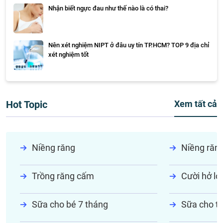
Nhận biết ngực đau như thế nào là có thai?
Nên xét nghiệm NIPT ở đâu uy tín TP.HCM? TOP 9 địa chỉ
xét nghiệm tốt
Hot Topic
Xem tất cả
Niềng răng
Niềng răn
Trồng răng cấm
Cười hở lợi
Sữa cho bé 7 tháng
Sữa cho tr