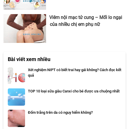
Viêm nội mạc tử cung – Mối lo ngại
của nhiều chị em phụ nữ
Bài viết xem nhiều
Xét nghiệm NIPT có biết trai hay gái không? Cách đọc kết
quả
TOP 10 loại sữa giàu Canxi cho bé được ưa chuộng nhất
Đốm trắng trên da có nguy hiểm không?