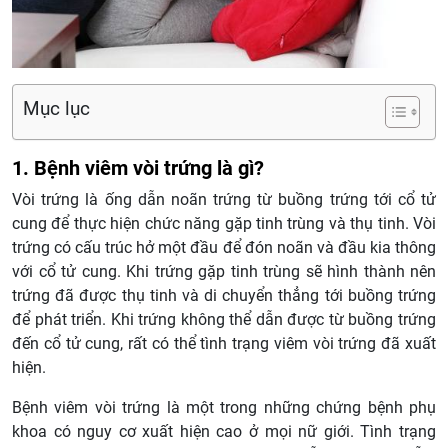
Mục lục
1. Bệnh viêm vòi trứng là gì?
Vòi trứng là ống dẫn noãn trứng từ buồng trứng tới cổ tử
cung để thực hiện chức năng gặp tinh trùng và thụ tinh. Vòi
trứng có cấu trúc hở một đầu để đón noãn và đầu kia thông
với cổ tử cung. Khi trứng gặp tinh trùng sẽ hình thành nên
trứng đã được thụ tinh và di chuyển thẳng tới buồng trứng
để phát triển. Khi trứng không thể dẫn được từ buồng trứng
đến cổ tử cung, rất có thể tình trạng viêm vòi trứng đã xuất
hiện.
Bệnh viêm vòi trứng là một trong những chứng bệnh phụ
khoa có nguy cơ xuất hiện cao ở mọi nữ giới. Tình trạng