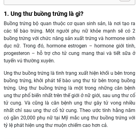
1. Ung thư buồng trứng là gì?
Buồng trứng bộ quan thuộc cơ quan sinh sản, là nơi tạo ra
các tế bào trứng. Một người phụ nữ khỏe mạnh sẽ có 2
buồng trứng với chức năng sản xuất trứng và hormone sinh
dục nữ. Trong đó, hormone estrogen – hormone giới tính,
progesteron – hỗ trợ cho tử cung mang thai và tiết sữa ở
tuyến vú thường xuyên.
Ung thư buồng trứng là tình trạng xuất hiện khối u bên trong
buồng trứng, khởi phát tế bào ung thư từ bên trong buồng
trứng. Ung thư buồng trứng là một trong những căn bệnh
ung thư phổ biến nhất trên thế giới ở nữ giới, sau ung thư cổ
tử cung. Và cũng là căn bệnh ung thư gây tử vong nhiều
nhất chỉ sau ung thư cổ tử cung. Theo ước tính hằng năm
có gần 20,000 phụ nữ tại Mỹ mắc ung thư buồng trứng với
tỷ lệ phát hiện ung thư muộn chiếm cao hơn cả.