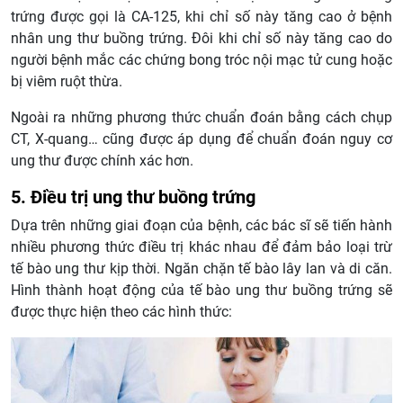
trứng được gọi là CA-125, khi chỉ số này tăng cao ở bệnh
nhân ung thư buồng trứng. Đôi khi chỉ số này tăng cao do
người bệnh mắc các chứng bong tróc nội mạc tử cung hoặc
bị viêm ruột thừa.
Ngoài ra những phương thức chuẩn đoán bằng cách chụp
CT, X-quang… cũng được áp dụng để chuẩn đoán nguy cơ
ung thư được chính xác hơn.
5. Điều trị ung thư buồng trứng
Dựa trên những giai đoạn của bệnh, các bác sĩ sẽ tiến hành
nhiều phương thức điều trị khác nhau để đảm bảo loại trừ
tế bào ung thư kịp thời. Ngăn chặn tế bào lây lan và di căn.
Hình thành hoạt động của tế bào ung thư buồng trứng sẽ
được thực hiện theo các hình thức: