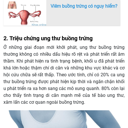
Viêm buồng trứng có nguy hiểm?
2. Triệu chứng ung thư buồng trứng
Ở những giai đoạn mới khởi phát, ung thư buồng trứng
thường không có nhiều dấu hiệu rõ rệt và phát triển rất âm
thầm. Khi phát hiện ra tình trạng bệnh, khối u đã phát triển
khá lớn hoặc thậm chí di căn và những khu vực khác và cơ
hội cứu chữa sẽ rất thấp. Theo ước tính, chỉ có 20% ca ung
thư buồng trứng được phát hiện kịp thời và ngăn chặn khối
u phát triển ra xa hơn sang các mô xung quanh. 80% còn lại
cho thấy tình trạng di căn mạnh mẽ của tế bào ung thư,
xâm lấn các cơ quan ngoài buồng trứng.