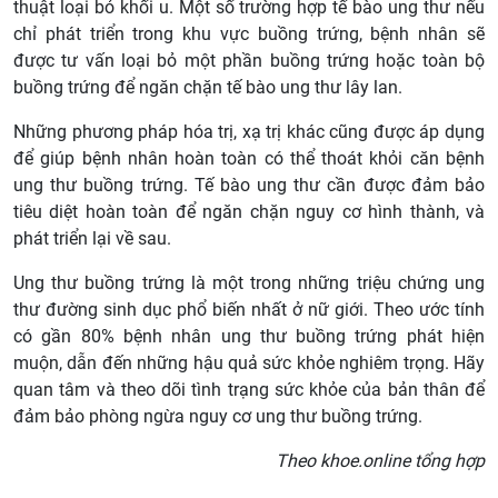
thuật loại bỏ khối u. Một số trường hợp tế bào ung thư nếu
chỉ phát triển trong khu vực buồng trứng, bệnh nhân sẽ
được tư vấn loại bỏ một phần buồng trứng hoặc toàn bộ
buồng trứng để ngăn chặn tế bào ung thư lây lan.
Những phương pháp hóa trị, xạ trị khác cũng được áp dụng
để giúp bệnh nhân hoàn toàn có thể thoát khỏi căn bệnh
ung thư buồng trứng. Tế bào ung thư cần được đảm bảo
tiêu diệt hoàn toàn để ngăn chặn nguy cơ hình thành, và
phát triển lại về sau.
Ung thư buồng trứng là một trong những triệu chứng ung
thư đường sinh dục phổ biến nhất ở nữ giới. Theo ước tính
có gần 80% bệnh nhân ung thư buồng trứng phát hiện
muộn, dẫn đến những hậu quả sức khỏe nghiêm trọng. Hãy
quan tâm và theo dõi tình trạng sức khỏe của bản thân để
đảm bảo phòng ngừa nguy cơ ung thư buồng trứng.
Theo khoe.online tổng hợp