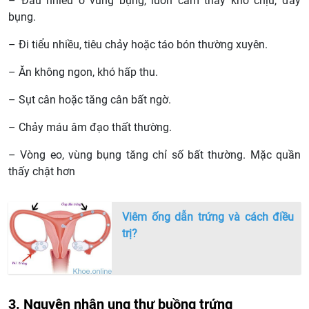
– Đau nhiều ở vùng bụng, luôn cảm thấy khó chịu, đầy
bụng.
– Đi tiểu nhiều, tiêu chảy hoặc táo bón thường xuyên.
– Ăn không ngon, khó hấp thu.
– Sụt cân hoặc tăng cân bất ngờ.
– Chảy máu âm đạo thất thường.
– Vòng eo, vùng bụng tăng chỉ số bất thường. Mặc quần
thấy chật hơn
Viêm ống dẫn trứng và cách điều
trị?
3. Nguyên nhân ung thư buồng trứng