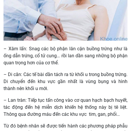
– Xâm lấn: Snag các bộ phận lân cận buồng trứng như là
ống dẫn trứng, cổ tử cung… rồi lan dần sang những bộ phận
quan trọng hơn của cơ thể.
– Di căn: Các tế bài dần tách ra từ khối u trong buồng trứng.
Di chuyển đến khu vực gần nhất là vùng bụng và hình
thành nên khối u mới.
– Lan tràn: Tiếp tục tấn công vào cơ quan hạch bạch huyết,
tác động đến hệ miễn dịch khiến hệ thống này bị tê liệt.
Thông qua đường máu đến các khu vực tim, gan, phổi…
Từ đó bệnh nhân sẽ được tiến hành các phương pháp phẫu