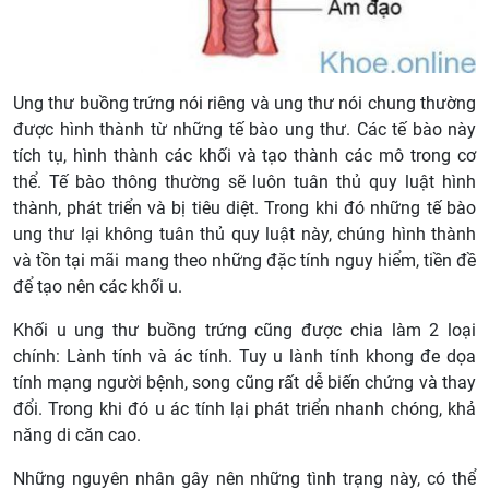
Ung thư buồng trứng nói riêng và ung thư nói chung thường
được hình thành từ những tế bào ung thư. Các tế bào này
tích tụ, hình thành các khối và tạo thành các mô trong cơ
thể. Tế bào thông thường sẽ luôn tuân thủ quy luật hình
thành, phát triển và bị tiêu diệt. Trong khi đó những tế bào
ung thư lại không tuân thủ quy luật này, chúng hình thành
và tồn tại mãi mang theo những đặc tính nguy hiểm, tiền đề
để tạo nên các khối u.
Khối u ung thư buồng trứng cũng được chia làm 2 loại
chính: Lành tính và ác tính. Tuy u lành tính khong đe dọa
tính mạng người bệnh, song cũng rất dễ biến chứng và thay
đổi. Trong khi đó u ác tính lại phát triển nhanh chóng, khả
năng di căn cao.
Những nguyên nhân gây nên những tình trạng này, có thể