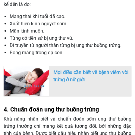
kể đến là do:
Mang thai khi tuổi đã cao.
Xuất hiện kinh nguyệt sớm.
Mãn kinh muộn.
Từng có tiền sử bị ung thư vú.
Di truyền từ người thân từng bị ung thư buồng trứng.
Bong màng trong dạ con.
Mọi điều cần biết về bệnh viêm vòi
trứng ở nữ giới
4. Chuẩn đoán ung thư buồng trứng
Khả năng nhận biết và chuẩn đoán sớm ung thư buồng
trứng thường chỉ mang kết quả tương đối, bởi những đặc
tính của bệnh. Được biết dấu hiệu nhận biết ung thư buồng