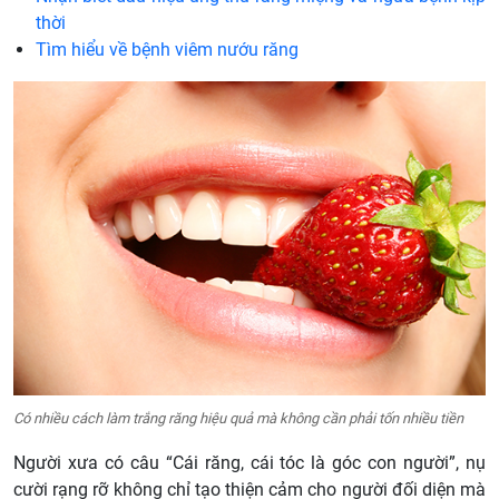
thời
Tìm hiểu về bệnh viêm nướu răng
Có nhiều cách làm trắng răng hiệu quả mà không cần phải tốn nhiều tiền
Người xưa có câu “Cái răng, cái tóc là góc con người”, nụ
cười rạng rỡ không chỉ tạo thiện cảm cho người đối diện mà