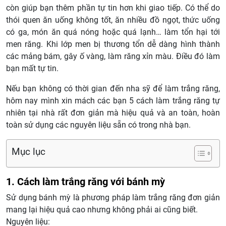
còn giúp bạn thêm phần tự tin hơn khi giao tiếp. Có thể do
thói quen ăn uống không tốt, ăn nhiều đồ ngọt, thức uống
có ga, món ăn quá nóng hoặc quá lạnh… làm tổn hại tới
men răng. Khi lớp men bị thương tổn dễ dàng hình thành
các mảng bám, gây ố vàng, làm răng xỉn màu. Điều đó làm
bạn mất tự tin.
Nếu bạn không có thời gian đến nha sỹ để làm trắng răng,
hôm nay mình xin mách các bạn 5 cách làm trắng răng tự
nhiên tại nhà rất đơn giản mà hiệu quả và an toàn, hoàn
toàn sử dụng các nguyên liệu sẵn có trong nhà bạn.
Mục lục
1. Cách làm trắng răng với bánh mỳ
Sử dụng bánh mỳ là phương pháp làm trắng răng đơn giản
mang lại hiệu quả cao nhưng không phải ai cũng biết.
Nguyên liệu: