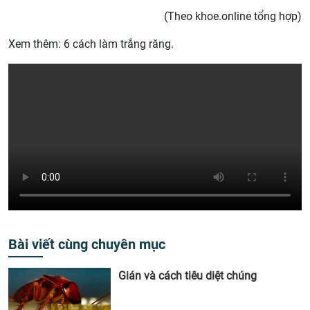
(Theo khoe.online tổng hợp)
Xem thêm: 6 cách làm trắng răng.
Bài viết cùng chuyên mục
Gián và cách tiêu diệt chúng