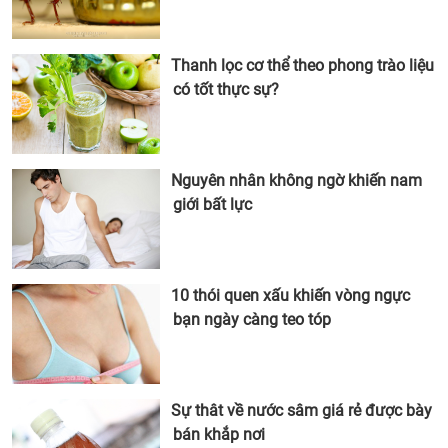
Thanh lọc cơ thể theo phong trào liệu
có tốt thực sự?
Nguyên nhân không ngờ khiến nam
giới bất lực
10 thói quen xấu khiến vòng ngực
bạn ngày càng teo tóp
Sự thât về nước sâm giá rẻ được bày
bán khắp nơi