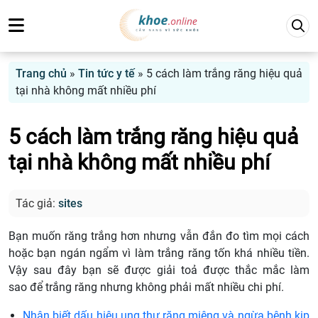
Trang chủ
»
Tin tức y tế
»
5 cách làm trắng răng hiệu quả
tại nhà không mất nhiều phí
5 cách làm trắng răng hiệu quả
tại nhà không mất nhiều phí
Tác giả:
sites
Bạn muốn răng trắng hơn nhưng vẫn đắn đo tìm mọi cách
hoặc bạn ngán ngẩm vì làm trắng răng tốn khá nhiều tiền.
Vậy sau đây bạn sẽ được giải toả được thắc mắc làm
sao để trắng răng nhưng không phải mất nhiều chi phí.
Nhận biết dấu hiệu ung thư răng miệng và ngừa bệnh kịp