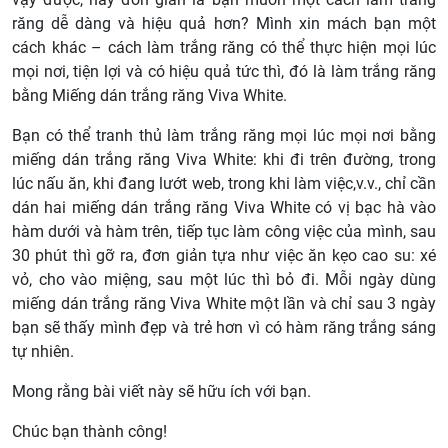
răng dễ dàng và hiệu quả hơn? Mình xin mách bạn một
cách khác – cách làm trắng răng có thể thực hiện mọi lúc
mọi nơi, tiện lợi và có hiệu quả tức thì, đó là làm trắng răng
bằng Miếng dán trắng răng Viva White.
Bạn có thể tranh thủ làm trắng răng mọi lúc mọi nơi bằng
miếng dán trắng răng Viva White: khi đi trên đường, trong
lúc nấu ăn, khi đang lướt web, trong khi làm việc,v.v., chỉ cần
dán hai miếng dán trắng răng Viva White có vị bạc hà vào
hàm dưới và hàm trên, tiếp tục làm công việc của mình, sau
30 phút thì gỡ ra, đơn giản tựa như việc ăn kẹo cao su: xé
vỏ, cho vào miệng, sau một lúc thì bỏ đi. Mỗi ngày dùng
miếng dán trắng răng Viva White một lần và chỉ sau 3 ngày
bạn sẽ thấy mình đẹp và trẻ hơn vì có hàm răng trắng sáng
tự nhiên.
Mong rằng bài viết này sẽ hữu ích với bạn.
Chúc bạn thành công!