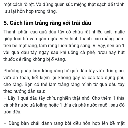
một cách rõ rệt. Và đừng quên súc miệng thật sạch để tránh
lưu lại hỗn hợp trong răng.
5. Cách làm trắng răng với trái dâu
Thành phần của quả dâu tây có chứa rất nhiều axit malic
giúp loại bỏ và ngăn ngừa việc hình thành các mảng bám
trên bề mặt răng, làm răng luôn trắng sáng. Vì vậy, nên ăn 1
vài quả dâu tây ngay sau khi uống cà phê, rượu hay hút
thuốc để răng không bị ố vàng.
Phương pháp làm trắng răng từ quả dâu tây vừa đơn giản,
vừa an toàn, tiết kiệm lại không gây ra các tác dụng phụ
cho răng. Bạn có thể làm trắng răng mình từ quả dâu tây
theo hướng dẫn sau:
– Lấy 1 quả dâu tây chín, nghiền thật nhỏ. Cho thêm 1 thìa
cà phê nước trà loãng hoặc 1 thìa cà phê nước muối, sau đó
trộn đều.
– Dùng bàn chải đánh răng bôi đều hỗn hợp lên bề mặt