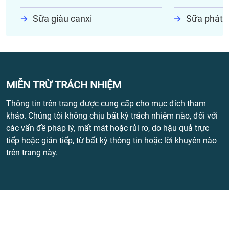
Sữa giàu canxi
Sữa phát t
MIỄN TRỪ TRÁCH NHIỆM
Thông tin trên trang được cung cấp cho mục đích tham
khảo. Chúng tôi không chịu bất kỳ trách nhiệm nào, đối với
các vấn đề pháp lý, mất mát hoặc rủi ro, do hậu quả trực
tiếp hoặc gián tiếp, từ bất kỳ thông tin hoặc lời khuyên nào
trên trang này.