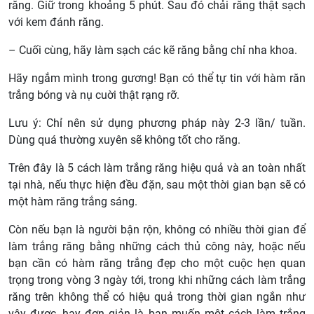
răng. Giữ trong khoảng 5 phút. Sau đó chải răng thật sạch
với kem đánh răng.
– Cuối cùng, hãy làm sạch các kẽ răng bằng chỉ nha khoa.
Hãy ngắm mình trong gương! Bạn có thể tự tin với hàm răn
trắng bóng và nụ cuời thật rạng rỡ.
Lưu ý: Chỉ nên sử dụng phương pháp này 2-3 lần/ tuần.
Dùng quá thường xuyên sẽ không tốt cho răng.
Trên đây là 5 cách làm trắng răng hiệu quả và an toàn nhất
tại nhà, nếu thực hiện đều đặn, sau một thời gian bạn sẽ có
một hàm răng trắng sáng.
Còn nếu bạn là người bận rộn, không có nhiều thời gian để
làm trắng răng bằng những cách thủ công này, hoặc nếu
bạn cần có hàm răng trắng đẹp cho một cuộc hẹn quan
trọng trong vòng 3 ngày tới, trong khi những cách làm trắng
răng trên không thể có hiệu quả trong thời gian ngắn như
vậy được, hay đơn giản là bạn muốn một cách làm trắng