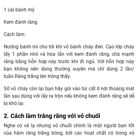
1 cái bánh mỳ
Kem đánh răng
Cách làm:
Nướng bánh mì cho tới khi vỏ bánh cháy đen. Cạo lớp cháy
lấy 1 phần nhỏ và hòa lẫn với kem đánh răng, chà mạnh
răng bằng hỗn hợp này trước khi đi ngủ. Với hỗn hợp này
bạn không nên dùng thường xuyên mà chỉ dùng 2 lần/
tuần.Răng trắng lên trông thấy.
Số vỏ cháy còn lại bạn hãy gói vào túi cất ở nới thoáng mát
lần sau dùng với lấy ra trộn nếu không kem đánh răng sẽ dễ
bị khô lại.
2. Cách làm trắng răng với vỏ chuối
Nghe có vẻ lạ nhưng vỏ chuối chính là một người bạn tốt
của hàm răng trắng bóng, bởi các hoạt chất có trong vỏ