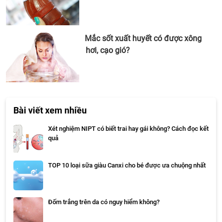
Mắc sốt xuất huyết có được xông
hơi, cạo gió?
Bài viết xem nhiều
Xét nghiệm NIPT có biết trai hay gái không? Cách đọc kết
quả
TOP 10 loại sữa giàu Canxi cho bé được ưa chuộng nhất
Đốm trắng trên da có nguy hiểm không?