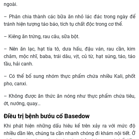
ngoài.
– Phân chia thành các bữa ăn nhỏ lác đác trong ngày để
tránh hiện tượng táo báo, tích tụ chất độc trong cơ thể.
– Kiêng ăn trứng, rau câu, sữa bột.
– Nên ăn lạc, hạt tía tô, dưa hấu, đậu ván, rau cần, kim
châm, mộc nhĩ, baba, trái dâu, vịt, củ từ, hạt súng, táo, táo
tầu, hải canh.
– Có thể bổ sung nhóm thực phẩm chứa nhiều Kali, phốt
pho, canxi.
– Không được ăn thức ăn nóng như thực phẩm chứa tiêu,
ớt, nướng, quay…
Điều trị bệnh bướu cổ Basedow
Khi phát hiện những dấu hiêu kể trên xảy ra với mức độ
nhiều dần lên, chúng ta cần nhanh chóng đi khám nội tiết. Ở