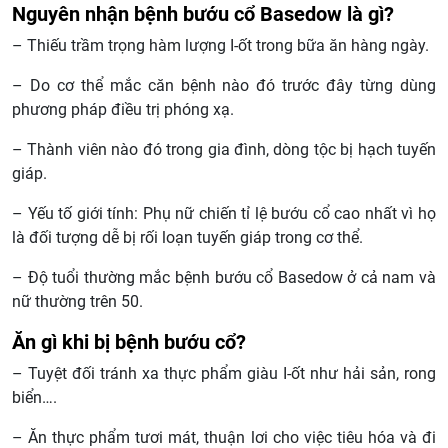
Nguyên nhận bệnh bướu cổ Basedow là gì?
– Thiếu trầm trọng hàm lượng I-ốt trong bữa ăn hàng ngày.
– Do cơ thể mắc căn bệnh nào đó trước đây từng dùng
phương pháp điều trị phóng xạ.
– Thành viên nào đó trong gia đình, dòng tộc bị hạch tuyến
giáp.
– Yếu tố giới tính: Phụ nữ chiến tỉ lệ bướu cổ cao nhất vì họ
là đối tượng dễ bị rối loạn tuyến giáp trong cơ thể.
– Độ tuổi thường mắc bệnh bướu cổ Basedow ở cả nam và
nữ thường trên 50.
Ăn gì khi bị bệnh bướu cổ?
– Tuyệt đối tránh xa thực phẩm giàu I-ốt như hải sản, rong
biển….
– Ăn thực phẩm tươi mát, thuận lơi cho việc tiêu hóa và đi