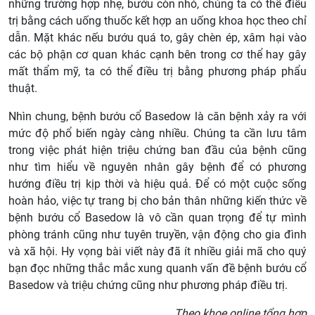
những trường hợp nhẹ, bướu còn nhỏ, chúng ta có thể điều
trị bằng cách uống thuốc kết hợp an uống khoa học theo chỉ
dẫn. Mặt khác nếu bướu quá to, gây chèn ép, xâm hại vào
các bộ phận cơ quan khác cạnh bên trong cơ thể hay gây
mất thẩm mỹ, ta có thể điều trị bằng phương pháp phẩu
thuật.
Nhìn chung, bệnh bướu cổ Basedow là căn bệnh xảy ra với
mức độ phổ biến ngày càng nhiều. Chúng ta cần lưu tâm
trong việc phát hiện triệu chứng ban đầu của bệnh cũng
như tìm hiểu về nguyên nhân gây bệnh để có phương
hướng điều trị kịp thời và hiệu quả. Để có một cuộc sống
hoàn hảo, việc tự trang bị cho bản thân những kiến thức về
bệnh bướu cổ Basedow là vô cần quan trọng để tự mình
phòng tránh cũng như tuyên truyền, vận động cho gia đình
và xã hội. Hy vọng bài viết này đã ít nhiều giải mã cho quý
bạn đọc những thắc mắc xung quanh vấn đề bệnh bướu cổ
Basedow và triệu chứng cũng như phương pháp điều trị.
Theo khoe.online tổng hợp