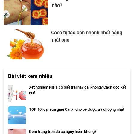
nào?
Cách trị táo bón nhanh nhất bằng
mật ong
Bài viết xem nhiều
Xét nghiệm NIPT có biết trai hay gái không? Cách đọc kết
quả
TOP 10 loại sữa giàu Canxi cho bé được ưa chuộng nhất
Đốm trắng trên da có nguy hiểm không?