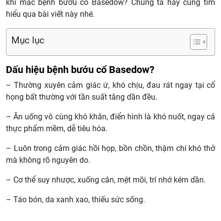
khi mắc bệnh bướu cổ Basedow? Chúng ta hãy cùng tìm
hiểu qua bài viết này nhé.
Mục lục
Dấu hiệu bệnh bướu cổ Basedow?
– Thường xuyên cảm giác ứ, khó chịu, đau rát ngay tại cổ
họng bất thường với tần suất tăng dần đều.
– Ăn uống vô cùng khó khăn, điển hình là khó nuốt, ngay cả
thực phẩm mềm, dễ tiêu hóa.
– Luôn trong cảm giác hồi họp, bồn chồn, thậm chí khó thở
mà không rõ nguyên do.
– Cơ thể suy nhược, xuống cân, mệt mõi, trí nhớ kém dần.
– Táo bón, da xanh xao, thiếu sức sống.