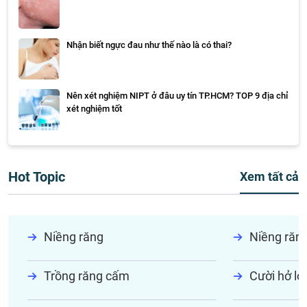
Nhận biết ngực đau như thế nào là có thai?
Nên xét nghiệm NIPT ở đâu uy tín TP.HCM? TOP 9 địa chỉ
xét nghiệm tốt
Hot Topic
Xem tất cả
Niềng răng
Niềng răn
Trồng răng cấm
Cười hở lợi