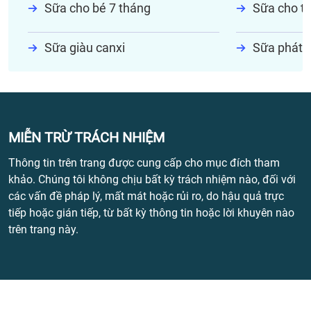
Sữa cho bé 7 tháng
Sữa cho tr
Sữa giàu canxi
Sữa phát t
MIỄN TRỪ TRÁCH NHIỆM
Thông tin trên trang được cung cấp cho mục đích tham
khảo. Chúng tôi không chịu bất kỳ trách nhiệm nào, đối với
các vấn đề pháp lý, mất mát hoặc rủi ro, do hậu quả trực
tiếp hoặc gián tiếp, từ bất kỳ thông tin hoặc lời khuyên nào
trên trang này.