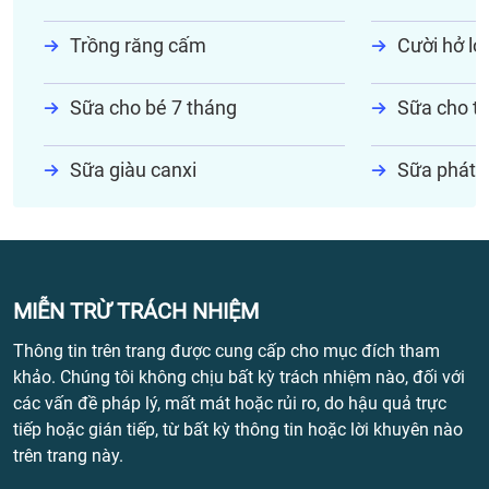
Trồng răng cấm
Cười hở lợi
Sữa cho bé 7 tháng
Sữa cho tr
Sữa giàu canxi
Sữa phát t
MIỄN TRỪ TRÁCH NHIỆM
Thông tin trên trang được cung cấp cho mục đích tham
khảo. Chúng tôi không chịu bất kỳ trách nhiệm nào, đối với
các vấn đề pháp lý, mất mát hoặc rủi ro, do hậu quả trực
tiếp hoặc gián tiếp, từ bất kỳ thông tin hoặc lời khuyên nào
trên trang này.