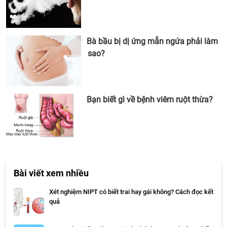
Bà bầu bị dị ứng mẫn ngứa phải làm
sao?
Bạn biết gì về bệnh viêm ruột thừa?
Bài viết xem nhiều
Xét nghiệm NIPT có biết trai hay gái không? Cách đọc kết
quả