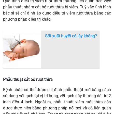
Quá trình điều trị viêm ruột thừa thường liên quan đến việc
phẫu thuật nhằm cắt bỏ ruột thừa bị viêm. Tuỳ vào tình hình
bác sĩ sẽ chỉ định áp dụng điều trị viêm ruột thừa bằng các
phương pháp điều trị khác.
Sốt xuất huyết có lây không?
Phẫu thuật cắt bỏ ruột thừa
Bệnh nhân có thể được chỉ định phẫu thuật mở bằng cách
sử dụng vết rạch tại vị trí bụng, vết rạch này thường dài từ 2
inch đến 4 inch. Ngoài ra, phẫu thuật viêm ruột thừa còn
được thực hiện bằng phương pháp nội soi và có liên quan