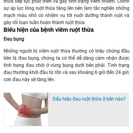
thừa tiếp tục phát triển và gây tình trạng viêm nhiễm. Chính
sự áp lực lòng ruột thừa tăng lên nên làm tắc nghẽn những
mạch máu nhỏ có nhiệm vụ tới nuôi dưỡng thành ruột và
gây rối loạn tuần hoàn thành ruột thừa.
Biểu hiện của bệnh viêm ruột thừa
Đau bụng
Những người bị viêm ruột thừa thường có triệu chứng đầu
tiên là đau bụng, chúng ta có thể dễ dàng cảm nhận được
tình trạng đau chói ở vùng bụng dưới bên phải. Tình trạng
đau thường khởi đầu từ rốn và sau khoảng 6 giờ đến 24 giờ,
cơn đau này sẽ tăng lên.
Dấu hiệu đau ruột thừa ở bên nào?