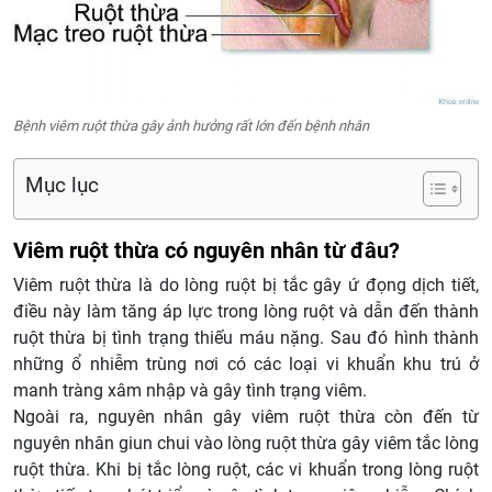
Bệnh viêm ruột thừa gây ảnh hưởng rất lớn đến bệnh nhân
Mục lục
Viêm ruột thừa có nguyên nhân từ đâu?
Viêm ruột thừa là do lòng ruột bị tắc gây ứ đọng dịch tiết,
điều này làm tăng áp lực trong lòng ruột và dẫn đến thành
ruột thừa bị tình trạng thiếu máu nặng. Sau đó hình thành
những ổ nhiễm trùng nơi có các loại vi khuẩn khu trú ở
manh tràng xâm nhập và gây tình trạng viêm.
Ngoài ra, nguyên nhân gây viêm ruột thừa còn đến từ
nguyên nhân giun chui vào lòng ruột thừa gây viêm tắc lòng
ruột thừa. Khi bị tắc lòng ruột, các vi khuẩn trong lòng ruột