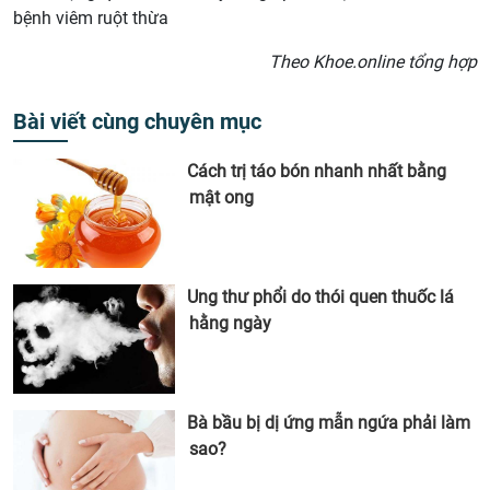
bệnh viêm ruột thừa
Theo Khoe.online tổng hợp
Bài viết cùng chuyên mục
Cách trị táo bón nhanh nhất bằng
mật ong
Ung thư phổi do thói quen thuốc lá
hằng ngày
Bà bầu bị dị ứng mẫn ngứa phải làm
sao?