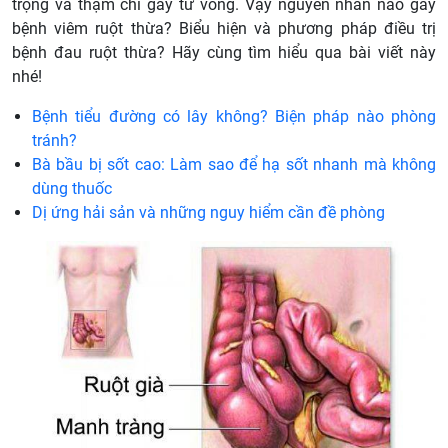
trọng và thậm chí gây tử vong. Vậy nguyên nhân nào gây
bệnh viêm ruột thừa? Biểu hiện và phương pháp điều trị
bệnh đau ruột thừa? Hãy cùng tìm hiểu qua bài viết này
nhé!
Bệnh tiểu đường có lây không? Biện pháp nào phòng
tránh?
Bà bầu bị sốt cao: Làm sao để hạ sốt nhanh mà không
dùng thuốc
Dị ứng hải sản và những nguy hiểm cần đề phòng