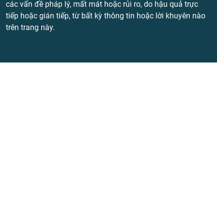
các vấn đề pháp lý, mất mát hoặc rủi ro, do hậu quả trực
tiếp hoặc gián tiếp, từ bất kỳ thông tin hoặc lời khuyên nào
trên trang này.