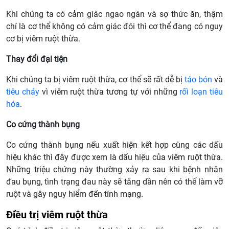
Khi chúng ta có cảm giác ngao ngán và sợ thức ăn, thậm
chí là cơ thể không có cảm giác đói thì cơ thể đang có nguy
cơ bị viêm ruột thừa.
Thay đổi đại tiện
Khi chúng ta bị viêm ruột thừa, cơ thể sẽ rất dễ bị
táo bón
và
tiêu chảy
vì viêm ruột thừa tương tự với những
rối loạn tiêu
hóa
.
Co cứng thành bụng
Co cứng thành bụng nếu xuất hiện kết hợp cùng các dấu
hiệu khác thì đây được xem là dấu hiệu của viêm ruột thừa.
Những triệu chứng này thường xảy ra sau khi bệnh nhân
đau bụng, tình trạng đau này sẽ tăng dần nên có thể làm vỡ
ruột và gây nguy hiểm đến tính mạng.
Điều trị viêm ruột thừa