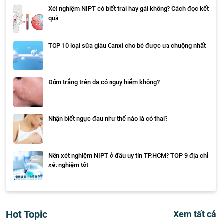
Xét nghiệm NIPT có biết trai hay gái không? Cách đọc kết
quả
TOP 10 loại sữa giàu Canxi cho bé được ưa chuộng nhất
Đốm trắng trên da có nguy hiểm không?
Nhận biết ngực đau như thế nào là có thai?
Nên xét nghiệm NIPT ở đâu uy tín TP.HCM? TOP 9 địa chỉ
xét nghiệm tốt
Hot Topic
Xem tất cả