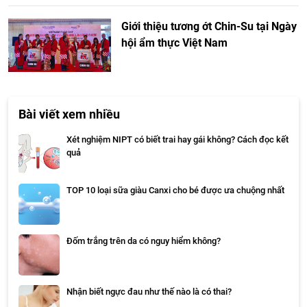
Giới thiệu tương ớt Chin-Su tại Ngày
hội ẩm thực Việt Nam
Bài viết xem nhiều
Xét nghiệm NIPT có biết trai hay gái không? Cách đọc kết
quả
TOP 10 loại sữa giàu Canxi cho bé được ưa chuộng nhất
Đốm trắng trên da có nguy hiểm không?
Nhận biết ngực đau như thế nào là có thai?