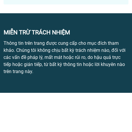
MIỄN TRỪ TRÁCH NHIỆM
Thông tin trên trang được cung cấp cho mục đích tham
khảo. Chúng tôi không chịu bất kỳ trách nhiệm nào, đối với
các vấn đề pháp lý, mất mát hoặc rủi ro, do hậu quả trực
tiếp hoặc gián tiếp, từ bất kỳ thông tin hoặc lời khuyên nào
trên trang này.