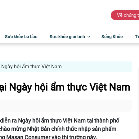
Về chúng t
Sức khỏe bà bầu
Sức khỏe giới tính
Sống Khỏe
Ti
ại Ngày hội ẩm thực Việt Nam
 tại Ngày hội ẩm thực Việt Nam
 diễn ra Ngày hội ẩm thực Việt Nam tại thành phố
n chào mừng Nhật Bản chính thức nhập sản phẩm
ùng Masan Consumer vào thị trường này.