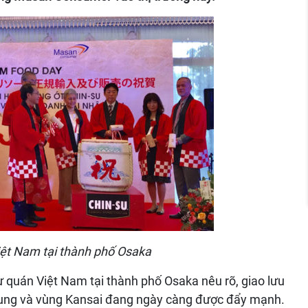
ệt Nam tại thành phố Osaka
sự quán Việt Nam tại thành phố Osaka nêu rõ, giao lưu
hung và vùng Kansai đang ngày càng được đẩy mạnh.