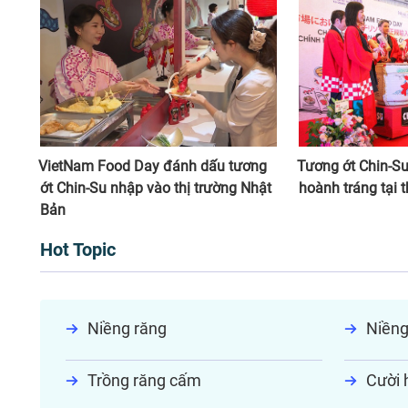
VietNam Food Day đánh dấu tương
Tương ớt Chin-Su
ớt Chin-Su nhập vào thị trường Nhật
hoành tráng tại 
Bản
Hot Topic
Niềng răng
Niềng
Trồng răng cấm
Cười h