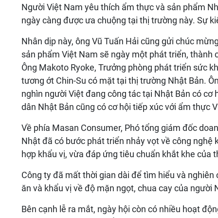
Người Việt Nam yêu thích ẩm thực và sản phẩm Nhậ
ngày càng được ưa chuộng tại thị trường này. Sự k
Nhân dịp này, ông Vũ Tuấn Hải cũng gửi chúc mừn
sản phẩm Việt Nam sẽ ngày một phát triển, thành c
Ông Makoto Ryoke, Trưởng phòng phát triển sức k
tương ớt Chin-Su có mặt tại thị trường Nhật Bản. 
nghìn người Việt đang công tác tại Nhật Bản có cơ 
dân Nhật Bản cũng có cơ hội tiếp xúc với ẩm thực 
Về phía Masan Consumer, Phó tổng giám đốc doa
Nhật đã có bước phát triển nhảy vọt về công nghệ
hợp khẩu vị, vừa đáp ứng tiêu chuẩn khắt khe của t
Công ty đã mất thời gian dài để tìm hiểu và nghiê
ăn và khẩu vị về độ mặn ngọt, chua cay của người 
Bên cạnh lễ ra mắt, ngày hội còn có nhiều hoạt độn