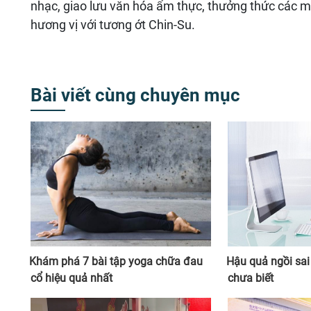
nhạc, giao lưu văn hóa ẩm thực, thưởng thức các 
hương vị với tương ớt Chin-Su.
Bài viết cùng chuyên mục
Khám phá 7 bài tập yoga chữa đau
Hậu quả ngồi sai 
cổ hiệu quả nhất
chưa biết