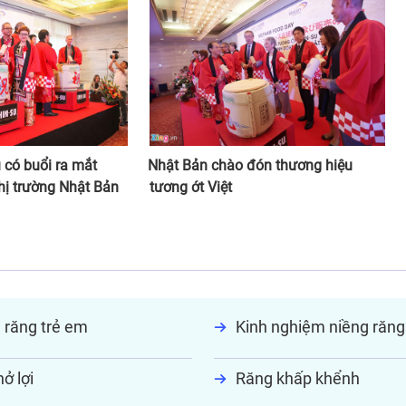
 có buổi ra mắt
Nhật Bản chào đón thương hiệu
thị trường Nhật Bản
tương ớt Việt
 răng trẻ em
Kinh nghiệm niềng răng
ở lợi
Răng khấp khểnh