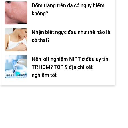
Đốm trắng trên da có nguy hiểm
không?
Nhận biết ngực đau như thế nào là
có thai?
Nên xét nghiệm NIPT ở đâu uy tín
TP.HCM? TOP 9 địa chỉ xét
nghiệm tốt