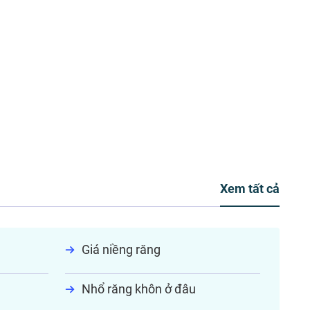
Xem tất cả
Giá niềng răng
Nhổ răng khôn ở đâu