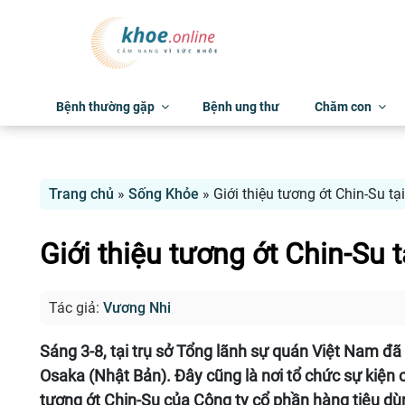
Bệnh thường gặp
Bệnh ung thư
Chăm con
Trang chủ
»
Sống Khỏe
»
Giới thiệu tương ớt Chin-Su t
Giới thiệu tương ớt Chin-Su
Tác giả:
Vương Nhi
Sáng 3-8, tại trụ sở Tổng lãnh sự quán Việt Nam đã
Osaka (Nhật Bản). Đây cũng là nơi tổ chức sự kiệ
tương ớt Chin-Su của Công ty cổ phần hàng tiêu d