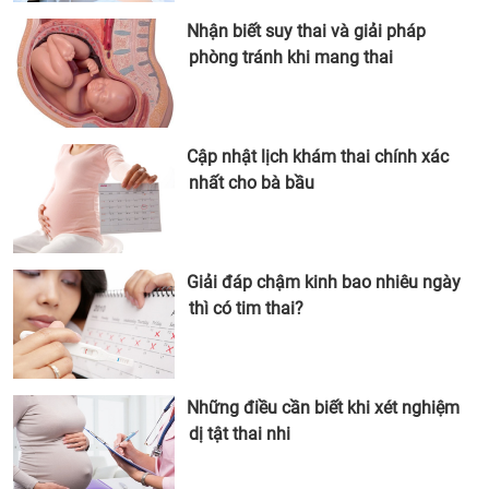
Nhận biết suy thai và giải pháp
phòng tránh khi mang thai
Cập nhật lịch khám thai chính xác
nhất cho bà bầu
Giải đáp chậm kinh bao nhiêu ngày
thì có tim thai?
Những điều cần biết khi xét nghiệm
dị tật thai nhi