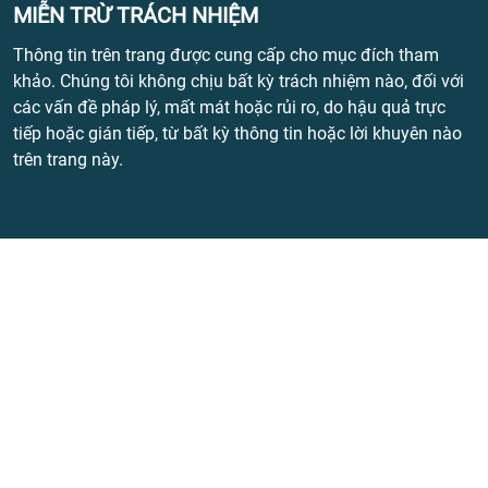
MIỄN TRỪ TRÁCH NHIỆM
Thông tin trên trang được cung cấp cho mục đích tham
khảo. Chúng tôi không chịu bất kỳ trách nhiệm nào, đối với
các vấn đề pháp lý, mất mát hoặc rủi ro, do hậu quả trực
tiếp hoặc gián tiếp, từ bất kỳ thông tin hoặc lời khuyên nào
trên trang này.