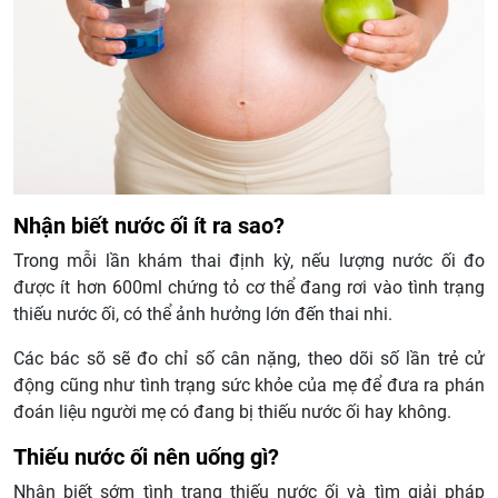
Nhận biết nước ối ít ra sao?
Trong mỗi lần khám thai định kỳ, nếu lượng nước ối đo
được ít hơn 600ml chứng tỏ cơ thể đang rơi vào tình trạng
thiếu nước ối, có thể ảnh hưởng lớn đến thai nhi.
Các bác sõ sẽ đo chỉ số cân nặng, theo dõi số lần trẻ cử
động cũng như tình trạng sức khỏe của mẹ để đưa ra phán
đoán liệu người mẹ có đang bị thiếu nước ối hay không.
Thiếu nước ối nên uống gì?
Nhận biết sớm tình trạng thiếu nước ối và tìm giải pháp