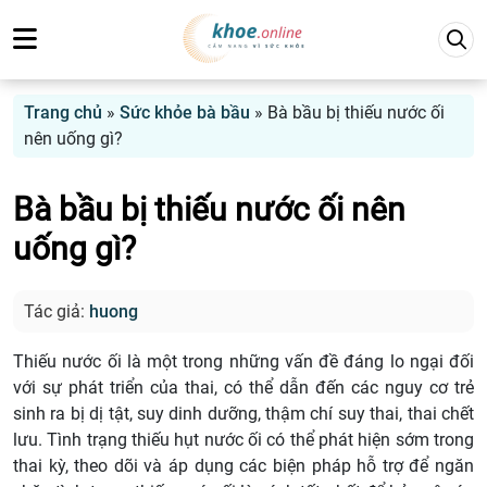
Trang chủ
»
Sức khỏe bà bầu
»
Bà bầu bị thiếu nước ối
nên uống gì?
Bà bầu bị thiếu nước ối nên
uống gì?
Tác giả:
huong
Thiếu nước ối là một trong những vấn đề đáng lo ngại đối
với sự phát triển của thai, có thể dẫn đến các nguy cơ trẻ
sinh ra bị dị tật, suy dinh dưỡng, thậm chí suy thai, thai chết
lưu. Tình trạng thiếu hụt nước ối có thể phát hiện sớm trong
thai kỳ, theo dõi và áp dụng các biện pháp hỗ trợ để ngăn