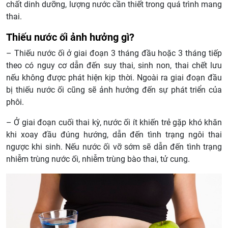
chất dinh dưỡng, lượng nước cần thiết trong quá trình mang
thai.
Thiếu nước ối ảnh hưởng gì?
– Thiếu nước ối ở giai đoạn 3 tháng đầu hoặc 3 tháng tiếp
theo có nguy cơ dẫn đến suy thai, sinh non, thai chết lưu
nếu không được phát hiện kịp thời. Ngoài ra giai đoạn đầu
bị thiếu nước ối cũng sẽ ảnh hưởng đến sự phát triển của
phôi.
– Ở giai đoạn cuối thai kỳ, nước ối ít khiến trẻ gặp khó khăn
khi xoay đầu đúng hướng, dẫn đến tình trạng ngôi thai
ngược khi sinh. Nếu nước ối vỡ sớm sẽ dẫn đến tình trạng
nhiễm trùng nước ối, nhiễm trùng bào thai, tử cung.