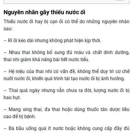
Nguyên nhân gây thiếu nước ối
Thiếu nước ối hay bị cạn ối có thể do những nguyên nhân
sau:
– Rỉ ối kéo dài nhưng không phát hiện kịp thời.
– Nhau thai không bổ sung đủ máu và chất dinh dưỡng,
thai nhi giảm khả năng bài tiết nước tiểu.
– Hệ niệu của thai nhi có vấn đề, không thể duy trì cơ chế
nuốt nước ối, khiến quá trình tái tạo nước ối bị ảnh hưởng.
– Thai quá ngày nhưng vẫn chưa ra đời, lượng nước ối bị
hao hụt.
– Mang sing thai, đa thai hoặc dùng thuốc tân dược liều
cao để trị bệnh.
– Bà bầu uống quá ít nước hoặc không cung cấp đầy đủ