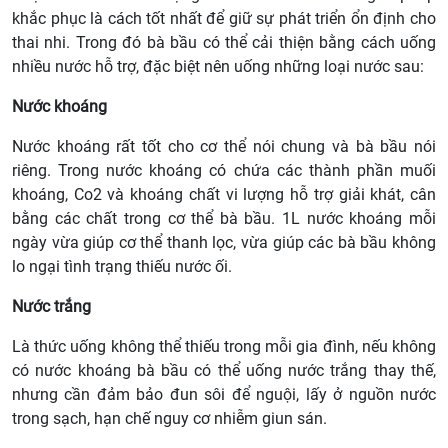
khắc phục là cách tốt nhất để giữ sự phát triển ổn định cho
thai nhi. Trong đó bà bầu có thể cải thiện bằng cách uống
nhiều nước hỗ trợ, đặc biệt nên uống những loại nước sau:
Nước khoáng
Nước khoáng rất tốt cho cơ thể nói chung và bà bầu nói
riêng. Trong nước khoáng có chứa các thành phần muối
khoáng, Co2 và khoáng chất vi lượng hỗ trợ giải khát, cân
bằng các chất trong cơ thể bà bầu. 1L nước khoáng mỗi
ngày vừa giúp cơ thể thanh lọc, vừa giúp các bà bầu không
lo ngại tình trạng thiếu nước ối.
Nước trắng
Là thức uống không thể thiếu trong mỗi gia đình, nếu không
có nước khoáng bà bầu có thể uống nước trắng thay thế,
nhưng cần đảm bảo đun sôi để nguội, lấy ở nguồn nước
trong sạch, hạn chế nguy cơ nhiễm giun sán.