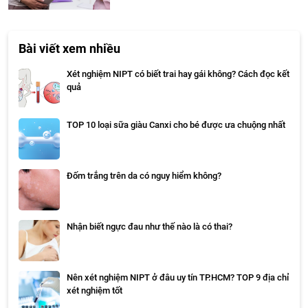
Bài viết xem nhiều
Xét nghiệm NIPT có biết trai hay gái không? Cách đọc kết
quả
TOP 10 loại sữa giàu Canxi cho bé được ưa chuộng nhất
Đốm trắng trên da có nguy hiểm không?
Nhận biết ngực đau như thế nào là có thai?
Nên xét nghiệm NIPT ở đâu uy tín TP.HCM? TOP 9 địa chỉ
xét nghiệm tốt