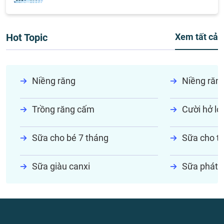
Hot Topic
Xem tất cả
Niềng răng
Niềng răn
Trồng răng cấm
Cười hở lợi
Sữa cho bé 7 tháng
Sữa cho tr
Sữa giàu canxi
Sữa phát t