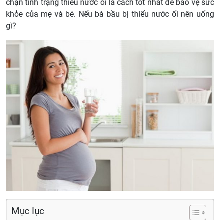
chặn tình trạng thiếu nước ối là cách tốt nhất để bảo vệ sức
khỏe của mẹ và bé. Nếu bà bầu bị thiếu nước ối nên uống
gì?
Mục lục