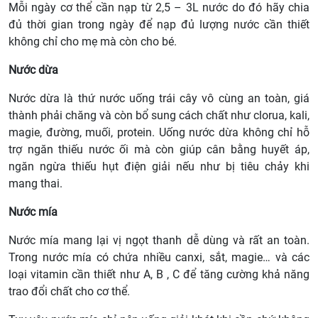
Mỗi ngày cơ thể cần nạp từ 2,5 – 3L nước do đó hãy chia
đủ thời gian trong ngày để nạp đủ lượng nước cần thiết
không chỉ cho mẹ mà còn cho bé.
Nước dừa
Nước dừa là thứ nước uống trái cây vô cùng an toàn, giá
thành phải chăng và còn bổ sung cách chất như clorua, kali,
magie, đường, muối, protein. Uống nước dừa không chỉ hỗ
trợ ngăn thiếu nước ối mà còn giúp cân bằng huyết áp,
ngăn ngừa thiếu hụt điện giải nếu như bị tiêu chảy khi
mang thai.
Nước mía
Nước mía mang lại vị ngọt thanh dễ dùng và rất an toàn.
Trong nước mía có chứa nhiều canxi, sắt, magie… và các
loại vitamin cần thiết như A, B , C để tăng cường khả năng
trao đổi chất cho cơ thể.