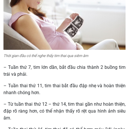
Thời gian đầu có thể nghe thấy tim thai qua siêm âm
– Tuần thứ 7, tim lớn dần, bắt đầu chia thành 2 buồng tim
trái và phải.
– Tuần thai thứ 11, tim thai bắt đầu đập nhẹ và hoàn thiện
nhanh chóng hơn.
– Từ tuần thai thứ 12 – thứ 14, tim thai gần như hoàn thiện,
đập rõ ràng hơn, có thể nhận thấy rõ rệt qua hình ảnh siêu
âm.