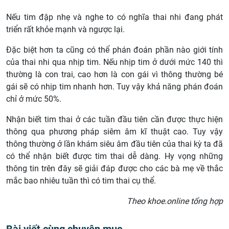
Nếu tim đập nhẹ và nghe to có nghĩa thai nhi đang phát
triển rất khỏe mạnh và ngược lại.
Đặc biệt hơn ta cũng có thể phán đoán phần nào giới tính
của thai nhi qua nhịp tim. Nếu nhịp tim ở dưới mức 140 thì
thường là con trai, cao hơn là con gái vì thông thường bé
gái sẽ có nhịp tim nhanh hơn. Tuy vậy khả năng phán đoán
chỉ ở mức 50%.
Nhận biết tim thai ở các tuần đầu tiên cần được thực hiện
thông qua phương pháp siêm âm kĩ thuật cao. Tuy vậy
thông thường ở lần khám siêu âm đầu tiên của thai kỳ ta đã
có thể nhận biết được tim thai dễ dàng. Hy vọng những
thông tin trên đây sẽ giải đáp được cho các bà mẹ về thắc
mắc bao nhiêu tuần thì có tim thai cụ thể.
Theo khoe.online tổng hợp