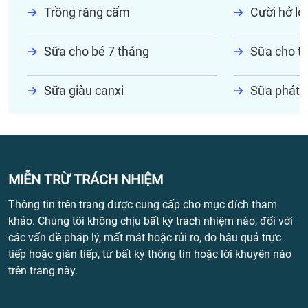
Trồng răng cấm
Cười hở lợi
Sữa cho bé 7 tháng
Sữa cho tr
Sữa giàu canxi
Sữa phát t
MIỄN TRỪ TRÁCH NHIỆM
Thông tin trên trang được cung cấp cho mục đích tham
khảo. Chúng tôi không chịu bất kỳ trách nhiệm nào, đối với
các vấn đề pháp lý, mất mát hoặc rủi ro, do hậu quả trực
tiếp hoặc gián tiếp, từ bất kỳ thông tin hoặc lời khuyên nào
trên trang này.