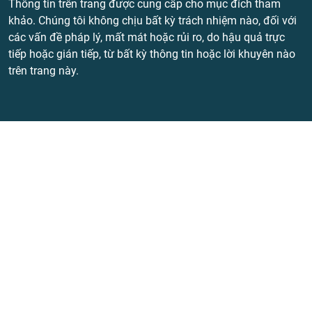
Thông tin trên trang được cung cấp cho mục đích tham
khảo. Chúng tôi không chịu bất kỳ trách nhiệm nào, đối với
các vấn đề pháp lý, mất mát hoặc rủi ro, do hậu quả trực
tiếp hoặc gián tiếp, từ bất kỳ thông tin hoặc lời khuyên nào
trên trang này.