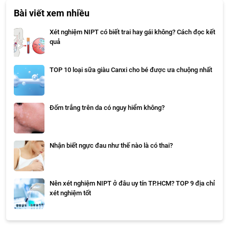
Bài viết xem nhiều
Xét nghiệm NIPT có biết trai hay gái không? Cách đọc kết
quả
TOP 10 loại sữa giàu Canxi cho bé được ưa chuộng nhất
Đốm trắng trên da có nguy hiểm không?
Nhận biết ngực đau như thế nào là có thai?
Nên xét nghiệm NIPT ở đâu uy tín TP.HCM? TOP 9 địa chỉ
xét nghiệm tốt