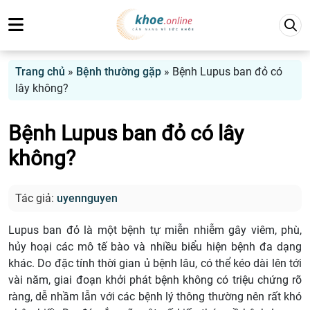
Trang chủ
»
Bệnh thường gặp
»
Bệnh Lupus ban đỏ có
lây không?
Bệnh Lupus ban đỏ có lây
không?
Tác giả:
uyennguyen
Lupus ban đỏ là một bệnh tự miễn nhiễm gây viêm, phù,
hủy hoại các mô tế bào và nhiều biểu hiện bệnh đa dạng
khác. Do đặc tính thời gian ủ bệnh lâu, có thể kéo dài lên tới
vài năm, giai đoạn khởi phát bệnh không có triệu chứng rõ
ràng, dễ nhầm lẫn với các bệnh lý thông thường nên rất khó