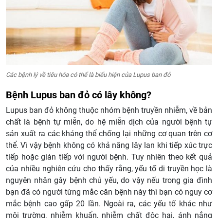
Các bệnh lý về tiêu hóa có thể là biểu hiện của Lupus ban đỏ
Bệnh Lupus ban đỏ có lây không?
Lupus ban đỏ không thuộc nhóm bệnh truyền nhiễm, về bản
chất là bệnh tự miễn, do hệ miễn dịch của người bệnh tự
sản xuất ra các kháng thể chống lại những cơ quan trên cơ
thể. Vì vậy bệnh không có khả năng lây lan khi tiếp xúc trực
tiếp hoặc gián tiếp với người bệnh. Tuy nhiên theo kết quả
của nhiều nghiên cứu cho thấy rằng, yếu tố di truyền học là
nguyên nhân gây bệnh chủ yếu, do vậy nếu trong gia đình
bạn đã có người từng mắc căn bệnh này thì bạn có nguy cơ
mắc bệnh cao gấp 20 lần. Ngoài ra, các yếu tố khác như
môi trường, nhiễm khuẩn, nhiễm chất độc hại, ánh nắng