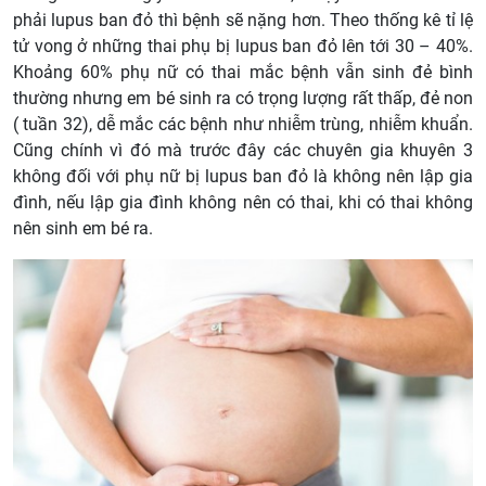
phải lupus ban đỏ thì bệnh sẽ nặng hơn. Theo thống kê tỉ lệ
tử vong ở những thai phụ bị lupus ban đỏ lên tới 30 – 40%.
Khoảng 60% phụ nữ có thai mắc bệnh vẫn sinh đẻ bình
thường nhưng em bé sinh ra có trọng lượng rất thấp, đẻ non
( tuần 32), dễ mắc các bệnh như nhiễm trùng, nhiễm khuẩn.
Cũng chính vì đó mà trước đây các chuyên gia khuyên 3
không đối với phụ nữ bị lupus ban đỏ là không nên lập gia
đình, nếu lập gia đình không nên có thai, khi có thai không
nên sinh em bé ra.