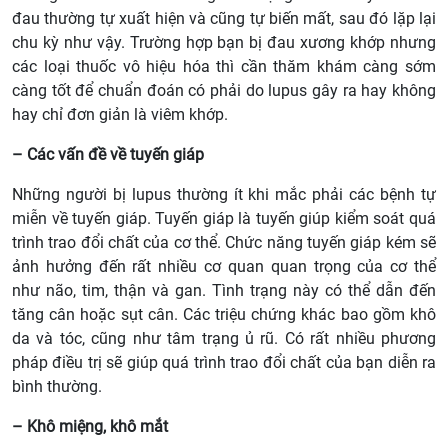
đau thường tự xuất hiện và cũng tự biến mất, sau đó lặp lại
chu kỳ như vậy. Trường hợp bạn bị đau xương khớp nhưng
các loại thuốc vô hiệu hóa thì cần thăm khám càng sớm
càng tốt để chuẩn đoán có phải do lupus gây ra hay không
hay chỉ đơn giản là viêm khớp.
– Các vấn đề về tuyến giáp
Những người bị lupus thường ít khi mắc phải các bệnh tự
miễn về tuyến giáp. Tuyến giáp là tuyến giúp kiểm soát quá
trình trao đổi chất của cơ thể. Chức năng tuyến giáp kém sẽ
ảnh hưởng đến rất nhiều cơ quan quan trọng của cơ thể
như não, tim, thận và gan. Tình trạng này có thể dẫn đến
tăng cân hoặc sụt cân. Các triệu chứng khác bao gồm khô
da và tóc, cũng như tâm trạng ủ rũ. Có rất nhiều phương
pháp điều trị sẽ giúp quá trình trao đổi chất của bạn diễn ra
bình thường.
– Khô miệng, khô mắt