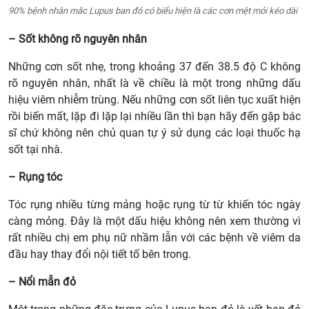
90% bệnh nhân mắc Lupus ban đỏ có biểu hiện là các cơn mệt mỏi kéo dài
– Sốt không rõ nguyên nhân
Những cơn sốt nhẹ, trong khoảng 37 đến 38.5 độ C không
rõ nguyên nhân, nhất là về chiều là một trong những dấu
hiệu viêm nhiễm trùng. Nếu những cơn sốt liên tục xuất hiện
rồi biến mất, lặp đi lặp lại nhiều lần thì bạn hãy đến gặp bác
sĩ chứ không nên chủ quan tự ý sử dụng các loại thuốc hạ
sốt tại nhà.
– Rụng tóc
Tóc rụng nhiều từng mảng hoặc rụng từ từ khiến tóc ngày
càng mỏng. Đây là một dấu hiệu không nên xem thường vì
rất nhiều chị em phụ nữ nhầm lẫn với các bệnh về viêm da
đầu hay thay đổi nội tiết tố bên trong.
– Nổi mẫn đỏ