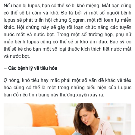
Nếu bạn bị lupus, bạn có thể sẽ bị khô miệng. Mắt bạn cũng
có thể sẽ bị cộm và khô. Đó là bởi vị một số người bệnh
lupus sẽ phát triển hội chứng Sjogren, một rối loạn tự miễn
khác. Hội chứng này sẽ gây rối loạn chức năng các tuyến
nước mắt và nước bọt. Trong một số trường hợp, phụ nữ
mắc bệnh lupus cũng có thể sẽ bị khô âm đạo. Bác sỹ có
thể sẽ kê cho bạn một số loại thuốc kích thích tiết nước mắt
và nước bọt.
– Các bệnh lý về tiêu hóa
Ợ nóng, khó tiêu hay mắc phải một số vấn đề khác về tiêu
hóa cũng có thể là một trong những biểu hiện của Lupus
ban đỏ nếu tình trạng này thường xuyên xảy ra.