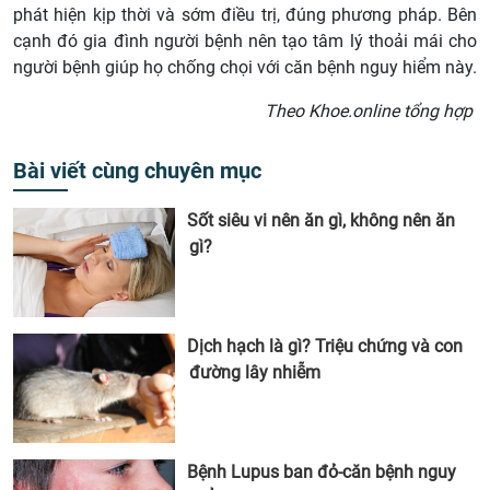
phát hiện kịp thời và sớm điều trị, đúng phương pháp. Bên
cạnh đó gia đình người bệnh nên tạo tâm lý thoải mái cho
người bệnh giúp họ chống chọi với căn bệnh nguy hiểm này.
Theo Khoe.online tổng hợp
Bài viết cùng chuyên mục
Sốt siêu vi nên ăn gì, không nên ăn
gì?
Dịch hạch là gì? Triệu chứng và con
đường lây nhiễm
Bệnh Lupus ban đỏ-căn bệnh nguy