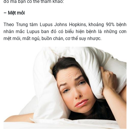
đỏ mà bạn có thể tham khảo:
– Mệt mỏi
Theo Trung tâm Lupus Johns Hopkins, khoảng 90% bệnh
nhân mắc Lupus ban đỏ có biểu hiện bệnh là những cơn
mệt mỏi, mất ngủ, buồn chán, cơ thể suy nhược.