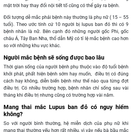
mặt trời hay thay đổi nội tiết tố cũng có thể gây ra bệnh.
Đối tượng dễ mắc phải bệnh này thường là phụ nữ ( 15 – 55
tuổi). Theo ước tính cứ 10 người bị lupus ban đỏ thì có 9
bệnh nhân là nữ. Bên cạnh đó những người gốc Phi, gốc
châu Á, Tây Ban Nha, thổ dẫn Mỹ có tỉ lệ mắc bệnh cao hơn
so với những khu vực khác.
Người mắc bệnh sẽ sống được bao lâu
Thời gian sống của người bệnh phụ thuộc vào độ tuổi bệnh
khởi phát, phất hiện bệnh sớm hay muốn, điều trị có đúng
cách hay không, diễn biến bệnh như thế nào qua từng đợt
điều trị. Có nhiều trường hợp, bệnh nhân chỉ sống sau vài
tháng khi điều trị nhưng cũng có trường hợp vài năm.
Mang thai mắc Lupus ban đỏ có nguy hiểm
không?
So với người bình thường, hệ miễn dịch của phụ nữ khi
mang thai thường yếu hơn rất nhiều, vì vậy nếu bà bầu mắc