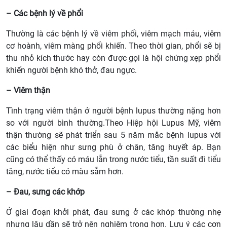
– Các bệnh lý về phổi
Thường là các bệnh lý về viêm phổi, viêm mạch máu, viêm
cơ hoành, viêm màng phổi khiến. Theo thời gian, phổi sẽ bị
thu nhỏ kích thước hay còn được gọi là hội chứng xẹp phổi
khiến người bệnh khó thở, đau ngực.
– Viêm thận
Tình trạng viêm thận ở người bệnh lupus thường nặng hơn
so với người bình thường.Theo Hiệp hội Lupus Mỹ, viêm
thận thường sẽ phát triển sau 5 năm mắc bệnh lupus với
các biểu hiện như sưng phù ở chân, tăng huyết áp. Bạn
cũng có thể thấy có máu lẫn trong nước tiểu, tần suất đi tiểu
tăng, nước tiểu có màu sẫm hơn.
– Đau, sưng các khớp
Ở giai đoạn khởi phát, đau sưng ở các khớp thường nhẹ
nhưng lâu dần sẽ trở nên nghiêm trọng hơn. Lưu ý các cơn