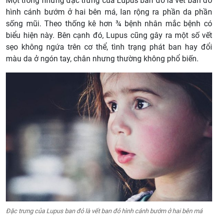
Một trong những đặc trưng của Lupus ban đỏ là vết ban đỏ
hình cánh bướm ở hai bên má, lan rộng ra phần da phần
sống mũi. Theo thống kê hơn ¾ bệnh nhân mắc bệnh có
biểu hiện này. Bên cạnh đó, Lupus cũng gây ra một số vết
sẹo không ngứa trên cơ thể, tình trạng phát ban hay đổi
màu da ở ngón tay, chân nhưng thường không phổ biến.
Đặc trưng của Lupus ban đỏ là vết ban đỏ hình cánh bướm ở hai bên má