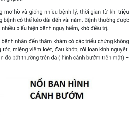
 mơ hồ và giống nhiều bệnh lý, thời gian từ khi triệu
g bệnh có thể kéo dài đến vài năm. Bệnh thường được
 nhiều biểu hiện bệnh nguy hiểm, khó điều trị.
0% bệnh nhân đến thăm khám có các triểu chứng không
 tóc, miệng viêm loét, đau khớp, rối loạn kinh nguyệt.
n đỏ bất thường trên da ( hình cánh bướm trên mặt) –