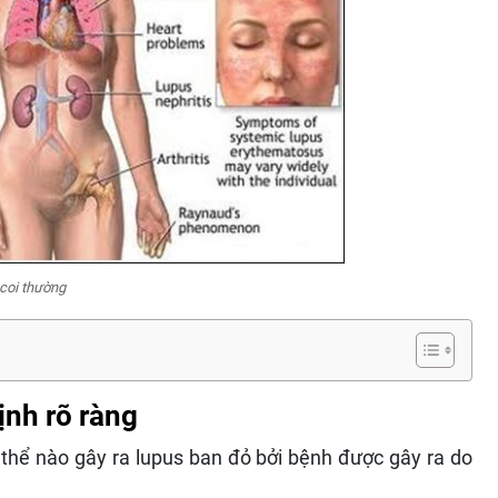
coi thường
nh rõ ràng
thể nào gây ra lupus ban đỏ bởi bệnh được gây ra do