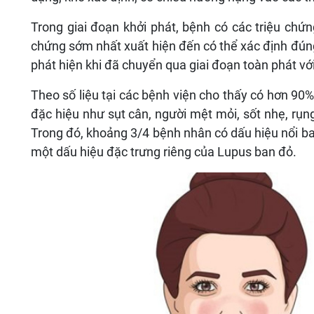
Trong giai đoạn khởi phát, bệnh có các triệu chứng
chứng sớm nhất xuất hiện đến có thể xác định đún
phát hiện khi đã chuyển qua giai đoạn toàn phát với
Theo số liệu tại các bệnh viện cho thấy có hơn 9
đặc hiệu như sụt cân, người mệt mỏi, sốt nhẹ, rụng
Trong đó, khoảng 3/4 bệnh nhân có dấu hiệu nổi ba
một dấu hiệu đặc trưng riêng của Lupus ban đỏ.