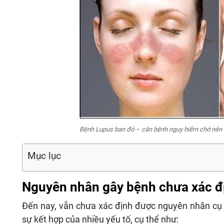
Bệnh Lupus ban đỏ – căn bệnh nguy hiểm chớ nên 
Mục lục
Nguyên nhân gây bệnh chưa xác đị
Đến nay, vẫn chưa xác định được nguyên nhân cụ 
sự kết hợp của nhiều yếu tố, cụ thể như: