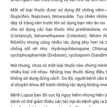
Một số loại thuốc được sử dụng để chống viêm 
Ibuprofen, Naproxen, Nimesulide. Tuy nhiên những
dày tá tràng nên trước khi sử dụng bạn nên ăn no.
cho sử dụng các loại thuốc như prednisolone, me
(Cortancyl), betamethasone (Celeston). Nhóm
NSAIDs nhưng cũng nhiều tác dụng phụ hơn và ch
chống sốt rét như Hydroxychloroquine, Chloroq
cyclophosphamide (Endoxan), cyclosporin (Sandi
Nói chung, chưa có một loại thuốc nào chứng minh 
nhiều loại với nhau. Những loại thuốc dùng điều
không sử dụng đúng cách. Do đó, người bệnh cần tu
sĩ chuyên khoa để tránh những tác dụng không mo
Bệnh Lupus ban đỏ cực kỳ nguy hiểm nhưng hiện tạ
bệnh có thể giảm thiểu các tác hại do bệnh gây ra