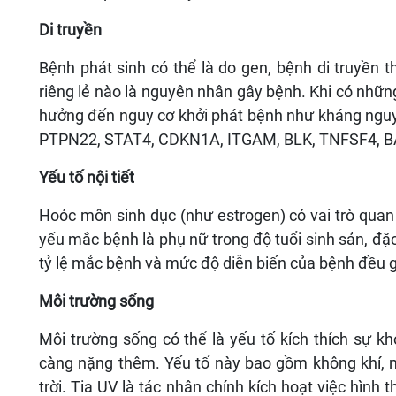
Di truyền
Bệnh phát sinh có thể là do gen, bệnh di truyền
riêng lẻ nào là nguyên nhân gây bệnh. Khi có nhữn
hưởng đến nguy cơ khởi phát bệnh như kháng nguyê
PTPN22, STAT4, CDKN1A, ITGAM, BLK, TNFSF4, 
Yếu tố nội tiết
Hoóc môn sinh dục (như estrogen) có vai trò quan
yếu mắc bệnh là phụ nữ trong độ tuổi sinh sản, đặc
tỷ lệ mắc bệnh và mức độ diễn biến của bệnh đều 
Môi trường sống
Môi trường sống có thể là yếu tố kích thích sự k
càng nặng thêm. Yếu tố này bao gồm không khí, n
trời. Tia UV là tác nhân chính kích hoạt việc hình