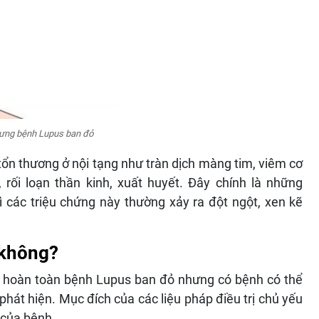
trưng bệnh Lupus ban đỏ
tổn thương ở nội tạng như tràn dịch màng tim, viêm cơ
, rối loạn thần kinh, xuất huyết. Đây chính là những
 các triệu chứng này thường xảy ra đột ngột, xen kẽ
 không?
ị hoàn toàn bệnh Lupus ban đỏ nhưng có bệnh có thể
phát hiện. Mục đích của các liệu pháp điều trị chủ yếu
 của bệnh.