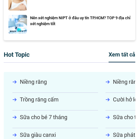
Nên xét nghiệm NIPT ở đâu uy tín TP.HCM? TOP 9 địa chỉ
xét nghiệm tốt
Hot Topic
Xem tất cả
Niềng răng
Niềng răn
Trồng răng cấm
Cười hở lợi
Sữa cho bé 7 tháng
Sữa cho tr
Sữa giàu canxi
Sữa phát t