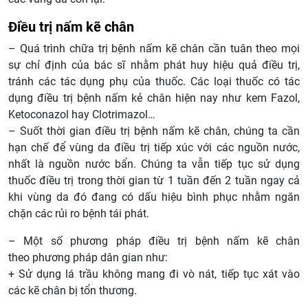
Điều trị nấm kẽ chân
– Quá trình chữa trị bệnh nấm kẽ chân cần tuân theo mọi
sự chỉ định của bác sĩ nhằm phát huy hiệu quả điều trị,
tránh các tác dụng phụ của thuốc. Các loại thuốc có tác
dụng điều trị bệnh nấm kẻ chân hiện nay như kem Fazol,
Ketoconazol hay Clotrimazol…
– Suốt thời gian điều trị bệnh nấm kẽ chân, chúng ta cần
hạn chế để vùng da điều trị tiếp xúc với các nguồn nước,
nhất là nguồn nước bẩn. Chúng ta vẫn tiếp tục sử dụng
thuốc điều trị trong thời gian từ 1 tuần đến 2 tuần ngay cả
khi vùng da đó đang có dấu hiệu bình phục nhằm ngăn
chặn các rủi ro bệnh tái phát.
– Một số phương pháp điều trị bệnh nấm kẽ chân
theo phương pháp dân gian như:
+ Sử dụng lá trầu không mang đi vò nát, tiếp tục xát vào
các kẽ chân bị tổn thương.