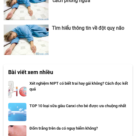
cách phòng ngừa
Tìm hiểu thông tin về đột quỵ não
Bài viết xem nhiều
Xét nghiệm NIPT có biết trai hay gái không? Cách đọc kết
quả
TOP 10 loại sữa giàu Canxi cho bé được ưa chuộng nhất
Đốm trắng trên da có nguy hiểm không?