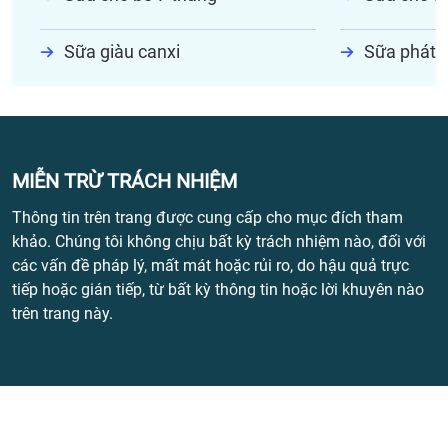
Sữa giàu canxi
Sữa phát t
MIỄN TRỪ TRÁCH NHIỆM
Thông tin trên trang được cung cấp cho mục đích tham
khảo. Chúng tôi không chịu bất kỳ trách nhiệm nào, đối với
các vấn đề pháp lý, mất mát hoặc rủi ro, do hậu quả trực
tiếp hoặc gián tiếp, từ bất kỳ thông tin hoặc lời khuyên nào
trên trang này.