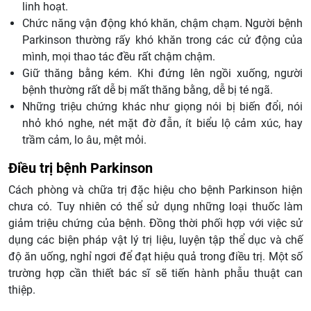
linh hoạt.
Chức năng vận động khó khăn, chậm chạm. Người bệnh
Parkinson thường rấy khó khăn trong các cử động của
mình, mọi thao tác đều rất chậm chậm.
Giữ thăng bằng kém. Khi đứng lên ngồi xuống, người
bệnh thường rất dễ bị mất thăng bằng, dễ bị té ngã.
Những triệu chứng khác như giọng nói bị biến đổi, nói
nhỏ khó nghe, nét mặt đờ đẫn, ít biểu lộ cảm xúc, hay
trầm cảm, lo âu, mệt mỏi.
Điều trị bệnh Parkinson
Cách phòng và chữa trị đặc hiệu cho bệnh Parkinson hiện
chưa có. Tuy nhiên có thể sử dụng những loại thuốc làm
giảm triệu chứng của bệnh. Đồng thời phối hợp với việc sử
dụng các biện pháp vật lý trị liệu, luyện tập thể dục và chế
độ ăn uống, nghỉ ngơi để đạt hiệu quả trong điều trị. Một số
trường hợp cần thiết bác sĩ sẽ tiến hành phẫu thuật can
thiệp.