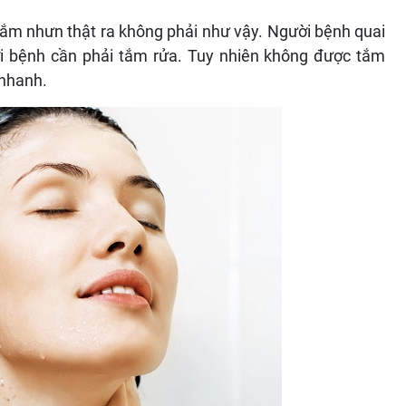
ắm nhưn thật ra không phải như vậy. Người bệnh quai
ười bệnh cần phải tắm rửa. Tuy nhiên không được tắm
 nhanh.