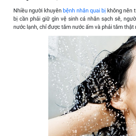
Nhiều người khuyên
bệnh nhân quai bị
không nên t
bị cần phải giữ gìn vệ sinh cá nhân sạch sẽ, ng
nước lạnh, chỉ được tắm nước ấm và phải tắm thật