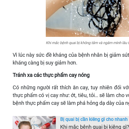
Khi mắc bệnh quai bị không tắm và ngâm mình lâu 
Vì lúc này sức đề kháng của bệnh nhân bị giảm sú
kháng càng bị suy giảm hơn.
Tránh xa các thực phẩm cay nóng
Có những người rất thích ăn cay, tuy nhiên đối 
thực phẩm có vị cay như: ớt, tiêu, tỏi… sẽ làm ch
bệnh thực phẩm cay sẽ làm phá hỏng dạ dày của n
Bị quai bị cần kiêng gì cho nhanh
Khi mắc bệnh quai bị kiêng gì?