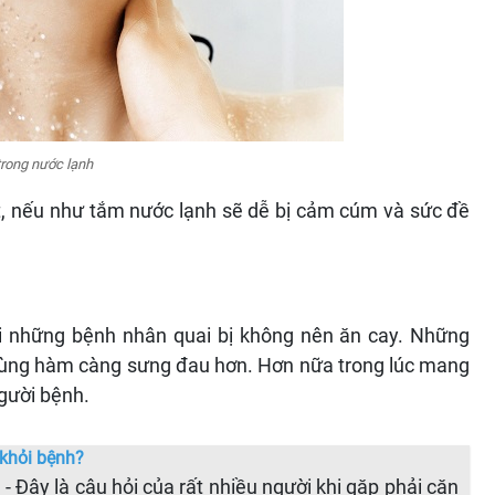
trong nước lạnh
t, nếu như tắm nước lạnh sẽ dễ bị cảm cúm và sức đề
với những bệnh nhân quai bị không nên ăn cay. Những
o vùng hàm càng sưng đau hơn. Hơn nữa trong lúc mang
gười bệnh.
 khỏi bệnh?
 - Đây là câu hỏi của rất nhiều người khi gặp phải căn