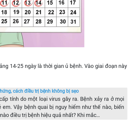
ảng 14-25 ngày là thời gian ủ bệnh. Vào giai đoạn này
chứng, cách điều trị bệnh không bị sẹo
cấp tính do một loại virus gây ra. Bệnh xảy ra ở mọi
rẻ em. Vậy bệnh quai bị nguy hiểm như thế nào, biến
nào điều trị bệnh hiệu quả nhất? Khi mắc…