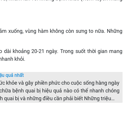
giảm xuống, vùng hàm không còn sưng to nữa. Những
éo dài khoảng 20-21 ngày. Trong suốt thời gian mang
nhanh khỏi.
iệu quả nhất
ức khỏe và gây phiền phức cho cuộc sống hàng ngày
chữa bệnh quai bị hiệu quả nào có thể nhanh chóng
 quai bị và những điều cần phải biết Những triệu…