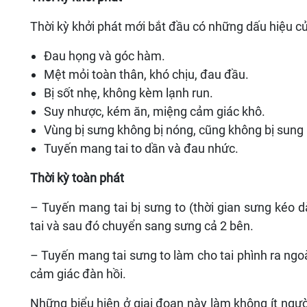
Thời kỳ khởi phát mới bắt đầu có những dấu hiệu c
Đau họng và góc hàm.
Mệt mỏi toàn thân, khó chịu, đau đầu.
Bị sốt nhẹ, không kèm lạnh run.
Suy nhược, kém ăn, miệng cảm giác khô.
Vùng bị sưng không bị nóng, cũng không bị sung 
Tuyến mang tai to dần và đau nhức.
Thời kỳ toàn phát
– Tuyến mang tai bị sưng to (thời gian sưng kéo 
tai và sau đó chuyển sang sưng cả 2 bên.
– Tuyến mang tai sưng to làm cho tai phình ra ngoà
cảm giác đàn hồi.
Những biểu hiện ở giai đoạn này làm không ít ngư