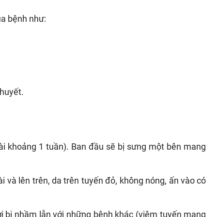
ủa bệnh như:
huyết.
dài khoảng 1 tuần). Ban đầu sẽ bị sưng một bên mang
i và lên trên, da trên tuyến đỏ, không nóng, ấn vào có
ời bị nhầm lẫn với những bệnh khác (viêm tuyến mang