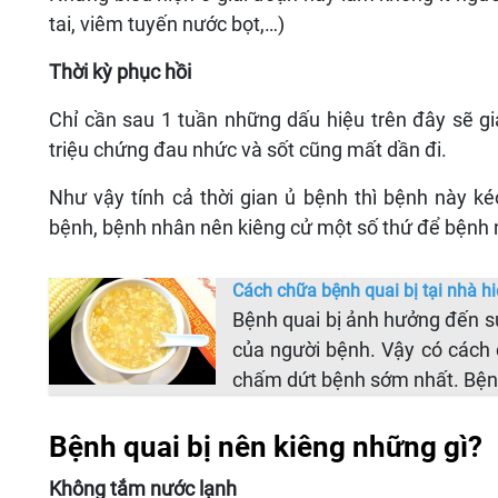
tai, viêm tuyến nước bọt,…)
Thời kỳ phục hồi
Chỉ cần sau 1 tuần những dấu hiệu trên đây sẽ 
triệu chứng đau nhức và sốt cũng mất dần đi.
Như vậy tính cả thời gian ủ bệnh thì bệnh này k
bệnh, bệnh nhân nên kiêng cử một số thứ để bệnh 
Cách chữa bệnh quai bị tại nhà h
Bệnh quai bị ảnh hưởng đến s
của người bệnh. Vậy có cách 
chấm dứt bệnh sớm nhất. Bệnh
Bệnh quai bị nên kiêng những gì?
Không tắm nước lạnh