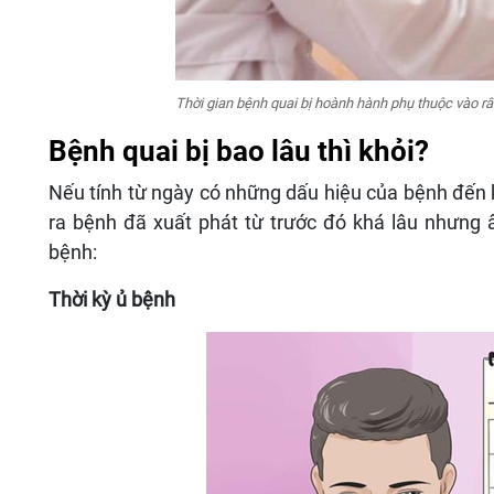
Thời gian bệnh quai bị hoành hành phụ thuộc vào rất
Bệnh quai bị bao lâu thì khỏi?
Nếu tính từ ngày có những dấu hiệu của bệnh đến 
ra bệnh đã xuất phát từ trước đó khá lâu nhưng âm
bệnh:
Thời kỳ ủ bệnh