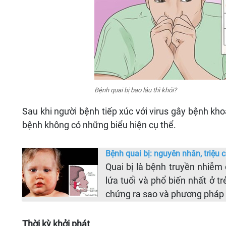
Bệnh quai bị bao lâu thì khỏi?
Sau khi người bệnh tiếp xúc với virus gây bệnh kho
bệnh không có những biểu hiện cụ thể.
Bệnh quai bị: nguyên nhân, triệu 
Quai bị là bệnh truyền nhiễm 
lứa tuổi và phổ biến nhất ở t
chứng ra sao và phương pháp 
Thời kỳ khởi phát