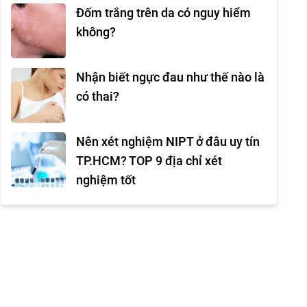
Đốm trắng trên da có nguy hiểm
không?
Nhận biết ngực đau như thế nào là
có thai?
Nên xét nghiệm NIPT ở đâu uy tín
TP.HCM? TOP 9 địa chỉ xét
nghiệm tốt