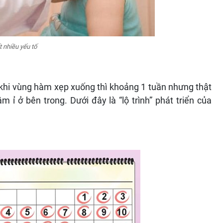
 nhiều yếu tố
khi vùng hàm xẹp xuống thì khoảng 1 tuần nhưng thật
 ỉ ở bên trong. Dưới đây là “lộ trình” phát triển của