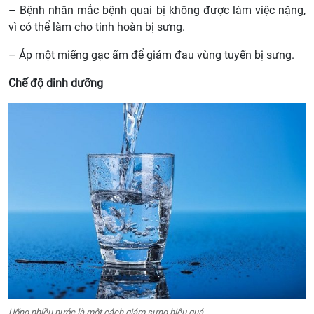
– Bệnh nhân mắc bệnh quai bị không được làm việc nặng,
vì có thể làm cho tinh hoàn bị sưng.
– Áp một miếng gạc ấm để giảm đau vùng tuyến bị sưng.
Chế độ dinh dưỡng
Uống nhiều nước là một cách giảm sưng hiệu quả