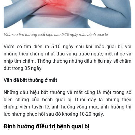
Viêm cơ tim thường xuất hiện sau 5-10 ngày mắc bệnh quai bị
Viêm cơ tim diễn ra 5-10 ngày sau khi mắc quai bị, với
những triệu chứng như: đau vùng trước ngực, mệt nhọc và
nhịp tim chậm. Thông thường những dấu hiệu này sẽ chấm
dứt trong 35 ngày.
Vấn đề bất thường ở mắt
Những dấu hiệu bất thường về mắt cũng là một trong số
biến chứng của bệnh quai bị. Dưới đây là những triệu
chứng: viêm tuyến lệ, ảnh hưởng võng mạc, ảnh hưởng thị
lực nhưng phục hồi sau đó khoảng 10-20 ngày.
Định hướng điều trị bệnh quai bị