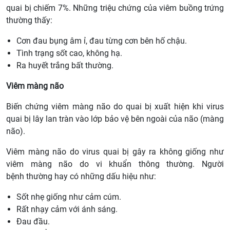
quai bị chiếm 7%. Những triệu chứng của viêm buồng trứng
thường thấy:
Cơn đau bụng âm ỉ, đau từng cơn bên hố chậu.
Tình trạng sốt cao, không hạ.
Ra huyết trắng bất thường.
Viêm màng não
Biến chứng viêm màng não do quai bị xuất hiện khi virus
quai bị lây lan tràn vào lớp bảo vệ bên ngoài của não (màng
não).
Viêm màng não do virus quai bị gây ra không giống như
viêm màng não do vi khuẩn thông thường. Người
bệnh thường hay có những dấu hiệu như:
Sốt nhẹ giống như cảm cúm.
Rất nhạy cảm với ánh sáng.
Đau đầu.