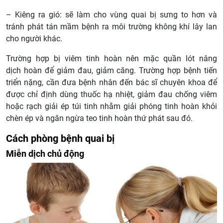
– Kiêng ra gió: sẽ làm cho vùng quai bị sưng to hơn và
tránh phát tán mầm bệnh ra môi trường không khí lây lan
cho người khác.
Trường hợp bị viêm tinh hoàn nên mặc quần lót nâng
dịch hoàn để giảm đau, giảm căng. Trường hợp bệnh tiến
triển nặng, cần đưa bệnh nhân đến bác sĩ chuyên khoa để
được chỉ định dùng thuốc hạ nhiệt, giảm đau chống viêm
hoặc rạch giải ép túi tinh nhằm giải phóng tinh hoàn khỏi
chèn ép và ngăn ngừa teo tinh hoàn thứ phát sau đó.
Cách phòng bệnh quai bị
Miễn dịch chủ động