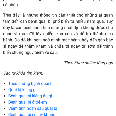
cá nhân.
Trên đây là những thông tin cần thiết cho những ai quan
tâm đến căn bệnh quai bị phổ biến từ nhiều năm qua. Tuy
đây là căn bệnh lành tính nhưng nhất định không được chủ
quan vì mức độ lây nhiễm khá cao và dễ trở thành dịch
bệnh. Do đó khi nghi ngờ mình mắc bệnh, hãy đến gặp bác
sĩ ngay để thăm khám và chữa trị ngay từ sớm để tránh
biến chứng nguy hiểm về sau.
Theo Khoe.online tổng hợp
Các từ khóa tìm kiếm:
Triệu chứng bệnh quai bị
Quai bị kiêng gì
Bệnh quai bị kiêng ăn gì
Bệnh quai bị ở trẻ em
Viêm tinh hoàn sau quai bị
Bệnh quai bị có lây không