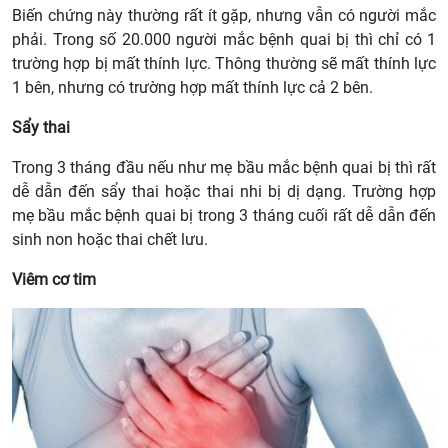
Biến chứng này thường rất ít gặp, nhưng vẫn có người mắc
phải. Trong số 20.000 người mắc bệnh quai bị thì chỉ có 1
trường hợp bị mất thính lực. Thông thường sẽ mất thính lực
1 bên, nhưng có trường hợp mất thính lực cả 2 bên.
Sẩy thai
Trong 3 tháng đầu nếu như mẹ bầu mắc bệnh quai bị thì rất
dễ dẫn đến sẩy thai hoặc thai nhi bị dị dạng. Trường hợp
mẹ bầu mắc bệnh quai bị trong 3 tháng cuối rất dễ dẫn đến
sinh non hoặc thai chết lưu.
Viêm cơ tim