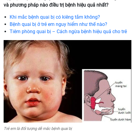
và phương pháp nào điều trị bệnh hiệu quả nhất?
Khi mắc bệnh quai bị có kiêng tắm không?
Bệnh quai bị ở trẻ em nguy hiểm như thế nào?
Tiêm phòng quai bị – Cách ngừa bệnh hiệu quả cho trẻ
Trẻ em là đối tượng dễ mắc bệnh quai bị