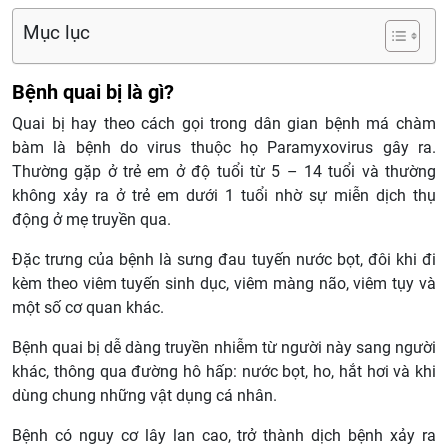
Mục lục
Bệnh quai bị là gì?
Quai bị hay theo cách gọi trong dân gian bệnh má chàm
bàm là bệnh do virus thuộc họ Paramyxovirus gây ra.
Thường gặp ở trẻ em ở độ tuổi từ 5 – 14 tuổi và thường
không xảy ra ở trẻ em dưới 1 tuổi nhờ sự miễn dịch thụ
động ở mẹ truyền qua.
Đặc trưng của bệnh là sưng đau tuyến nước bọt, đôi khi đi
kèm theo viêm tuyến sinh dục, viêm màng não, viêm tụy và
một số cơ quan khác.
Bệnh quai bị dễ dàng truyền nhiễm từ người này sang người
khác, thông qua đường hô hấp: nước bọt, ho, hắt hơi và khi
dùng chung những vật dụng cá nhân.
Bệnh có nguy cơ lây lan cao, trở thành dịch bệnh xảy ra