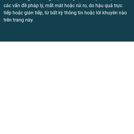
các vấn đề pháp lý, mất mát hoặc rủi ro, do hậu quả trực
tiếp hoặc gián tiếp, từ bất kỳ thông tin hoặc lời khuyên nào
trên trang này.