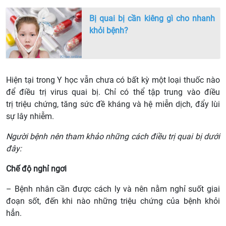
Bị quai bị cần kiêng gì cho nhanh
khỏi bệnh?
Hiện tại trong Y học vẫn chưa có bất kỳ một loại thuốc nào
để điều trị virus quai bị. Chỉ có thể tập trung vào điều
trị triệu chứng, tăng sức đề kháng và hệ miễn dịch, đẩy lùi
sự lây nhiễm.
Người bệnh nên tham khảo những cách điều trị quai bị dưới
đây:
Chế độ nghỉ ngơi
– Bệnh nhân cần được cách ly và nên nằm nghỉ suốt giai
đoạn sốt, đến khi nào những triệu chứng của bệnh khỏi
hẳn.