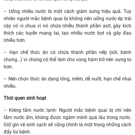
– Uống nhiều nước là một cách giảm sưng hiệu quả. Tuy
nhiên người mắc bệnh quai bị không nên uống nước ép trái
cây có vị chua vì nó chứa nhiều thành phần axit, gây kích
thích các tuyến mang tai, tạo nhiều nước bọt và gây đau
nhiều hơn.
– Hạn chế thức ăn có chứa thành phần nếp (xôi, bánh
chưng…) vì chúng có thể làm cho vùng hàm trở nên sưng to
hơn.
– Nên chọn thức ăn dạng lỏng, mềm, dễ nuốt, hạn chế nhai
nhiều.
Thói quen sinh hoạt
– Kiêng tắm nước lạnh: Người mắc bệnh quai bị chỉ nên
tắm nước ấm, không được ngâm mình quá lâu trong nước.
Giữ gìn vệ sinh sạch sẽ cũng chính là một trong những cách
đẩy lùi bệnh.