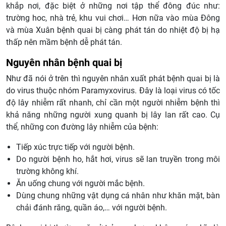
khắp nơi, đặc biệt ở những nơi tập thể đông đúc như:
trường hoc, nhà trẻ, khu vui chơi…
Hơn nữa vào mùa Đông
và mùa Xuân bệnh quai bị càng phát tán do nhiệt độ bị hạ
thấp nên mầm bệnh dễ phát tán.
Nguyên nhân bệnh quai bị
Như đã nói ở trên thì nguyên nhân xuất phát bệnh quai bị là
do virus thuộc nhóm Paramyxovirus. Đây là loại virus có tốc
độ lây nhiễm rất nhanh, chỉ cần một người nhiễm bệnh thì
khả năng những người xung quanh bị lây lan rất cao. Cụ
thể, những con đường lây nhiễm của bệnh:
Tiếp xúc trực tiếp với người bệnh.
Do người bệnh ho, hắt hơi, virus sẽ lan truyền trong môi
trường không khí.
Ăn uống chung với người mắc bệnh.
Dùng chung những vật dụng cá nhân như khăn mặt, bàn
chải đánh răng, quần áo,… với người bệnh.