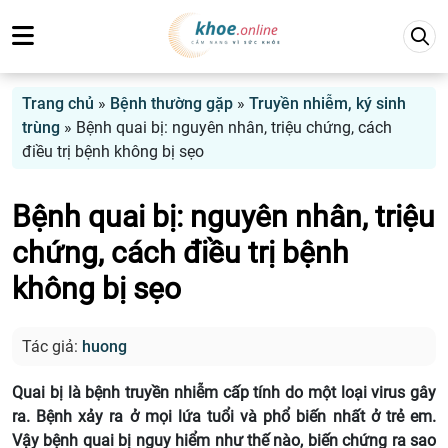
Trang chủ
»
Bệnh thường gặp
»
Truyền nhiễm, ký sinh
trùng
»
Bệnh quai bị: nguyên nhân, triệu chứng, cách
điều trị bệnh không bị sẹo
Bệnh quai bị: nguyên nhân, triệu
chứng, cách điều trị bệnh
không bị sẹo
Tác giả:
huong
Quai bị là bệnh truyền nhiễm cấp tính do một loại virus gây
ra. Bệnh xảy ra ở mọi lứa tuổi và phổ biến nhất ở trẻ em.
Vậy bệnh quai bị nguy hiểm như thế nào, biến chứng ra sao