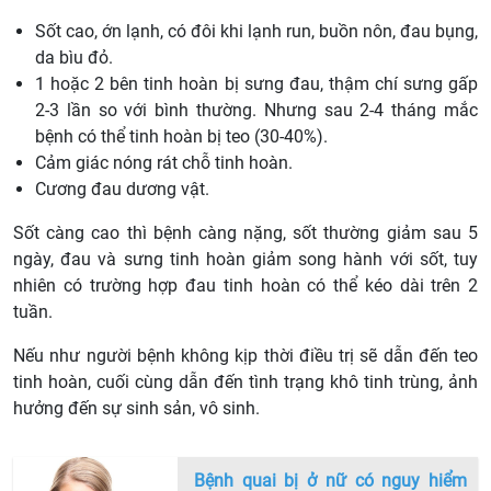
Sốt cao, ớn lạnh, có đôi khi lạnh run, buồn nôn, đau bụng,
da bìu đỏ.
1 hoặc 2 bên tinh hoàn bị sưng đau, thậm chí sưng gấp
2-3 lần so với bình thường. Nhưng sau 2-4 tháng mắc
bệnh có thể tinh hoàn bị teo (30-40%).
Cảm giác nóng rát chỗ tinh hoàn.
Cương đau dương vật.
Sốt càng cao thì bệnh càng nặng, sốt thường giảm sau 5
ngày, đau và sưng tinh hoàn giảm song hành với sốt, tuy
nhiên có trường hợp đau tinh hoàn có thể kéo dài trên 2
tuần.
Nếu như người bệnh không kịp thời điều trị sẽ dẫn đến teo
tinh hoàn, cuối cùng dẫn đến tình trạng khô tinh trùng, ảnh
hưởng đến sự sinh sản, vô sinh.
Bệnh quai bị ở nữ có nguy hiểm