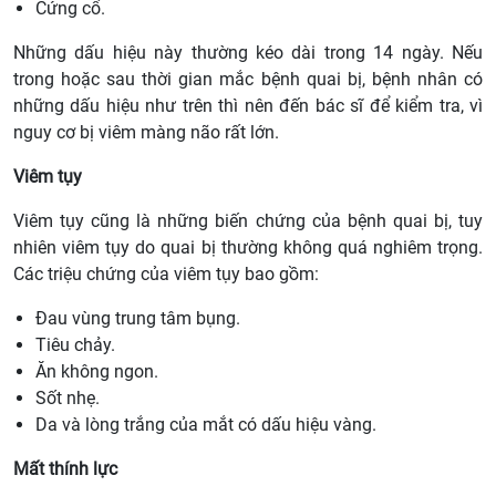
Cứng cổ.
Những dấu hiệu này thường kéo dài trong 14 ngày. Nếu
trong hoặc sau thời gian mắc bệnh quai bị, bệnh nhân có
những dấu hiệu như trên thì nên đến bác sĩ để kiểm tra, vì
nguy cơ bị viêm màng não rất lớn.
Viêm tụy
Viêm tụy cũng là những biến chứng của bệnh quai bị, tuy
nhiên viêm tụy do quai bị thường không quá nghiêm trọng.
Các triệu chứng của viêm tụy bao gồm:
Đau vùng trung tâm bụng.
Tiêu chảy.
Ăn không ngon.
Sốt nhẹ.
Da và lòng trắng của mắt có dấu hiệu vàng.
Mất thính lực