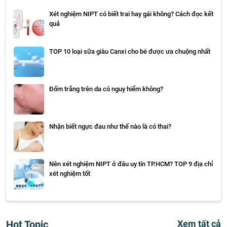
Xét nghiệm NIPT có biết trai hay gái không? Cách đọc kết
quả
TOP 10 loại sữa giàu Canxi cho bé được ưa chuộng nhất
Đốm trắng trên da có nguy hiểm không?
Nhận biết ngực đau như thế nào là có thai?
Nên xét nghiệm NIPT ở đâu uy tín TP.HCM? TOP 9 địa chỉ
xét nghiệm tốt
Hot Topic
Xem tất cả