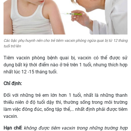
Các bậc phụ huynh nên cho trẻ tiêm vacxin phòng ngừa quai bị từ 12 tháng
tuổi trở lên
Tiêm vacxin phòng bệnh quai bị, vacxin có thể được sử
dụng bất kỳ thời điểm nào ở trẻ trên 1 tuổi, nhưng thích hợp
nhất lúc 12 -15 tháng tuổi.
Chỉ định:
Đối với những trẻ em lớn hơn 1 tuổi, nhất là những thanh
thiếu niên ở độ tuổi dậy thì, thường sống trong môi trường
làm việc đông đúc, sống tập thể,… nhất định phải được tiêm
vacxin.
Hạn chế:
không được tiêm vacxin trong những trường hợp