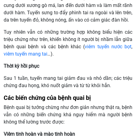
cung dưới xương gò má, lan đến dưới hàm và làm mất rãnh
dưới hàm. Tuyến sưng to đẩy phình tai ra ngoài và lên trên,
da trên tuyến đỏ, không nóng, ấn vào có cảm giác đàn hồi.
Tuy nhiên vẫn có những trường hợp không biểu hiện các
triệu chứng như trên, khiến không ít người bị nhầm lẫn giữa
bệnh quai bệnh và các bệnh khác (
viêm tuyến nước bọt
,
viêm tuyến mang tai
…).
Thời kỳ hồi phục
Sau 1 tuần, tuyến mang tai giảm đau và nhỏ dần; các triệu
chứng đau họng, khó nuốt giảm và từ từ khỏi hẳn.
Các biến chứng của bệnh quai bị
Bệnh quai bị tưởng chừng như đơn giản nhưng thật ra, bệnh
vẫn có những biến chứng khá nguy hiểm mà người bệnh
không thể lường trước được:
Viêm tinh hoàn và mào tinh hoàn