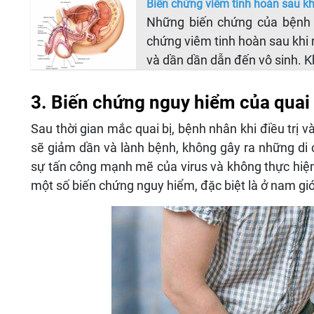
Biến chứng viêm tinh hoàn sau kh
Những biến chứng của bệnh q
chứng viêm tinh hoàn sau khi m
và dần dần dẫn đến vô sinh. K
3. Biến chứng nguy hiểm của quai 
Sau thời gian mắc quai bị, bệnh nhân khi điều trị 
sẽ giảm dần và lành bệnh, không gây ra những di
sự tấn công mạnh mẽ của virus và không thực hiện đ
một số biến chứng nguy hiểm, đặc biệt là ở nam giớ