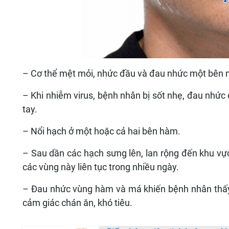
– Cơ thể mệt mỏi, nhức đầu và đau nhức một bên 
– Khi nhiễm virus, bệnh nhân bị sốt nhẹ, đau nhức
tay.
– Nổi hạch ở một hoặc cả hai bên hàm.
– Sau dần các hạch sưng lên, lan rộng đến khu vự
các vùng này liên tục trong nhiều ngày.
– Đau nhức vùng hàm và má khiến bệnh nhân thấy
cảm giác chán ăn, khó tiêu.