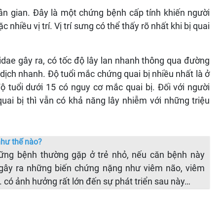
n gian. Đây là một chứng bệnh cấp tính khiến người
hiều vị trí. Vị trí sưng có thể thấy rõ nhất khi bị quai
ridae gây ra, có tốc độ lây lan nhanh thông qua đường
dịch nhanh. Độ tuổi mắc chứng quai bị nhiều nhất là ở
ộ tuổi dưới 15 có nguy cơ mắc quai bị. Đối với người
ai bị thì vẫn có khả năng lây nhiễm với những triệu
như thế nào?
hững bệnh thường gặp ở trẻ nhỏ, nếu căn bệnh này
 gây ra những biến chứng nặng như viêm não, viêm
 có ảnh hưởng rất lớn đến sự phát triển sau này…