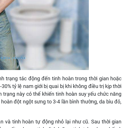
h trạng tác động đến tinh hoàn trong thời gian hoặc
30% tỷ lệ nam giới bị quai bị khi không điều trị kịp thời
nh trạng này có thể khiến tinh hoàn suy yếu chức năng
h hoàn đột ngột sưng to 3-4 lần bình thường, da bìu đỏ,
n và tinh hoàn tự động nhỏ lại như cũ. Sau thời gian