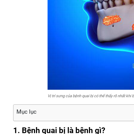
Vị trí sưng của bệnh quai bị có thể thấy rõ nhất khi 
Mục lục
1. Bệnh quai bị là bệnh gì?