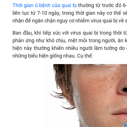
Thời gian ủ bệnh của quai bị
thường từ trước đó 6-
liên tục từ 7-10 ngày, trong thời gian này cơ thể 
nhận để ngăn chặn nguy cơ nhiễm virus quai bị về 
Ban đầu, khi tiếp xúc với virus quai bị trong thời
phản ứng như khó chịu, mệt mỏi trong người, ăn 
hiện này thường khiến nhiều người lầm tưởng do 
những biểu hiện giống nhau. Cụ thể: