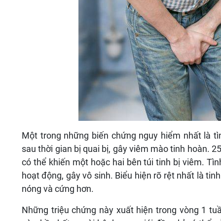
Một trong những biến chứng nguy hiểm nhất là tìn
sau thời gian bị quai bị, gây viêm mào tinh hoàn. 25-
có thể khiến một hoặc hai bên túi tinh bị viêm. Tì
hoạt động, gây vô sinh. Biểu hiện rõ rệt nhất là tin
nóng và cứng hơn.
Những triệu chứng này xuất hiện trong vòng 1 tuầ