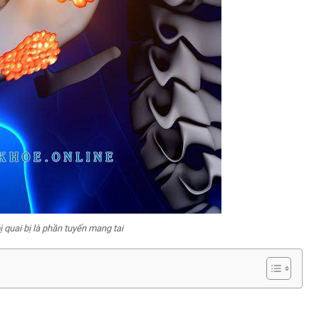
bị quai bị là phần tuyến mang tai