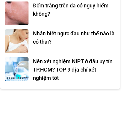
Đốm trắng trên da có nguy hiểm
không?
Nhận biết ngực đau như thế nào là
có thai?
Nên xét nghiệm NIPT ở đâu uy tín
TP.HCM? TOP 9 địa chỉ xét
nghiệm tốt