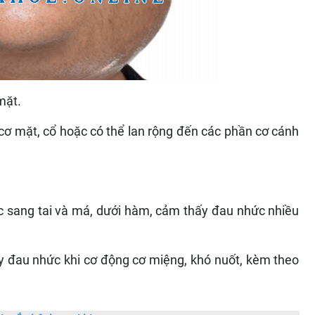
mặt.
 cơ mặt, cổ hoặc có thể lan rộng đến các phần cơ cánh
c sang tai và má, dưới hàm, cảm thấy đau nhức nhiều
 đau nhức khi cơ động cơ miệng, khó nuốt, kèm theo