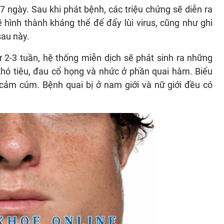
7 ngày. Sau khi phát bệnh, các triệu chứng sẽ diễn ra
sẽ hình thành kháng thể để đẩy lùi virus, cũng như ghi
sau này.
 từ 2-3 tuần, hệ thống miễn dịch sẽ phát sinh ra những
khó tiêu, đau cổ họng và nhức ở phần quai hàm. Biểu
cảm cúm. Bệnh quai bị ở nam giới và nữ giới đều có