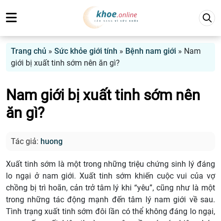
Trang chủ
»
Sức khỏe giới tính
»
Bệnh nam giới
»
Nam
giới bị xuất tinh sớm nên ăn gì?
Nam giới bị xuất tinh sớm nên
ăn gì?
Tác giả:
huong
Xuất tinh sớm là một trong những triệu chứng sinh lý đáng
lo ngại ở nam giới. Xuất tinh sớm khiến cuộc vui của vợ
chồng bị trì hoãn, cản trở tâm lý khi “yêu”, cũng như là một
trong những tác động mạnh đến tâm lý nam giới về sau.
Tình trạng xuất tinh sớm đôi lần có thể không đáng lo ngại,