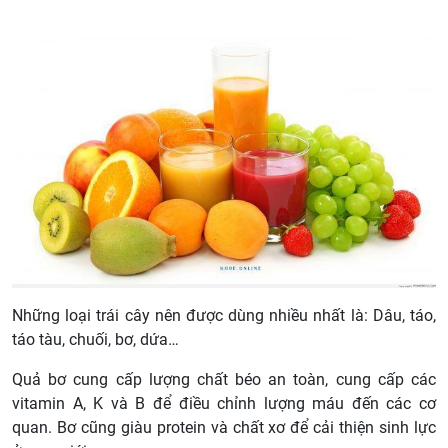
Những loại trái cây nên được dùng nhiều nhất là: Dâu, táo,
táo tàu, chuối, bơ, dứa…
Quả bơ cung cấp lượng chất béo an toàn, cung cấp các
vitamin A, K và B để điều chỉnh lượng máu đến các cơ
quan. Bơ cũng giàu protein và chất xơ để cải thiện sinh lực