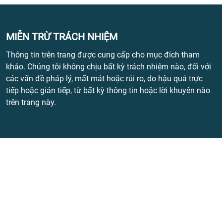
MIỄN TRỪ TRÁCH NHIỆM
Thông tin trên trang được cung cấp cho mục đích tham
khảo. Chúng tôi không chịu bất kỳ trách nhiệm nào, đối với
các vấn đề pháp lý, mất mát hoặc rủi ro, do hậu quả trực
tiếp hoặc gián tiếp, từ bất kỳ thông tin hoặc lời khuyên nào
trên trang này.