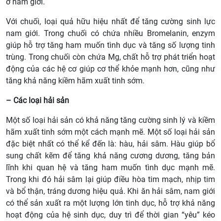
ở nam giới.
Với chuối, loại quả hữu hiệu nhất để tăng cường sinh lực
nam giới. Trong chuối có chứa nhiều Bromelanin, enzym
giúp hỗ trợ tăng ham muốn tình dục và tăng số lượng tinh
trùng. Trong chuối còn chứa Mg, chất hỗ trợ phát triển hoạt
động của các hệ cơ giúp cơ thể khỏe mạnh hơn, cũng như
tăng khả năng kiềm hãm xuất tinh sớm.
– Các loại hải sản
Một số loại hải sản có khả năng tăng cường sinh lý và kiềm
hãm xuất tinh sớm một cách mạnh mẽ. Một số loại hải sản
đặc biệt nhất có thể kể đến là: hàu, hải sâm. Hàu giúp bổ
sung chất kẽm để tăng khả năng cương dương, tăng bản
lĩnh khi quan hệ và tăng ham muốn tình dục mạnh mẽ.
Trong khi đó hải sâm lại giúp điều hòa tim mạch, nhịp tim
và bổ thận, tráng dương hiệu quả. Khi ăn hải sâm, nam giới
có thể sản xuất ra một lượng lớn tinh dục, hỗ trợ khả năng
hoạt động của hệ sinh dục, duy trì để thời gian “yêu” kéo