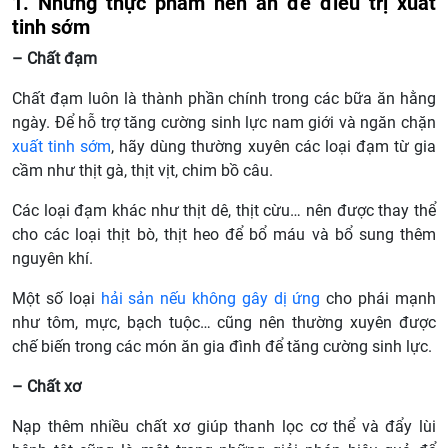
1. Những thực phẩm nên ăn để điều trị xuất
tinh sớm
– Chất đạm
Chất đạm luôn là thành phần chính trong các bữa ăn hằng
ngày. Để hỗ trợ tăng cường sinh lực nam giới và ngăn chặn
xuất tinh sớm
, hãy dùng thường xuyên các loại đạm từ gia
cầm như thịt gà, thịt vịt, chim bồ câu.
Các loại đạm khác như thịt dê, thịt cừu… nên được thay thể
cho các loại thịt bò, thịt heo để bổ máu và bổ sung thêm
nguyên khí.
Một số loại
hải sản nếu không gây dị ứng
cho phái mạnh
như tôm, mực, bạch tuộc… cũng nên thường xuyên được
chế biến trong các món ăn gia đình để tăng cường sinh lực.
– Chất xơ
Nạp thêm nhiều chất xơ giúp thanh lọc cơ thể và đẩy lùi