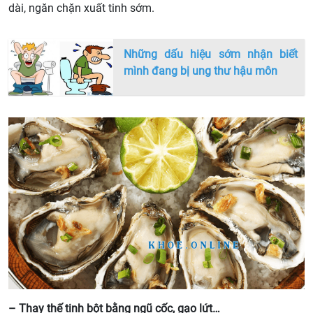
dài, ngăn chặn xuất tinh sớm.
Những dấu hiệu sớm nhận biết
mình đang bị ung thư hậu môn
– Thay thế tinh bột bằng ngũ cốc, gạo lứt…