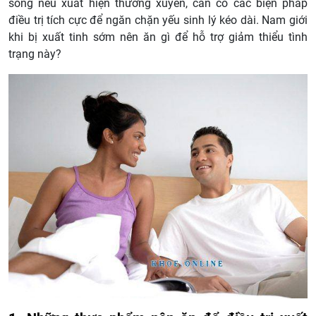
song nếu xuất hiện thường xuyên, cần có các biện pháp
điều trị tích cực để ngăn chặn yếu sinh lý kéo dài. Nam giới
khi bị xuất tinh sớm nên ăn gì để hỗ trợ giảm thiểu tình
trạng này?