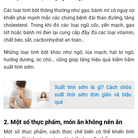
Các loại tinh bột thông thường như gạo, bánh mì có nguy cơ
khiến phái mạnh mắc các chứng bệnh đái tháo đường, tăng
cholesterol. Trong khi đó các loại ngũ cốc, yến mạch, gạo
lứt hoặc bánh mì đen lại cung cấp đầy đủ các loại vitamin,
chất béo, sắt, cacbonhydrat an toàn…
Những loại tinh bột khác như ngô, lúa mạch, hạt bí ngô,
hướng dương, óc chó… cũng giúp tăng hiệu quả kiềm hãm
xuất tinh sớm.
Xuất tinh sớm là gì? Cách chữa
xuất tinh sớm đơn giản và hiệu
quả
2. Một số thực phẩm, món ăn không nên ăn
Một số thực phẩm, cách thức chế biến có thể khiến tình