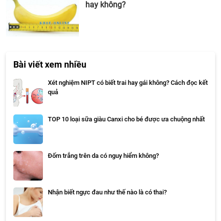
hay không?
Bài viết xem nhiều
Xét nghiệm NIPT có biết trai hay gái không? Cách đọc kết
quả
TOP 10 loại sữa giàu Canxi cho bé được ưa chuộng nhất
Đốm trắng trên da có nguy hiểm không?
Nhận biết ngực đau như thế nào là có thai?