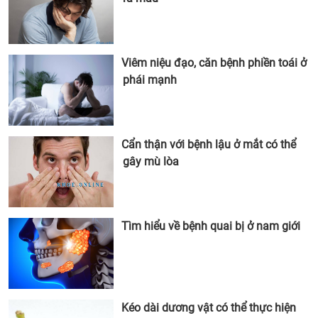
Viêm niệu đạo, căn bệnh phiền toái ở
phái mạnh
Cẩn thận với bệnh lậu ở mắt có thể
gây mù lòa
Tìm hiểu về bệnh quai bị ở nam giới
Kéo dài dương vật có thể thực hiện