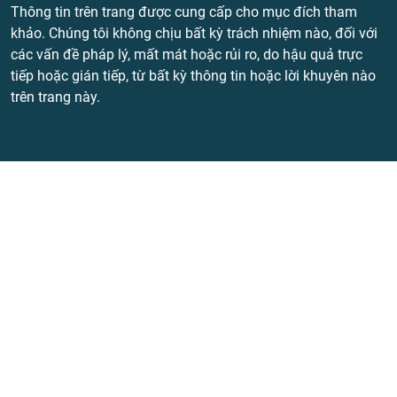
Thông tin trên trang được cung cấp cho mục đích tham
khảo. Chúng tôi không chịu bất kỳ trách nhiệm nào, đối với
các vấn đề pháp lý, mất mát hoặc rủi ro, do hậu quả trực
tiếp hoặc gián tiếp, từ bất kỳ thông tin hoặc lời khuyên nào
trên trang này.