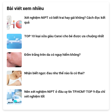
Bài viết xem nhiều
Xét nghiệm NIPT có biết trai hay gái không? Cách đọc kết
quả
TOP 10 loại sữa giàu Canxi cho bé được ưa chuộng nhất
Đốm trắng trên da có nguy hiểm không?
Nhận biết ngực đau như thế nào là có thai?
Nên xét nghiệm NIPT ở đâu uy tín TP.HCM? TOP 9 địa chỉ
xét nghiệm tốt