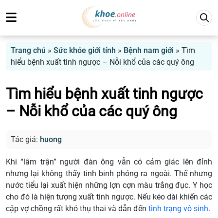
Trang chủ
»
Sức khỏe giới tính
»
Bệnh nam giới
»
Tìm
hiểu bệnh xuất tinh ngược – Nỗi khổ của các quý ông
Tìm hiểu bệnh xuất tinh ngược
– Nỗi khổ của các quý ông
Tác giả:
huong
Khi “lâm trận” người đàn ông vẫn có cảm giác lên đỉnh
nhưng lại không thấy tinh binh phóng ra ngoài. Thế nhưng
nước tiểu lại xuất hiện những lợn cợn màu trắng đục. Y học
cho đó là hiện tượng xuất tinh ngược. Nếu kéo dài khiến các
cặp vợ chồng rất khó thụ thai và dẫn đến
tình trạng vô sinh
.