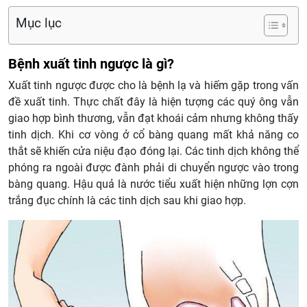
Mục lục
Bệnh xuất tinh ngược là gì?
Xuất tinh ngược được cho là bệnh lạ và hiếm gặp trong vấn
đề xuất tinh. Thực chất đây là hiện tượng các quý ông vẫn
giao hợp bình thương, vẫn đạt khoái cảm nhưng không thấy
tinh dịch. Khi cơ vòng ở cổ bàng quang mất khả năng co
thắt sẽ khiến cửa niệu đạo đóng lại. Các tinh dịch không thể
phóng ra ngoài được đành phải di chuyển ngược vào trong
bàng quang. Hậu quả là nước tiểu xuất hiện những lợn cợn
trắng đục chính là các tinh dịch sau khi giao hợp.