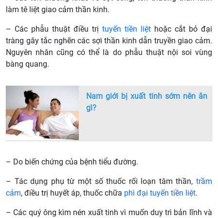
làm tê liệt giao cảm thần kinh.
– Các phẫu thuật điều trị
tuyến tiền liệt
hoặc cắt bỏ đại
tràng gây tắc nghẽn các sợi thần kinh dẫn truyền giao cảm.
Nguyên nhân cũng có thể là do phẫu thuật nội soi vùng
bàng quang.
Nam giới bị xuất tinh sớm nên ăn
gì?
– Do biến chứng của bệnh tiểu đường.
– Tác dụng phụ từ một số thuốc rối loạn tâm thần,
trầm
cảm
, điều trị huyết áp, thuốc chữa
phì đại tuyến tiền liệt
.
– Các quý ông kìm nén xuất tinh vì muốn duy trì bản lĩnh và