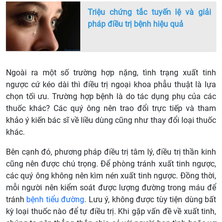
Triệu chứng tắc tuyến lệ và giải
pháp điều trị bệnh hiệu quả
Ngoài ra một số trường hợp nặng, tình trạng xuất tinh
ngược cứ kéo dài thì điều trị ngoại khoa phẫu thuật là lựa
chọn tối ưu. Trường hợp bệnh là do tác dụng phụ của các
thuốc khác? Các quý ông nên trao đổi trực tiếp và tham
khảo ý kiến bác sĩ về liều dùng cũng như thay đổi loại thuốc
khác.
Bên cạnh đó, phương pháp điều trị tâm lý, điều trị thần kinh
cũng nên được chú trọng. Để phòng tránh xuất tinh ngược,
các quý ông không nên kìm nén xuất tinh ngược. Đồng thời,
mỗi người nên kiểm soát được lượng đường trong máu để
tránh
bệnh tiểu đường
. Lưu ý, không được tùy tiện dùng bất
kỳ loại thuốc nào để tự điều trị. Khi gặp vấn đề về xuất tinh,