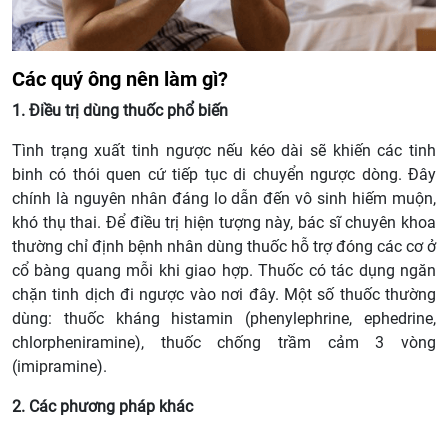
Các quý ông nên làm gì?
1. Điều trị dùng thuốc phổ biến
Tình trạng xuất tinh ngược nếu kéo dài sẽ khiến các tinh
binh có thói quen cứ tiếp tục di chuyển ngược dòng. Đây
chính là nguyên nhân đáng lo dẫn đến vô sinh hiếm muộn,
khó thụ thai. Để điều trị hiện tượng này, bác sĩ chuyên khoa
thường chỉ định bệnh nhân dùng thuốc hỗ trợ đóng các cơ ở
cổ bàng quang mỗi khi giao hợp. Thuốc có tác dụng ngăn
chặn tinh dịch đi ngược vào nơi đây. Một số thuốc thường
dùng: thuốc kháng histamin (phenylephrine, ephedrine,
chlorpheniramine), thuốc chống trầm cảm 3 vòng
(imipramine).
2. Các phương pháp khác