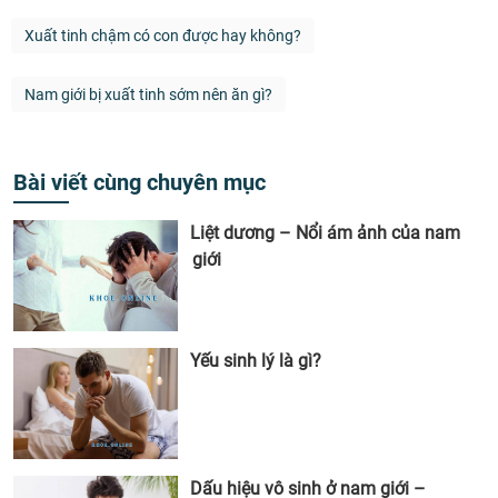
Xuất tinh chậm có con được hay không?
Nam giới bị xuất tinh sớm nên ăn gì?
Bài viết cùng chuyên mục
Liệt dương – Nổi ám ảnh của nam
giới
Yếu sinh lý là gì?
Dấu hiệu vô sinh ở nam giới –