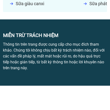
Sữa giàu canxi
Sữa phát t
MIỄN TRỪ TRÁCH NHIỆM
Thông tin trên trang được cung cấp cho mục đích tham
khảo. Chúng tôi không chịu bất kỳ trách nhiệm nào, đối với
các vấn đề pháp lý, mất mát hoặc rủi ro, do hậu quả trực
tiếp hoặc gián tiếp, từ bất kỳ thông tin hoặc lời khuyên nào
trên trang này.