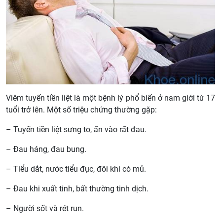
Viêm tuyến tiền liệt là một bệnh lý phổ biến ở nam giới từ 17
tuổi trở lên. Một số triệu chứng thường gặp:
– Tuyến tiền liệt sưng to, ấn vào rất đau.
– Đau háng, đau bung.
– Tiểu dắt, nước tiểu đục, đôi khi có mủ.
– Đau khi xuất tinh, bất thường tinh dịch.
– Người sốt và rét run.