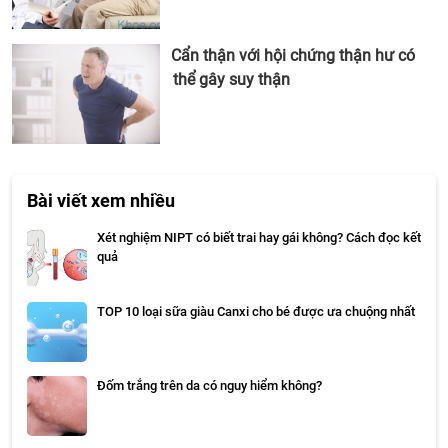
Cẩn thận với hội chứng thận hư có
thể gây suy thận
Bài viết xem nhiều
Xét nghiệm NIPT có biết trai hay gái không? Cách đọc kết
quả
TOP 10 loại sữa giàu Canxi cho bé được ưa chuộng nhất
Đốm trắng trên da có nguy hiểm không?