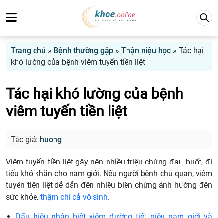
Trang chủ
»
Bệnh thường gặp
»
Thận niệu học
»
Tác hại
khó lường của bệnh viêm tuyến tiền liệt
Tác hại khó lường của bệnh
viêm tuyến tiền liệt
Tác giả:
huong
Viêm tuyến tiền liệt gây nên nhiều triệu chứng đau buốt, đi
tiểu khó khăn cho nam giới. Nếu người bệnh chủ quan, viêm
tuyến tiền liệt dễ dẫn đến nhiều biến chứng ảnh hưởng đến
sức khỏe,
thậm chí cả vô sinh
.
Dấu hiệu nhận biết viêm đường tiết niệu nam giới và