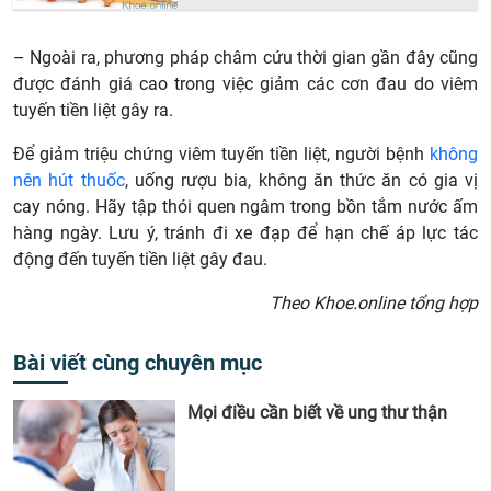
– Ngoài ra, phương pháp châm cứu thời gian gần đây cũng
được đánh giá cao trong việc giảm các cơn đau do viêm
tuyến tiền liệt gây ra.
Để giảm triệu chứng viêm tuyến tiền liệt, người bệnh
không
nên hút thuốc
, uống rượu bia, không ăn thức ăn có gia vị
cay nóng. Hãy tập thói quen ngâm trong bồn tắm nước ấm
hàng ngày. Lưu ý, tránh đi xe đạp để hạn chế áp lực tác
động đến tuyến tiền liệt gây đau.
Theo Khoe.online tổng hợp
Bài viết cùng chuyên mục
Mọi điều cần biết về ung thư thận