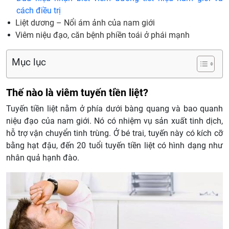
cách điều trị
Liệt dương – Nổi ám ảnh của nam giới
Viêm niệu đạo, căn bệnh phiền toái ở phái mạnh
Mục lục
Thế nào là viêm tuyến tiền liệt?
Tuyến tiền liệt nằm ở phía dưới bàng quang và bao quanh
niệu đạo của nam giới. Nó có nhiệm vụ sản xuất tinh dịch,
hỗ trợ vận chuyển tinh trùng. Ở bé trai, tuyến này có kích cỡ
bằng hạt đậu, đến 20 tuổi tuyến tiền liệt có hình dạng như
nhân quả hạnh đào.