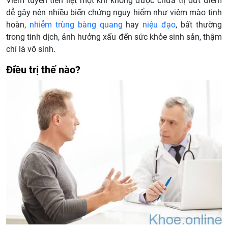
Viêm tuyến tiền liệt một khi không được chữa trị dứt điểm
dễ gây nên nhiều biến chứng nguy hiểm như viêm mào tinh
hoàn,
nhiễm trùng bàng quang
hay
niệu đạo
, bất thường
trong tinh dịch, ảnh hưởng xấu đến sức khỏe sinh sản, thậm
chí là vô sinh.
Điều trị thế nào?