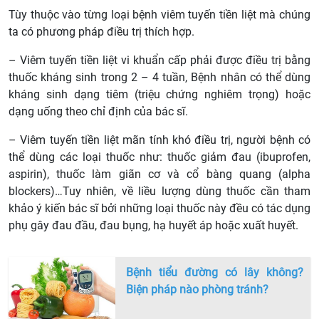
Tùy thuộc vào từng loại bệnh viêm tuyến tiền liệt mà chúng
ta có phương pháp điều trị thích hợp.
– Viêm tuyến tiền liệt vi khuẩn cấp phải được điều trị bằng
thuốc kháng sinh trong 2 – 4 tuần, Bệnh nhân có thể dùng
kháng sinh dạng tiêm (triệu chứng nghiêm trọng) hoặc
dạng uống theo chỉ định của bác sĩ.
– Viêm tuyến tiền liệt mãn tính khó điều trị, người bệnh có
thể dùng các loại thuốc như: thuốc giảm đau (ibuprofen,
aspirin), thuốc làm giãn cơ và cổ bàng quang (alpha
blockers)…Tuy nhiên, về liều lượng dùng thuốc cần tham
khảo ý kiến bác sĩ bởi những loại thuốc này đều có tác dụng
phụ gây đau đầu, đau bụng, hạ huyết áp hoặc xuất huyết.
Bệnh tiểu đường có lây không?
Biện pháp nào phòng tránh?